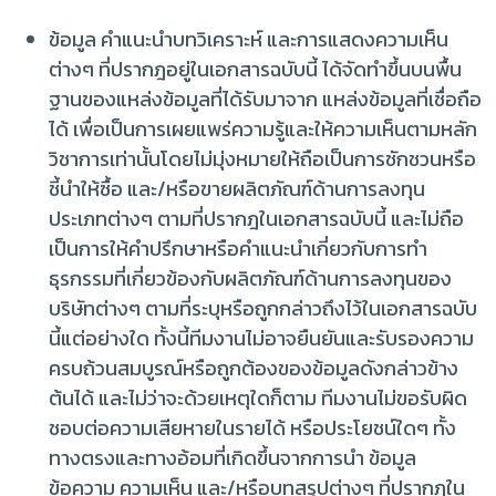
ข้อมูล คำแนะนำบทวิเคราะห์ และการแสดงความเห็น
ต่างๆ ที่ปรากฎอยู่ในเอกสารฉบับนี้ ได้จัดทำขึ้นบนพื้น
ฐานของแหล่งข้อมูลที่ได้รับมาจาก แหล่งข้อมูลที่เชื่อถือ
ได้ เพื่อเป็นการเผยแพร่ความรู้และให้ความเห็นตามหลัก
วิชาการเท่านั้นโดยไม่มุ่งหมายให้ถือเป็นการชักชวนหรือ
ชี้นำให้ซื้อ และ/หรือขายผลิตภัณฑ์ด้านการลงทุน
ประเภทต่างๆ ตามที่ปรากฎในเอกสารฉบับนี้ และไม่ถือ
เป็นการให้คำปรึกษาหรือคำแนะนำเกี่ยวกับการทำ
ธุรกรรมที่เกี่ยวข้องกับผลิตภัณฑ์ด้านการลงทุนของ
บริษัทต่างๆ ตามที่ระบุหรือถูกกล่าวถึงไว้ในเอกสารฉบับ
นี้แต่อย่างใด ทั้งนี้ทีมงานไม่อาจยืนยันและรับรองความ
ครบถ้วนสมบูรณ์หรือถูกต้องของข้อมูลดังกล่าวข้าง
ต้นได้ และไม่ว่าจะด้วยเหตุใดก็ตาม ทีมงานไม่ขอรับผิด
ชอบต่อความเสียหายในรายได้ หรือประโยชน์ใดๆ ทั้ง
ทางตรงและทางอ้อมที่เกิดขึ้นจากการนำ ข้อมูล
ข้อความ ความเห็น และ/หรือบทสรุปต่างๆ ที่ปรากฏใน