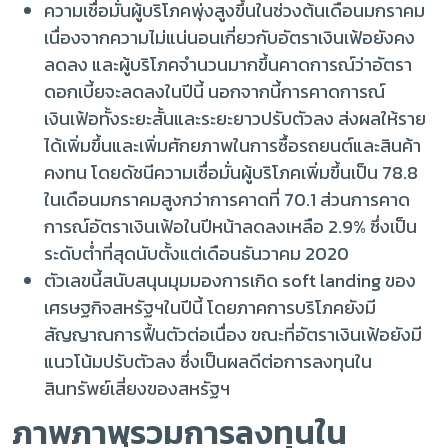
ความเชื่อมั่นผู้บริโภคพุ่งสูงขึ้นในช่วงต้นเดือนมกราคม
เนื่องจากความไม่แน่นอนเกี่ยวกับอัตราเงินเฟ้อยังคง
ลดลง และผู้บริโภคจำนวนมากขึ้นคาดการณ์ว่าอัตรา
ดอกเบี้ยจะลดลงในปีนี้ นอกจากนี้การคาดการณ์
เงินเฟ้อทั้งระยะสั้นและระยะยาวปรับตัวลง ส่งผลให้ราย
ได้เพิ่มขึ้นและเพิ่มศักยภาพในการซื้อรถยนต์และสินค้า
คงทน โดยดัชนีความเชื่อมั่นผู้บริโภคเพิ่มขึ้นเป็น 78.8
ในเดือนมกราคมสูงกว่าการคาดที่ 70.1 ส่วนการคาด
การณ์อัตราเงินเฟ้อในปีหน้าลดลงเหลือ 2.9% ซึ่งเป็น
ระดับต่ำที่สุดนับตั้งแต่เดือนธันวาคม 2020
ตัวเลขนี้สนับสนุนมุมมองการเกิด soft landing ของ
เศรษฐกิจสหรัฐฯในปีนี้ โดยภาคการบริโภคยังมี
สัญญาณการฟื้นตัวต่อเนื่อง ขณะที่อัตราเงินเฟ้อยังมี
แนวโน้มปรับตัวลง ซึ่งเป็นผลดีต่อการลงทุนใน
สินทรัพย์เสี่ยงของสหรัฐฯ
ภาพภาพรวมการลงทุนใน