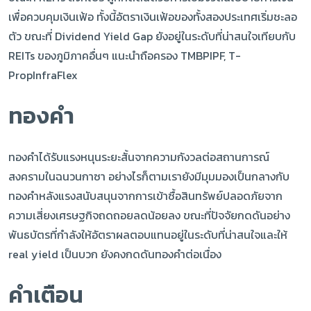
เพื่อควบคุมเงินเฟ้อ ทั้งนี้อัตราเงินเฟ้อของทั้งสองประเทศเริ่มชะลอ
ตัว ขณะที่ Dividend Yield Gap ยังอยู่ในระดับที่น่าสนใจเทียบกับ
REITs ของภูมิภาคอื่นๆ แนะนำถือครอง TMBPIPF, T-
PropInfraFlex
ทองคำ
ทองคำได้รับแรงหนุนระยะสั้นจากความกังวลต่อสถานการณ์
สงครามในฉนวนกาซา อย่างไรก็ตามเรายังมีมุมมองเป็นกลางกับ
ทองคำหลังแรงสนับสนุนจากการเข้าซื้อสินทรัพย์ปลอดภัยจาก
ความเสี่ยงเศรษฐกิจถดถอยลดน้อยลง ขณะที่ปัจจัยกดดันอย่าง
พันธบัตรที่กำลังให้อัตราผลตอบแทนอยู่ในระดับที่น่าสนใจและให้
real yield เป็นบวก ยังคงกดดันทองคำต่อเนื่อง
คำเตือน