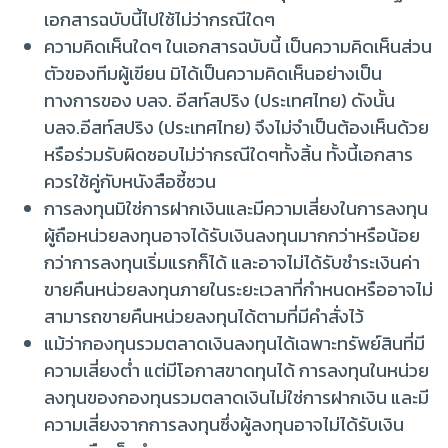
เอกสารฉบับนี้ไปใช้ไม่ว่ากรณีใดๆ
ความคิดเห็นใดๆ ในเอกสารฉบับนี้ เป็นความคิดเห็นส่วน
ตัวของทีมผู้เขียน มิได้เป็นความคิดเห็นอย่างเป็น
ทางการของ บลจ. อีสท์สปริง (ประเทศไทย) ดังนั้น
บลจ.อีสท์สปริง (ประเทศไทย) จึงไม่จำเป็นต้องเห็นด้วย
หรือร่วมรับผิดชอบไม่ว่ากรณีใดๆทั้งสิ้น ทั้งนี้เอกสาร
ควรใช้คู่กับหนังสือชี้ชวน
การลงทุนมิใช่การฝากเงินและมีความเสี่ยงในการลงทุน
ผู้ถือหน่วยลงทุนอาจได้รับเงินลงทุนมากกว่าหรือน้อย
กว่าการลงทุนเริ่มแรกก็ได้ และอาจไม่ได้รับชำระเงินค่า
ขายคืนหน่วยลงทุนภายในระยะเวลาที่กำหนดหรืออาจไม่
สามารถขายคืนหน่วยลงทุนได้ตามที่มีคำสั่งไว้
แม้ว่ากองทุนรวมตลาดเงินลงทุนได้เฉพาะทรัพย์สินที่มี
ความเสี่ยงต่ำ แต่มีโอกาสขาดทุนได้ การลงทุนในหน่วย
ลงทุนของกองทุนรวมตลาดเงินไม่ใช่การฝากเงิน และมี
ความเสี่ยงจากการลงทุนซึ่งผู้ลงทุนอาจไม่ได้รับเงิน