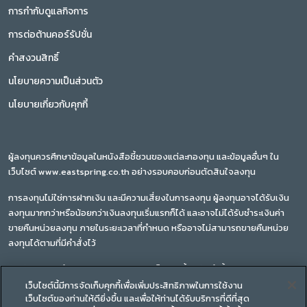
การกำกับดูแลกิจการ
การต่อต้านคอร์รัปชั่น
คำสงวนสิทธิ์
นโยบายความเป็นส่วนตัว
นโยบายเกี่ยวกับคุกกี้
ผู้ลงทุนควรศึกษาข้อมูลในหนังสือชี้ชวนของแต่ละกองทุน และข้อมูลอื่นๆ ใน
เว็บไซต์ www.eastspring.co.th อย่างรอบคอบก่อนตัดสินใจลงทุน
การลงทุนไม่ใช่การฝากเงิน และมีความเสี่ยงในการลงทุน ผู้ลงทุนอาจได้รับเงิน
ลงทุนมากกว่าหรือน้อยกว่าเงินลงทุนเริ่มแรกก็ได้ และอาจไม่ได้รับชำระเงินค่า
ขายคืนหน่วยลงทุน ภายในระยะเวลาที่กำหนด หรืออาจไม่สามารถขายคืนหน่วย
ลงทุนได้ตามที่มีคำสั่งไว้
การวัดผลการดำเนินงานของกองทุนบนเว็บไซต์นี้ ได้จัดทำขึ้นตามมาตรฐานการ
วัดผลการดำเนินงานของสมาคมบริษัทจัดการลงทุน ซึ่งผลการดำเนินงานใน
เว็บไซต์นี้มีการจัดเก็บคุกกี้เพื่อเพิ่มประสิทธิภาพในการใช้งาน
เว็บไซต์ของท่านให้ดียิ่งขึ้น และเพื่อให้ท่านได้รับบริการที่ดีที่สุด
อดีตของกองทุนรวม มิได้เป็นสิ่งยืนยันถึงผลการดำเนินงานในอนาคต