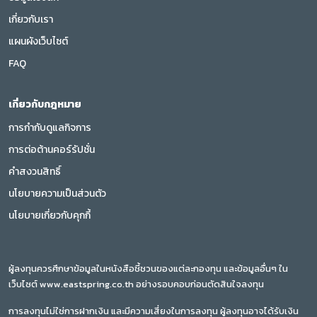
เกี่ยวกับเรา
แผนผังเว็บไซต์
FAQ
เกี่ยวกับกฎหมาย
การกำกับดูแลกิจการ
การต่อต้านคอร์รัปชั่น
คำสงวนสิทธิ์
นโยบายความเป็นส่วนตัว
นโยบายเกี่ยวกับคุกกี้
ผู้ลงทุนควรศึกษาข้อมูลในหนังสือชี้ชวนของแต่ละกองทุน และข้อมูลอื่นๆ ใน
เว็บไซต์ www.eastspring.co.th อย่างรอบคอบก่อนตัดสินใจลงทุน
การลงทุนไม่ใช่การฝากเงิน และมีความเสี่ยงในการลงทุน ผู้ลงทุนอาจได้รับเงิน