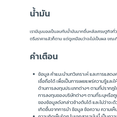
น้ำมัน
เรามีมุมมองเป็นลบกับน้ำมันมากขึ้นหลังเศรษฐกิจ
ตรึงราคาแล้วก็ตาม แต่ดูเหมือนว่าจะไม่เป็นผล ขณะที
คำเตือน
ข้อมูล คำแนะนำบทวิเคราะห์ และการแสดงควา
เชื่อถือได้ เพื่อเป็นการเผยแพร่ความรู้และ
ด้านการลงทุนประเภทต่างๆ ตามที่ปรากฎในเ
การลงทุนของบริษัทต่างๆ ตามที่ระบุหรือถู
ของข้อมูลดังกล่าวข้างต้นได้ และไม่ว่าจ
เกิดขึ้นจากการนำ ข้อมูล ข้อความ ความเห็
ความคิดเห็นใดๆ ในเอกสารฉบับนี้ เป็นความ