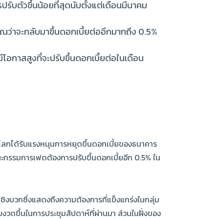
รับตัวขึ้นน้อยที่สุดนับตั้งแต่เดือนมีนาคม
าณว่าจะกลับมาขึ้นดอกเบี้ยต่ออีกมากถึง 0.5%
ีโอกาสสูงที่จะปรับขึ้นดอกเบี้ยต่อในเดือน
่วโลกได้รับแรงหนุนการหยุดขึ้นดอกเบี้ยของธนาคาร
คณะกรรมการเฟดต้องการปรับขึ้นดอกเบี้ยอีก 0.5% ใน
เชิงบวกซึ่งแสดงถึงความต้องการที่แข็งแกร่งในกลุ่ม
มงวดขึ้นในการประชุมสัปดาห์ที่ผ่านมา ส่วนในฝั่งของ