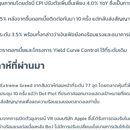
ภาคมโดยดัชนี CPI ปรับตัวเพิ่มขึ้นเพียง 4.0% YoY ซึ่งเป็นการป
5% หลังจากขึ้นดอกเบี้ยติดต่อกันมา 10 ครั้ง แต่กลับส่งสัญญ
ี่ระดับ 3.5% พร้อมทั้งกล่าวว่าเงินเฟ้อยังคงร้อนแรงและธนาคารม
ตราดอกเบี้ยและโครงการ Yield Curve Control ไว้ที่ระดับเดิม
ห์ที่ผ่านมา
น Extreme Greed จากสัปดาห์ก่อนหน้าที่ระดับ 77 จุด โดยตลาดหุ้นทั
รประชุม 10 ครั้ง แม้ว่า Dot Plot ที่ประกาศออกมาจะแสดงเป้าหมายที่
การส่งสัญญาณเพื่อลดความร้อนแรงของตลาดลงเท่านั้น
ติมจากการเปิดตัวอุปกรณ์ VR ของบริษัท Apple ซึ่งได้รับการตอบรับใน
างร้อนแรงต่อเนื่องหลัง BoJ ไม่มีการปรับเปลี่ยนนโยบายการเงินให้เข้