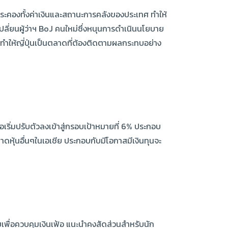
วยประคองทั้งค่าเงินและสถานะการคลังของประเทศ ทำให้
เปลี่ยนผู้ว่าฯ BoJ คนใหม่ซึ่งหนุนการดำเนินนโยบาย
ทำให้ญี่ปุ่นเป็นตลาดที่ต้องติดตามผลกระทบอย่าง
อเริ่มปรับตัวลงเข้าสู่กรอบเป้าหมายที่ 6% ประกอบ
าดหุ้นอื่นๆในเอเชีย ประกอบกับมีโอกาสมีเงินทุนจะ
เพื่อควบคุมเงินเฟ้อ แนะนำคงสัดส่วนสำหรับนัก