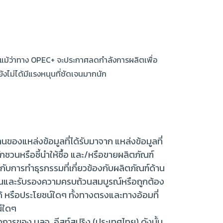
แม้ว่าทาง OPEC+ จะประกาศลดกำลังการผลิตเพื่อ
ังไม่ได้มีแรงหนุนที่ชัดเจนมากนัก
นของแหล่งข้อมูลที่ได้รับมาจาก แหล่งข้อมูลที่
ชักชวนหรือชี้นำให้ซื้อ และ/หรือขายผลิตภัณฑ์
ับการทำธุรกรรมที่เกี่ยวข้องกับผลิตภัณฑ์ด้าน
ืนยันและรับรองความครบถ้วนสมบูรณ์หรือถูกต้อง
้ หรือประโยชน์ใดๆ ทั้งทางตรงและทางอ้อมที่
ณีใดๆ
างการของ บลจ. อีสท์สปริง (ประเทศไทย) ดังนั้น