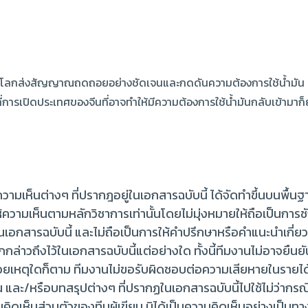
ทั่วโลกส่งสัญญาณถดถอยอย่างชัดเจนและกดดันความต้องการใช้น้ำมัน 
่การเปิดประเทศของจีนที่อาจทำให้มีความต้องการใช้น้ำมันกลับเข้ามาก็ย
มเห็นต่างๆ ที่ปรากฎอยู่ในเอกสารฉบับนี้ ได้จัดทำขึ้นบนพื้นฐา
ให้ความเห็นตามหลักวิชาการเท่านั้นโดยไม่มุ่งหมายให้ถือเป็นการ
อกสารฉบับนี้ และไม่ถือเป็นการให้คำปรึกษาหรือคำแนะนำเกี่ยวก
กกล่าวถึงไว้ในเอกสารฉบับนี้แต่อย่างใด ทั้งนี้ทีมงานไม่อาจย
ะด้วยเหตุใดก็ตาม ทีมงานไม่ขอรับผิดชอบต่อความเสียหายในรายได
น และ/หรือบทสรุปต่างๆ ที่ปรากฏในเอกสารฉบับนี้ไปใช้ไม่ว่ากร
คิดเห็นส่วนตัวของทีมผู้เขียน มิได้เป็นความคิดเห็นอย่างเป็นท