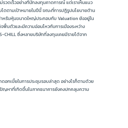
่รวดเร็วอย่างที่นักลงทุนคาดการณ์ แต่เราเห็นแนว
บโตตามเป้าหมายในปีนี้ ขณะที่การปฏิรูปนโยบายด้าน
สำหรับหุ้นขนาดใหญ่ประกอบกับ Valuation ยังอยู่ใน
ิจฟื้นตัวและมีความอ่อนไหวกับการเมืองระหว่าง
CHILL ซึ่งหลายบริษัทที่ลงทุนเคยมีรายได้จาก
ตราดอกเบี้ยในการประชุมรอบล่าสุด อย่างไรก็ตามด้วย
กับปัญหาที่เกิดขึ้นในภาคธนาคารยังคงปกคลุมความ