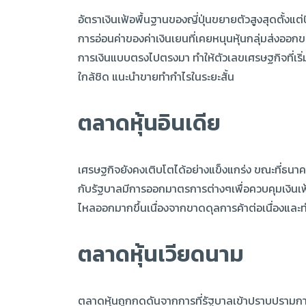
อัตราเงินเฟ้อพื้นฐานของญี่ปุ่นขยายตัวสูงสุดตั้งแต
การอ่อนค่าของค่าเงินเยนที่เคยหนุนหุ้นกลุ่มส่งออกข
การเงินแบบตรงไปตรงมา ทำให้ตัวเลขเศรษฐกิจที่เริ
ใกล้ชิด แนะนำขายทำกำไรในระยะสั้น
ตลาดหุ้นอินเดีย
เศรษฐกิจยังคงเติบโตได้อย่างแข็งแกร่ง ขณะที่ธนาคาร
กับรัฐบาลมีการออกมาตรการต่างๆเพื่อควบคุมเงินเฟ้อ
ไหลออกมากขึ้นเนื่องจากขาดดุลการค้าต่อเนื่องและ
ตลาดหุ้นเวียดนาม
ตลาดหุ้นถูกกดดันจากการที่รัฐบาลเข้าปราบปรามการ