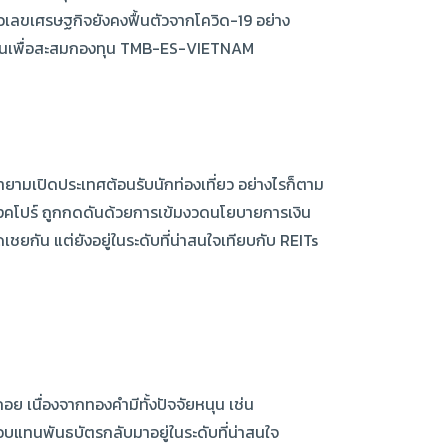
ัวเลขเศรษฐกิจยังคงฟื้นตัวจากโควิด-19 อย่าง
ับฐานเพื่อสะสมกองทุน TMB-ES-VIETNAM
ยามเปิดประเทศต้อนรับนักท่องเที่ยว อย่างไรก็ตาม
 สิงคโปร์ ถูกกดดันด้วยการเข้มงวดนโยบายการเงิน
เชยกัน แต่ยังอยู่ในระดับที่น่าสนใจเทียบกับ REITs
ย เนื่องจากทองคำมีทั้งปัจจัยหนุน เช่น
แทนพันธบัตรกลับมาอยู่ในระดับที่น่าสนใจ