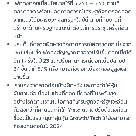
เฟดคงดอกเบี้ยนโยบายไว้ที่ 5.25% – 5.5% ตามที่
ตลาดคาด พร้อมปลดคาดการณ์เศรษฐกิจถดถอยออก
จากแนวโน้มเศรษฐกิจสหรัฐฯในปีนี้ ตามที่ทีมงานที่
ปรึกษาด้านเศรษฐกิจแนะนำตั้งแต่การประชุมครั้งก่อน
หน้า
ประเด็นที่ตลาดผิดหวังคือคาดการณ์อัตราดอกเบี้ยจาก
Dot Plot ซึ่งเฟดส่งสัญญาณว่าอาจปรับขึ้นดอกเบี้ยได้
อีก 1 ครั้งในปี 23 และปรับคาดการณ์ดอกเบี้ยปลายปี
24 ขึ้นมาที่ 5.1% หรือหมายถึงดอกเบี้ยจะคงอยู่สูงและ
นานขึ้น
เรามองว่าตลาดค่อนข้างผิดหวังและอาจทำให้หุ้น
ผันผวนต่อเนื่องในช่วงที่ดอกเบี้ยคงที่ในระดับสูง
อย่างไรก็ตามเราเห็นโอกาสที่เศรษฐกิจสหรัฐฯจะอ่อน
ตัวลงกว่าที่คาดและทำให้ Yield ตลาดปรับตัวลงก่อน
ซึ่งจะเป็นแรงหนุนกลุ่มหุ้น Growth/Tech ให้ยังสามารถ
ถือลงทุนต่อในปี 2024