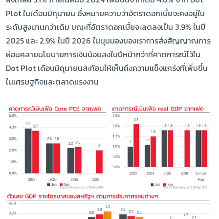
Plot ในเดือนมิถุนายน ซึ่งหมายความว่าอัตราดอกเบี้ยจะคงอยู่ใน
ระดับสูงนานกว่าเดิม ขณะที่อัตราดอกเบี้ยจะลดลงเป็น 3.9% ในปี
2025 และ 2.9% ในปี 2026 ในมุมมองของเราการส่งสัญญาณการ
ผ่อนคลายนโยบายการเงินน้อยลงในปีหน้ากว่าที่คาดการณ์ไว้ใน
Dot Plot เดือนมิถุนายนสะท้อนให้เห็นถึงความแข็งแกร่งที่เพิ่มขึ้น
ในเศรษฐกิจและตลาดแรงงาน