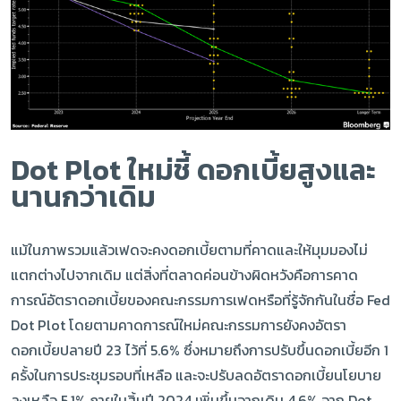
Dot Plot ใหม่ชี้ ดอกเบี้ยสูงและ
นานกว่าเดิม
แม้ในภาพรวมแล้วเฟดจะคงดอกเบี้ยตามที่คาดและให้มุมมองไม่
แตกต่างไปจากเดิม แต่สิ่งที่ตลาดค่อนข้างผิดหวังคือการคาด
การณ์อัตราดอกเบี้ยของคณะกรรมการเฟดหรือที่รู้จักกันในชื่อ Fed
Dot Plot โดยตามคาดการณ์ใหม่คณะกรรมการยังคงอัตรา
ดอกเบี้ยปลายปี 23 ไว้ที่ 5.6% ซึ่งหมายถึงการปรับขึ้นดอกเบี้ยอีก 1
ครั้งในการประชุมรอบที่เหลือ และจะปรับลดอัตราดอกเบี้ยนโยบาย
ลงเหลือ 5.1% ภายในสิ้นปี 2024 เพิ่มขึ้นจากเดิม 4.6% จาก Dot