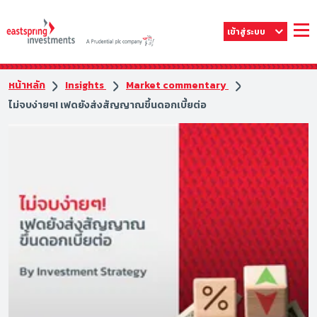
เข้าสู่ระบบ
หน้าหลัก
Insights
Market commentary
ไม่จบง่ายๆ! เฟดยังส่งสัญญาณขึ้นดอกเบี้ยต่อ