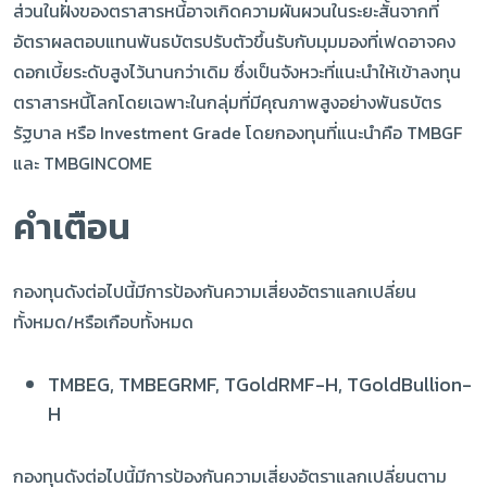
ส่วนในฝั่งของตราสารหนี้อาจเกิดความผันผวนในระยะสั้นจากที่
อัตราผลตอบแทนพันธบัตรปรับตัวขึ้นรับกับมุมมองที่เฟดอาจคง
ดอกเบี้ยระดับสูงไว้นานกว่าเดิม ซึ่งเป็นจังหวะที่แนะนำให้เข้าลงทุน
ตราสารหนี้โลกโดยเฉพาะในกลุ่มที่มีคุณภาพสูงอย่างพันธบัตร
รัฐบาล หรือ Investment Grade โดยกองทุนที่แนะนำคือ TMBGF
และ TMBGINCOME
คำเตือน
กองทุนดังต่อไปนี้มีการป้องกันความเสี่ยงอัตราแลกเปลี่ยน
ทั้งหมด/หรือเกือบทั้งหมด
TMBEG, TMBEGRMF, TGoldRMF-H, TGoldBullion-
H
กองทุนดังต่อไปนี้มีการป้องกันความเสี่ยงอัตราแลกเปลี่ยนตาม