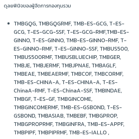
ดุลยพินิจของผู้จัดการกองทุนรวม
TMBGQG, TMBGQGRMF, TMB-ES-GCG, T-ES-
GCG, T-ES-GCG-SSF, T-ES-GCG-RMF,TMB-ES-
GINNO, T-ES-GINNO, TMB-ES-GINNO-RMF, T-
ES-GINNO-RMF, T-ES-GINNO-SSF, TMBUS500,
TMBUS500RMF, TMBUSBLUECHIP, TMBGER,
TMBJE, TMBJERMF, TMBJPNAE, TMBAGLF,
TMBEAE, TMBEAERMF, TMBCOF, TMBCORMF,
TMB-ES-CHINA-A, T-ES-CHINA-A, T-ES-
ChinaA-RMF, T-ES-ChinaA-SSF, TMBINDAE,
TMBGF, T-ES-GF, TMBGINCOME,
TMBGINCOMERMF, TMB-ES-GSBOND, T-ES-
GSBOND, TMBASIAB, TMBEBF, TMBGPROP,
TMBGPROPRMF, TMBGINFRA, TMB-ES-APPF,
TMBPIPF, TMBPIPRMF, TMB-ES-IALLO ,