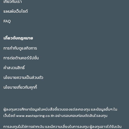
เกี่ยวกับเรา
แผนผังเว็บไซต์
FAQ
เกี่ยวกับกฎหมาย
การกำกับดูแลกิจการ
การต่อต้านคอร์รัปชั่น
คำสงวนสิทธิ์
นโยบายความเป็นส่วนตัว
นโยบายเกี่ยวกับคุกกี้
ผู้ลงทุนควรศึกษาข้อมูลในหนังสือชี้ชวนของแต่ละกองทุน และข้อมูลอื่นๆ ใน
เว็บไซต์ www.eastspring.co.th อย่างรอบคอบก่อนตัดสินใจลงทุน
การลงทุนไม่ใช่การฝากเงิน และมีความเสี่ยงในการลงทุน ผู้ลงทุนอาจได้รับเงิน