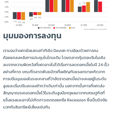
มุมมองการลงทุน
เรามองว่าเฟดยังแสดงท่าทีเชิง Dovish ทางอ้อมด้วยการคง
ถ้อยแถลงหลังการประชุมในโทนเดิม โดยตลาดหุ้นตอบรับในเชิง
ลบจากความผิดหวังที่เฟดอาจไม่ได้เริ่มการลดดอกเบี้ยในปี 24 เร็ว
อย่างที่คาด ขณะที่ตลาดพันธบัตรที่เผชิญกับแรงเทขายเกิดจาก
การปรับมุมมองในระยะกลางที่ว่าอัตราดอกเบี้ยน่าจะคงอยู่ในระดับ
สูงและเริ่มปรับลดลงช้ากว่าเดิมเท่านั้น นอกจากนั้นการที่เฟดส่ง
สัญญาณจะคงดอกเบี้ยไว้ในระดับสูงมีเหตุผลมาจากเศรษฐกิจที่
แข็งแรงและอาจไม่เกิดภาวะถดถอยหรือ Recession ซึ่งเป็นปัจจัย
บวกกับสินทรัพย์เสี่ยงเช่นกัน