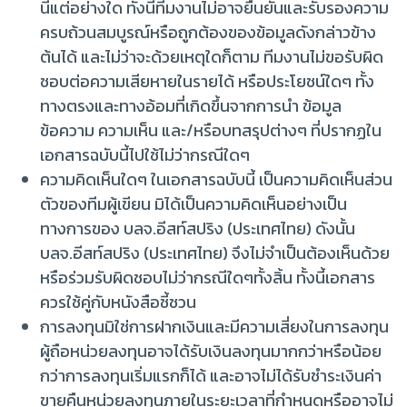
นี้แต่อย่างใด ทั้งนี้ทีมงานไม่อาจยืนยันและรับรองความ
ครบถ้วนสมบูรณ์หรือถูกต้องของข้อมูลดังกล่าวข้าง
ต้นได้ และไม่ว่าจะด้วยเหตุใดก็ตาม ทีมงานไม่ขอรับผิด
ชอบต่อความเสียหายในรายได้ หรือประโยชน์ใดๆ ทั้ง
ทางตรงและทางอ้อมที่เกิดขึ้นจากการนำ ข้อมูล
ข้อความ ความเห็น และ/หรือบทสรุปต่างๆ ที่ปรากฏใน
เอกสารฉบับนี้ไปใช้ไม่ว่ากรณีใดๆ
ความคิดเห็นใดๆ ในเอกสารฉบับนี้ เป็นความคิดเห็นส่วน
ตัวของทีมผู้เขียน มิได้เป็นความคิดเห็นอย่างเป็น
ทางการของ บลจ.อีสท์สปริง (ประเทศไทย) ดังนั้น
บลจ.อีสท์สปริง (ประเทศไทย) จึงไม่จำเป็นต้องเห็นด้วย
หรือร่วมรับผิดชอบไม่ว่ากรณีใดๆทั้งสิ้น ทั้งนี้เอกสาร
ควรใช้คู่กับหนังสือชี้ชวน
การลงทุนมิใช่การฝากเงินและมีความเสี่ยงในการลงทุน
ผู้ถือหน่วยลงทุนอาจได้รับเงินลงทุนมากกว่าหรือน้อย
กว่าการลงทุนเริ่มแรกก็ได้ และอาจไม่ได้รับชำระเงินค่า
ขายคืนหน่วยลงทุนภายในระยะเวลาที่กำหนดหรืออาจไม่