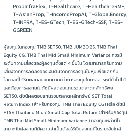
PropInfraFlex, T-Healthcare, T-HealthcareRMF,
T-AsianProp, T-IncomePropAI, T-GlobalEnergy,
T-INFRA, T-ES-GTech, T-ES-GTech-SSF, T-ES-
GGREEN
ผู้ลงทุนในกองทุน TMB SET50, TMB JUMBO 25, TMB Thai
Equity CG, TMB Thai Mid Small Minimum Variance ควรมี
ระดับความเสี่ยงของผู้ลงทุนตั้งแต่ 4 ขึ้นไป โดยสามารถรับความ
เสี่ยงจากการลดลงของเงินต้นจากการลงทุนในหุ้นเพื่อแลกกับ
โอกาสที่ได้รับผลตอบแทนมากกว่าการลงทุนในตราสารหนี้ทั่วไปได้
และต้องการลงทุนในดัชนีผลตอบแทนรวมตลาดหลักทรัพย์
SET50, ดัชนีผลตอบแทนรวมตลาดหลักทรัพย์ SET Total
Return Index (สำหรับกองทุน TMB Thai Equity CG) หรือ ดัชนี
FTSE Thailand Mid / Small Cap Total Return (สำหรับกองทุน
TMB Thai Mid Small Minimum Variance ) กองทุนเหล่านี้ไม่
เหมาะกับผู้ลงทุนที่มีความจำเป็นต้องใช้เงินลงทุนนี้ในระยะอันใกล้