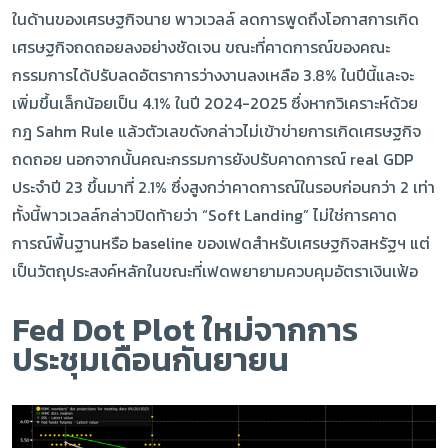
ในด้านของเศรษฐกิจนาย พาวเวลล์ ลดการพูดถึงโอกาสการเกิด
เศรษฐกิจถดถอยลงอย่างชัดเจน ขณะที่คาดการณ์ของคณะ
กรรมการได้ปรับลดอัตราการว่างงานลงเหลือ 3.8% ในปีนี้และจะ
เพิ่มขึ้นเล็กน้อยเป็น 4.1% ในปี 2024-2025 ซึ่งหากวิเคราะห์ด้วย
กฎ Sahm Rule แล้วตัวเลขดังกล่าวไม่เข้าข่ายการเกิดเศรษฐกิจ
ถดถอย นอกจากนั้นคณะกรรมการยังปรับคาดการณ์ real GDP
ประจำปี 23 ขึ้นมาที่ 2.1% ซึ่งสูงกว่าคาดการณ์ในรอบก่อนกว่า 2 เท่า
ทั้งนี้พาวเวลล์กล่าวปิดท้ายว่า “Soft Landing” ไม่ใช่การคาด
การณ์พื้นฐานหรือ baseline ของเฟดสำหรับเศรษฐกิจสหรัฐฯ แต่
เป็นวัตถุประสงค์หลักในขณะที่เฟดพยายามควบคุมอัตราเงินเฟ้อ
Fed Dot Plot ใหม่จากการ
ประชุมเดือนกันยายน