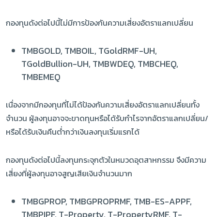
กองทุนดังต่อไปนี้ไม่มีการป้องกันความเสี่ยงอัตราแลกเปลี่ยน
TMBGOLD, TMBOIL, TGoldRMF-UH,
TGoldBullion-UH, TMBWDEQ, TMBCHEQ,
TMBEMEQ
เนื่องจากมีกองทุนที่ไม่ได้ป้องกันความเสี่ยงอัตราแลกเปลี่ยนทั้ง
จำนวน ผู้ลงทุนอาจจะขาดทุนหรือได้รับกำไรจากอัตราแลกเปลี่ยน/
หรือได้รับเงินคืนต่ำกว่าเงินลงทุนเริ่มแรกได้
กองทุนดังต่อไปนี้ลงทุนกระจุกตัวในหมวดอุตสาหกรรม จึงมีความ
เสี่ยงที่ผู้ลงทุนอาจสูญเสียเงินจำนวนมาก
TMBGPROP, TMBGPROPRMF, TMB-ES-APPF,
TMBPIPF, T-Property, T-PropertyRMF, T-