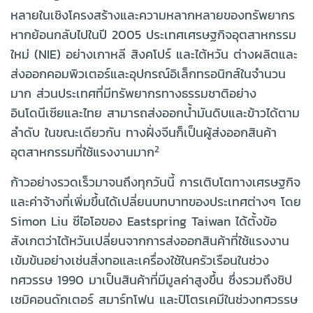
หลายในเชิงโครงสร้างและความหลากหลายของทรัพยากร
หากย้อนกลับไปในปี 2005 ประเทศเศรษฐกิจอุตสาหกรรม
ใหม่ (NIE) อย่างเกาหลี สิงคโปร์ และไต้หวัน ต่างผลิตและ
ส่งออกคอมพิวเตอร์และอุปกรณ์อิเล็กทรอนิกส์ในจำนวน
มาก ส่วนประเทศที่มีทรัพยากรทางธรรมชาติอย่าง
อินโดนีเซียและไทย สามารถส่งออกน้ำมันดิบและข้าวได้ตาม
ลำดับ ในขณะเดียวกัน ทางฝั่งจีนก็เป็นผู้ส่งออกสินค้า
2
อุตสาหกรรมที่ใช้แรงงานมาก
ก้าวอย่างรวดเร็วมาจนถึงทุกวันนี้ การเติบโตทางเศรษฐกิจ
และค่าจ้างที่เพิ่มขึ้นได้เปลี่ยนบทบาทของประเทศต่างๆ โดย
Simon Liu ซีไอโอของ Eastspring Taiwan ได้ตั้งข้อ
สังเกตว่าไต้หวันเปลี่ยนจากการส่งออกสินค้าที่ใช้แรงงาน
เข้มข้นอย่างเช่นสิ่งทอและเครื่องใช้ในครัวเรือนในช่วง
ทศวรรษ 1990 มาเป็นสินค้าที่มีมูลค่าสูงขึ้น ซึ่งรวมถึงชิป
เซมิคอนดักเตอร์ สมาร์ทโฟน และปิโตรเคมีในช่วงทศวรรษ