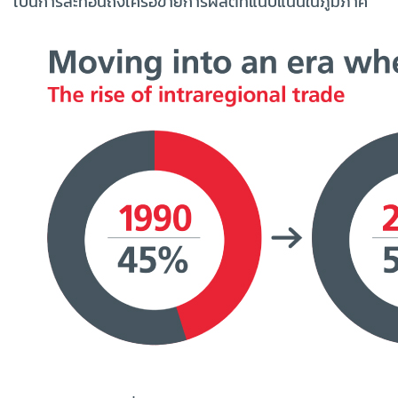
เป็นการสะท้อนถึงเครือข่ายการผลิตที่แนบแน่นในภูมิภาค