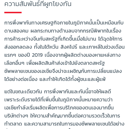
ความสัมพันธ์ที่ผูกโยงกัน
การพึ่งพากันทางเศรษฐกิจภายในภูมิภาคนั้นเป็นเหมือนกับ
ดาบสองคม ผลกระทบทางด้านลบจากกรณีพิพาทในเรื่อง
การค้าระหว่างจีนกับสหรัฐที่เกิดขึ้นเมื่อไม่นาน ได้ฉุดให้การ
ส่งออกลดลง ทั้งในไต้หวัน สิงคโปร์ และเกาหลีในช่วงเดือน
แรกๆ ของปี 2019 เนื่องจากผู้ผลิตต่างมองหาแหล่งทาง
เลือกอื่นๆ เพื่อผลิตสินค้าส่งเข้าไปยังตลาดสหรัฐ
ซัพพลายเชนของเอเชียจึงน่าจะเผชิญกับการเปลี่ยนแปลง
ได้อย่างต่อเนื่อง และทำให้เกิดได้ทั้งผู้ชนะและผู้แพ้
แต่ในขณะเดียวกัน การพึ่งพากันและกันนี้อาจให้ผลดี
เพราะระดับรายได้ที่เพิ่มขึ้นในภูมิภาคนั้นหมายความว่า
เอเชียกำลังเริ่มผลิตเพื่อการบริโภคของตนเองมากขึ้น
บริษัทต่างๆ ให้ความสำคัญมากขึ้นต่อความรวดเร็วในการ
ทำตลาด และความสามารถในการมองซัพพลายเชนได้อย่าง