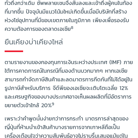
ทั่วถึงกว่าเดิม ซัพพลายเชนจึงสั้นลงและเข้าถึงผู้คนในท้อง
ที่มากขึ้น ปัจจุบันมีแนวโน้มใหม่เกิดขึ้นเมื่อมีบริษัทที่สร้าง
ห่วงโซ่อุปทานที่มีขอบเขตภายในภูมิภาค เพียงเพื่อรองรับ
8
ความต้องการของตลาดเอเชีย
ยืนเคียงบ่าเคียงไหล่
ตามรายงานของกองทุนการเงินระหว่างประเทศ (IMF) ภาย
ใต้การคาดการณ์ในกรณีที่มองด้านบวกมากๆ หากเอเชีย
สามารถกำจัดภาษีสินค้าและลดมาตรการกีดกันที่ไม่ได้อยู่ใน
รูปภาษีสำหรับบริการ จีดีพีของเอเชียจะเติบโตเฉลี่ย 12%
และเศรษฐกิจของบางประเทศอาจเห็นผลผลิตที่มีอัตราการ
9
ขยายตัวเข้าใกล้ 20%
เพราะว่าคำพูดนั้นง่ายกว่าการกระทำ มาตรการล่าสุดของ
ญี่ปุ่นที่ห้ามนำเข้าสินค้าบางรายการจากเกาหลีถือเป็น
เครื่องเตือนใจว่าความสัมพันธ์อาจไม่ราบรื่นเสมอแม้แต่ใน