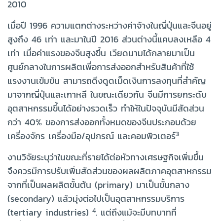
2010
เมื่อปี 1996 ความแตกต่างระหว่างค่าจ้างในญี่ปุ่นและจีนอยู่
สูงถึง 46 เท่า และมาในปี 2016 ส่วนต่างนี้แคบลงเหลือ 4
เท่า เมื่อค่าแรงของจีนสูงขึ้น เวียดนามได้กลายมาเป็น
ศูนย์กลางในการผลิตเพื่อการส่งออกสำหรับสินค้าที่ใช้
แรงงานเข้มข้น สามารถดึงดูดเม็ดเงินการลงทุนที่สำคัญ
มาจากญี่ปุ่นและเกาหลี ในขณะเดียวกัน จีนมีการยกระดับ
อุตสาหกรรมขึ้นได้อย่างรวดเร็ว ทำให้ในปัจจุบันมีสัดส่วน
กว่า 40% ของการส่งออกทั้งหมดของจีนประกอบด้วย
3
เครื่องจักร เครื่องมือ/อุปกรณ์ และคอมพิวเตอร์
งานวิจัยระบุว่าในขณะที่รายได้ต่อหัวทางเศรษฐกิจเพิ่มขึ้น
จึงควรมีการปรับเพิ่มสัดส่วนของผลผลิตภาคอุตสาหกรรม
จากที่เป็นผลผลิตขั้นต้น (primary) มาเป็นขั้นกลาง
(secondary) แล้วมุ่งต่อไปเป็นอุตสาหกรรมบริการ
4
(tertiary industries)
. แต่ถึงแม้จะมีบทบาทที่