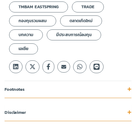
TMBAM EASTSPRING
TRADE
กองทุนรวมผสม
ตลาดเกิดใหม่
บทความ
มีประสบการณ์ลงทุน
เอเชีย
Footnotes
Disclaimer