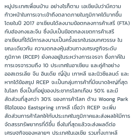
หมู่ประเทศเพื่อนบ้าน อย่างไรก็ตาม เอเชียนับว่ามีความ
ก้าวหน้าในการเจาะเข้าถึงตลาดภายในภูมิภาคได้มากขึ้น
โดยในปี 2017 อาเซียนได้ลงนามข้อตกลงการค้าเสรี (FTA)
กับฮ่องกงและจีน ซึ่งนับเป็นข้อตกลงเขตการค้าเสรี
อาเซียนที่ได้มีการลงนามเป็นครั้งแรกในรอบทศวรรษ ใน
ขณะเดียวกัน ความตกลงหุ้นส่วนทางเศรษฐกิจระดับ
ภูมิภาค (RCEP) ยังคงอยู่ในระหว่างการเจรจา ซึ่งภาคีใน
การเจรจารวมถึง 10 ประเทศในอาเซียน และคู่ค้าอย่าง
ออสเตรเลีย จีน อินเดีย ญี่ปุ่น เกาหลี และนิวซีแลนด์ และ
หากได้ข้อสรุป RCEP จะเป็นกลุ่มการค้าที่มีขนาดใหญ่ที่สุด
ในโลก ซึ่งเป็นที่อยู่ของประชากรโลกเกือบ 50% และมี
สัดส่วนที่สูงกว่า 30% ของการค้าโลก ด้าน Woong Park
ซีไอโอของ Eastspring เกาหลี เชื่อว่า RCEP จะเพิ่ม
สัดส่วนการค้าโลกให้กับประเทศในภูมิภาคและส่งผลให้มีการ
จัดสรรทรัพยากรที่ดีขึ้น ซึ่งในที่สุดแล้วจะส่งผลดีต่อ
เศรษฐกิจของหลายๆ ประเทศในเอเชีย รวมทั้งเกาหลี