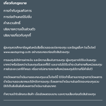
เกี่ยวกับกฎหมาย
การกำกับดูแลกิจการ
การต่อต้านคอร์รัปชั่น
คำสงวนสิทธิ์
นโยบายความเป็นส่วนตัว
นโยบายเกี่ยวกับคุกกี้
ผู้ลงทุนควรศึกษาข้อมูลในหนังสือชี้ชวนของแต่ละกองทุน และข้อมูลอื่นๆ ในเว็บไซต์
www.eastspring.co.th อย่างรอบคอบก่อนตัดสินใจลงทุน
การลงทุนไม่ใช่การฝากเงิน และมีความเสี่ยงในการลงทุน ผู้ลงทุนอาจได้รับเงินลงทุน
มากกว่าหรือน้อยกว่าเงินลงทุนเริ่มแรกก็ได้ และอาจไม่ได้รับชำระเงินค่าขายคืนหน่วยลงทุน
ภายในระยะเวลาที่กำหนด หรืออาจไม่สามารถขายคืนหน่วยลงทุนได้ตามที่มีคำสั่งไว้
การวัดผลการดำเนินงานของกองทุนบนเว็บไซต์นี้ ได้จัดทำขึ้นตามมาตรฐานการวัดผลการ
ดำเนินงานของสมาคมบริษัทจัดการลงทุน ซึ่งผลการดำเนินงานในอดีตของกองทุนรวม
มิได้เป็นสิ่งยืนยันถึงผลการดำเนินงานในอนาคต
ทำความเข้าใจลักษณะสินค้า เงื่อนไขผลตอบแทน และความเสี่ยงก่อนตัดสินใจลงทุน