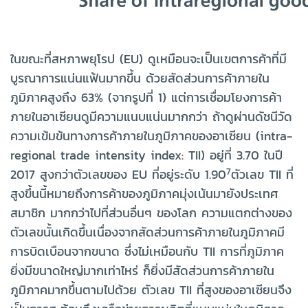
ในขณะที่สหภาพยุโรป (EU) ดูเหมือนจะเป็นเขตการค้าที่มี
บูรณาการแน่นแฟ้นมากขึ้น ด้วยสัดส่วนการค้าภายใน
ภูมิภาคสูงถึง 63% (จากรูปที่ 1) แต่การเชื่อมโยงการค้า
ภายในอาเซียนดูมีความแนบแน่นมากกว่า ถ้าดูผ่านดัชนีวัด
ความเข้มข้นทางการค้าภายในภูมิภาคของอาเซียน (intra-
regional trade intensity index: TII) อยู่ที่ 3.70 ในปี
7
2017 สูงกว่าตัวเลขของ EU ที่อยู่ระดับ 1.90
ตัวเลข TII ที่
สูงขึ้นนี้หมายถึงการค้าของภูมิภาคมุ่งเน้นมายังประเทศ
สมาชิก มากกว่าไปที่ส่วนอื่นๆ ของโลก ความแตกต่างของ
ตัวเลขนั้นเกิดขึ้นเนื่องจากสัดส่วนการค้าภายในภูมิภาคมี
การบิดเบือนจากขนาด ซึ่งไม่เหมือนกับ TII การที่ภูมิภาค
ยิ่งมีขนาดใหญ่มากเท่าไหร่ ก็ยิ่งมีสัดส่วนการค้าภายใน
ภูมิภาคมากขึ้นตามไปด้วย ตัวเลข TII ที่สูงของอาเซียนจึง