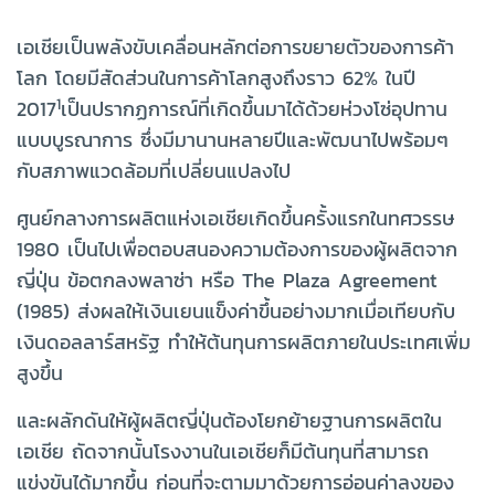
เอเชียเป็นพลังขับเคลื่อนหลักต่อการขยายตัวของการค้า
โลก โดยมีสัดส่วนในการค้าโลกสูงถึงราว 62% ในปี
1
2017
เป็นปรากฏการณ์ที่เกิดขึ้นมาได้ด้วยห่วงโซ่อุปทาน
แบบบูรณาการ ซึ่งมีมานานหลายปีและพัฒนาไปพร้อมๆ
กับสภาพแวดล้อมที่เปลี่ยนแปลงไป
ศูนย์กลางการผลิตแห่งเอเชียเกิดขึ้นครั้งแรกในทศวรรษ
1980 เป็นไปเพื่อตอบสนองความต้องการของผู้ผลิตจาก
ญี่ปุ่น ข้อตกลงพลาซ่า หรือ The Plaza Agreement
(1985) ส่งผลให้เงินเยนแข็งค่าขึ้นอย่างมากเมื่อเทียบกับ
เงินดอลลาร์สหรัฐ ทำให้ต้นทุนการผลิตภายในประเทศเพิ่ม
สูงขึ้น
และผลักดันให้ผู้ผลิตญี่ปุ่นต้องโยกย้ายฐานการผลิตใน
เอเชีย ถัดจากนั้นโรงงานในเอเชียก็มีต้นทุนที่สามารถ
แข่งขันได้มากขึ้น ก่อนที่จะตามมาด้วยการอ่อนค่าลงของ