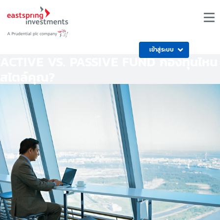
เข้าสู่ระบบ
ACTIVE VS. PASSIVE FUND กองทุนไหน
สไตล์คุณ?