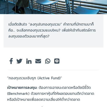
เมื่อตัดสินใจ “ลงทุนในกองทุนรวม” คำถามที่มักตามมาก็
คือ... จะเลือกกองทุนรวมแบบไหน? เพื่อให้เข้ากับสไตล์การ
ลงทุนของตัวเองมากที่สุด?
“กองทุนรวมเชิงรุก (Active Fund)”
เป้าหมายการลงทุน:
ต้องการเอาชนะตลาดหรือดัชนีชี้วัด
(Benchmark) ด้วยการหาหุ้นที่ให้ผลตอบแทนดีกว่าตลาด
หรือมีเป้าหมายเพื่อลดความเสี่ยงให้ต่ำกว่าตลาด