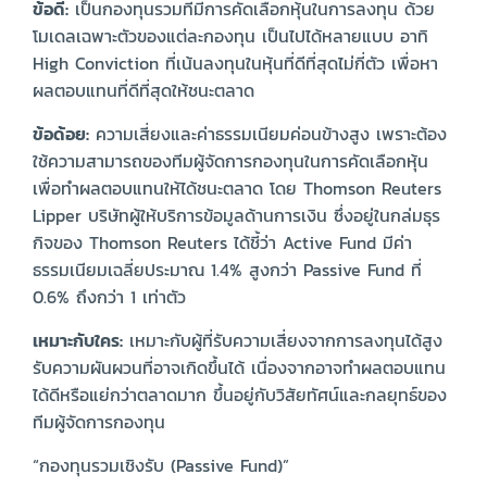
ข้อดี:
เป็นกองทุนรวมที่มีการคัดเลือกหุ้นในการลงทุน ด้วย
โมเดลเฉพาะตัวของแต่ละกองทุน เป็นไปได้หลายแบบ อาทิ
High Conviction ที่เน้นลงทุนในหุ้นที่ดีที่สุดไม่กี่ตัว เพื่อหา
ผลตอบแทนที่ดีที่สุดให้ชนะตลาด
ข้อด้อย:
ความเสี่ยงและค่าธรรมเนียมค่อนข้างสูง เพราะต้อง
ใช้ความสามารถของทีมผู้จัดการกองทุนในการคัดเลือกหุ้น
เพื่อทำผลตอบแทนให้ได้ชนะตลาด โดย Thomson Reuters
Lipper บริษัทผู้ให้บริการข้อมูลด้านการเงิน ซึ่งอยู่ในกล่มธุร
กิจของ Thomson Reuters ได้ชี้ว่า Active Fund มีค่า
ธรรมเนียมเฉลี่ยประมาณ 1.4% สูงกว่า Passive Fund ที่
0.6% ถึงกว่า 1 เท่าตัว
เหมาะกับใคร:
เหมาะกับผู้ที่รับความเสี่ยงจากการลงทุนได้สูง
รับความผันผวนที่อาจเกิดขึ้นได้ เนื่องจากอาจทำผลตอบแทน
ได้ดีหรือแย่กว่าตลาดมาก ขึ้นอยู่กับวิสัยทัศน์และกลยุทธ์ของ
ทีมผู้จัดการกองทุน
“กองทุนรวมเชิงรับ (Passive Fund)”