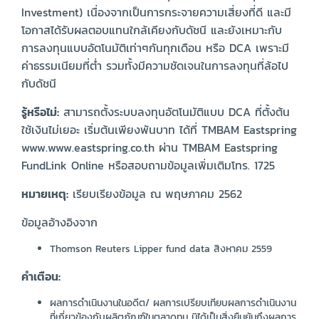
Investment) เนื่องจากเป็นการกระจายความเสี่ยงที่ดี และมี
โอกาสได้รับผลตอบแทนใกล้เคียงกับดัชนี และยังเหมาะกับ
การลงทุนแบบอัตโนมัติเท่าๆกันทุกเดือน หรือ DCA เพราะมี
ค่าธรรมเนียมที่ต่ำ รวมทั้งมีความชัดเจนในการลงทุนที่ล้อไป
กับดัชนี
รู้หรือไม่:
สามารถตั้งระบบลงทุนอัตโนมัติแบบ DCA ที่ตั้งต้น
ใช้เงินไม่เยอะ เริ่มต้นเพียงพันบาท ได้ที่ TMBAM Eastspring
www.www.eastspring.co.th ผ่าน TMBAM Eastspring
FundLink Online หรือสอบถามข้อมูลเพิ่มเติมโทร. 1725
หมายเหตุ:
เรียบเรียงข้อมูล ณ พฤษภาคม 2562
ข้อมูลอ้างอิงจาก
Thomson Reuters Lipper fund data สิงหาคม 2559
คำเตือน:
ผลการดำเนินงานในอดีต/ ผลการเปรียบเทียบผลการดำเนินงาน
ที่เกี่ยวข้องกับผลิตภัณฑ์ในตลาดทุน มิได้เป็นสิ่งยืนยันถึงผลการ