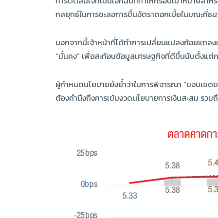
การตัดสินใจที่เป็นเอกฉันท์ทำให้กรอบเป้าหมายสำหรับอั
กลยุทธ์ในการชะลอการขึ้นอัตราดอกเบี้ยในขณะที่ธนา
นอกจากนี้เจ้าหน้าที่ได้ทำการเปลี่ยนแปลงถ้อยแถลง
“มั่นคง” เพื่อสะท้อนข้อมูลเศรษฐกิจที่ดีขึ้นนับตั้งแต
ผู้กำหนดนโยบายยังย้ำว่าในการพิจารณา “ขอบเขตของ
ต้องคำนึงถึงการเข้มงวดนโยบายการเงินสะสม รวมถึง