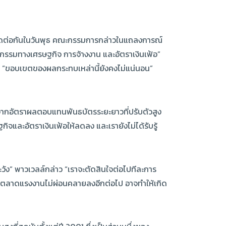
ติดต่อกันในวันพุธ คณะกรรมการกล่าวในแถลงการณ์
ิจกรรมทางเศรษฐกิจ การจ้างงาน และอัตราเงินเฟ้อ”
บุว่า “ขอบเขตของผลกระทบเหล่านี้ยังคงไม่แน่นอน”
นจากอัตราผลตอบแทนพันธบัตรระยะยาวที่ปรับตัวสูง
จและอัตราเงินเฟ้อให้ลดลง และเรายังไม่ได้รับรู้
วัง” พาวเวลล์กล่าว “เราจะตัดสินใจต่อไปทีละการ
วของตลาดแรงงานไม่ผ่อนคลายลงอีกต่อไป อาจทำให้เกิด