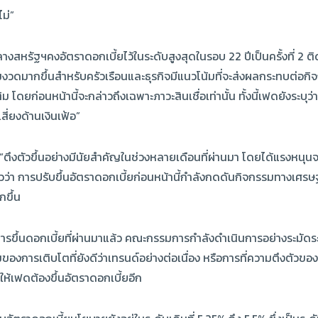
ไม่”
ัฐฯคงอัตราดอกเบี้ยไว้ในระดับสูงสุดในรอบ 22 ปีเป็นครั้งที่ 2 
ข้มงวดมากขึ้นสำหรับครัวเรือนและธุรกิจมีแนวโน้มที่จะส่งผลกระทบต่อก
ิม โดยก่อนหน้านี้จะกล่าวถึงเฉพาะภาวะสินเชื่อเท่านั้น ทั้งนี้เฟดยังระ
ี่ยงด้านเงินเฟ้อ”
“ตึงตัวขึ้นอย่างมีนัยสำคัญในช่วงหลายเดือนที่ผ่านมา โดยได้แรงหนุ
ว่า การปรับขึ้นอัตราดอกเบี้ยก่อนหน้านี้กำลังกดดันกิจกรรมทางเศรษฐกิ
ขึ้น
ารขึ้นดอกเบี้ยที่ผ่านมาแล้ว คณะกรรมการกำลังดำเนินการอย่างระมัดระ
ิมของการเติบโตที่ยังดีว่าเทรนด์อย่างต่อเนื่อง หรือการที่ความตึงตั
ให้เฟดต้องขึ้นอัตราดอกเบี้ยอีก