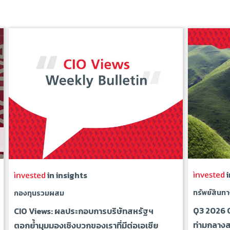
i
in insights
ทรัพย์สินทา
กองทุนรวมผสม
Q3 2026 O
CIO Views: ผลประกอบการบริษัทสหรัฐฯ
ท่ามกลางส
ตอกย้ำมุมมองเชิงบวกของเราที่มีต่อเอเชีย