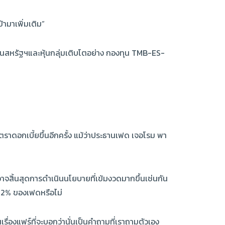
้ามาเพิ่มเติม”
 หุ้นสหรัฐฯและหุ้นกลุ่มเติบโตอย่าง กองทุน TMB-ES-
ดอกเบี้ยขึ้นอีกครั้ง แม้ว่าประธานเฟด เจอโรม พา
อาจสิ้นสุดการดำเนินนโยบายที่เข้มงวดมากขึ้นเช่นกัน
าย 2% ของเฟดหรือไม่
เรื่องแฟร์ที่จะบอกว่านั่นเป็นคำถามที่เราถามตัวเอง