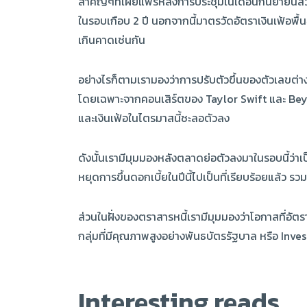
สำคัญๆที่เผยแพร่หลังการประชุมในเดือนกันยายนส่วน
ในรอบเกือบ 2 ปี นอกจากนี้มาตรวัดอัตราเงินเฟ้อพื้นฐ
เกินคาดเช่นกัน
อย่างไรก็ตามเรามองว่าการปรับตัวขึ้นของตัวเลขต่าง
โดยเฉพาะจากคอนเสิร์ตของ Taylor Swift และ Beyo
และเงินเฟ้อในไตรมาสนี้ชะลอตัวลง
ดังนั้นเรามีมุมมองหลังตลาดย่อตัวลงมาในรอบนี้ว่า
หยุดการขึ้นดอกเบี้ยในปีนี้ไปเป็นที่เรียบร้อยแ
ส่วนในฝั่งของตราสารหนี้เรามีมุมมองว่าโอกาสที่อัต
กลุ่มที่มีคุณภาพสูงอย่างพันธบัตรรัฐบาล หรือ 
Interesting reads