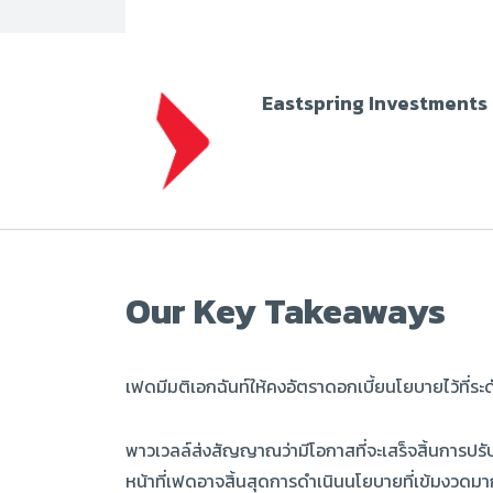
Eastspring Investments
Our Key Takeaways
เฟดมีมติเอกฉันท์ให้คงอัตราดอกเบี้ยนโยบายไว้ที่ระดับเ
พาวเวลล์ส่งสัญญาณว่ามีโอกาสที่จะเสร็จสิ้นการปรับ
หน้าที่เฟดอาจสิ้นสุดการดำเนินนโยบายที่เข้มงวดมาก