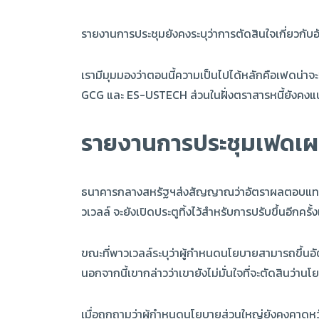
รายงานการประชุมยังคงระบุว่าการตัดสินใจเกี่ยวกับอัต
เรามีมุมมองว่าตอนนี้ความเป็นไปได้หลักคือเฟดน่าจะข
GCG และ ES-USTECH ส่วนในฝั่งตราสารหนี้ยัง
รายงานการประชุมเฟดเผยท
ธนาคารกลางสหรัฐฯส่งสัญญาณว่าอัตราผลตอบแทนพันธบ
วเวลล์ จะยังเปิดประตูทิ้งไว้สำหรับการปรับขึ้นอีกครั
ขณะที่พาวเวลล์ระบุว่าผู้กำหนดนโยบายสามารถขึ้นอัต
นอกจากนี้เขากล่าวว่าเขายังไม่มั่นใจที่จะตัดสินว่าน
เมื่อถูกถามว่าผู้กำหนดนโยบายส่วนใหญ่ยังคงคาดหวังว่า