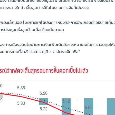
ตราดอกเบี้ยนโยบายยังอยู่ในระดับเดิมที่ 5.25% ถึง 5.5% ซึ่งเป็นระดับส
คารกลางใกล้จะสิ้นสุดการใช้นโยบายการเงินที่เข้มงวด
เพียงเล็กน้อย โดยการแก้ไขประการหนึ่งคือ การอัพเกรดคำอธิบายเกี่ย
่การประชุมครั้งสุดท้ายเมื่อเดือนกันยายน
การเข้มงวดนโยบายการเงินเพิ่มเติมที่อาจเหมาะสมในการควบคุมให้อัตร
ผลกระทบที่ล่าช้าต่อเศรษฐกิจและอัตราเงินเฟ้อ”