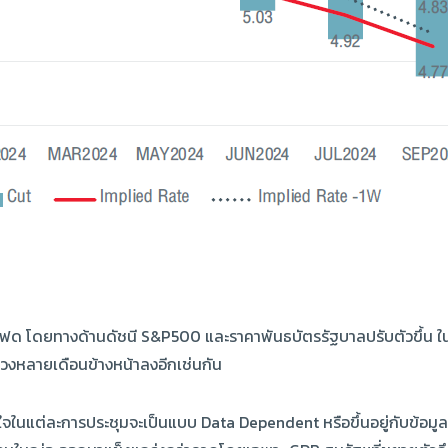
งเฟด โดยทางด้านดัชนี S&P500 และราคาพันธบัตรรัฐบาลปรับตัวขึ้น ใ
ช่วงหลายเดือนข้างหน้าลงอีกเช่นกัน
นแต่ละการประชุมจะเป็นแบบ Data Dependent หรือขึ้นอยู่กับข้อมูลเศร