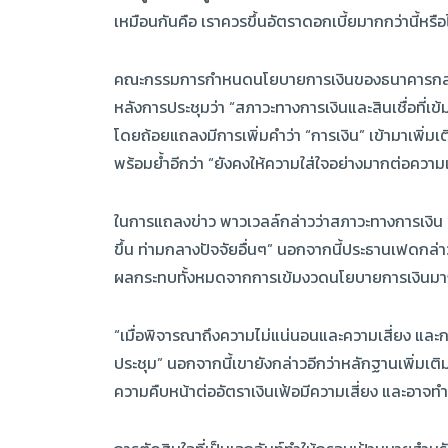
เหมือนกันคือ เราควรขึ้นอัตราดอกเบี้ยมากกว่านี้หรือ
คณะกรรมการกำหนดนโยบายการเงินของธนาคารกลางสหร
หลังการประชุมว่า “สภาวะทางการเงินและสินเชื่อที่เ
โดยถ้อยแถลงมีการเพิ่มคำว่า “การเงิน” เข้ามาเพิ่มเต
พร้อมย้ำอีกว่า “ยังคงให้ความใส่ใจอย่างมากต่อความเส
ในการแถลงข่าว พาวเวลล์กล่าวว่าสภาวะทางการเงิน 
ขึ้น ท่ามกลางปัจจัยอื่นๆ” นอกจากนี้ประธานเฟดกล่าว
ผลกระทบทั้งหมดจากการเข้มงวดนโยบายการเงินมาก
“เมื่อพิจารณาถึงความไม่แน่นอนและความเสี่ยง และก
ประชุม” นอกจากนี้เขายังกล่าวอีกว่าหลักฐานเพิ่มเต
ความคืบหน้าต่ออัตราเงินเฟ้อมีความเสี่ยง และอาจทำ