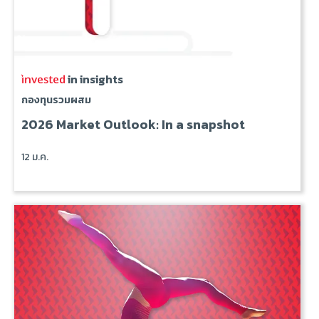
in insights
กองทุนรวมผสม
2026 Market Outlook: In a snapshot
12 ม.ค.