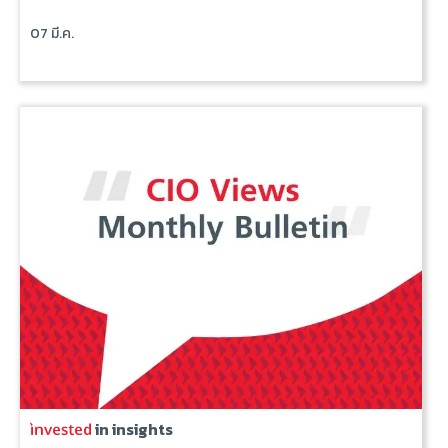
07 มี.ค.
in insights