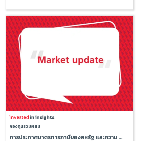
in insights
กองทุนรวมผสม
การประกาศมาตรการภาษีของสหรัฐ และความ ...