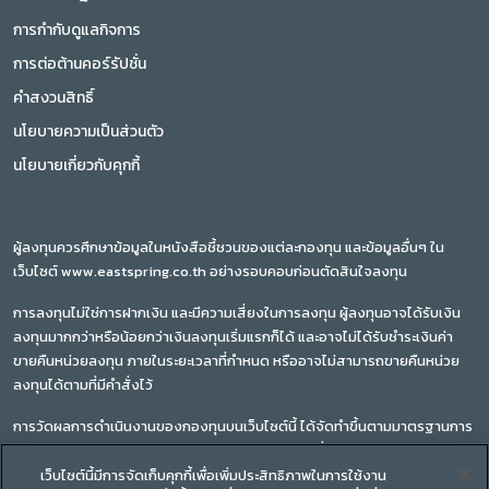
การกำกับดูแลกิจการ
การต่อต้านคอร์รัปชั่น
คำสงวนสิทธิ์
นโยบายความเป็นส่วนตัว
นโยบายเกี่ยวกับคุกกี้
ผู้ลงทุนควรศึกษาข้อมูลในหนังสือชี้ชวนของแต่ละกองทุน และข้อมูลอื่นๆ ใน
เว็บไซต์ www.eastspring.co.th อย่างรอบคอบก่อนตัดสินใจลงทุน
การลงทุนไม่ใช่การฝากเงิน และมีความเสี่ยงในการลงทุน ผู้ลงทุนอาจได้รับเงิน
ลงทุนมากกว่าหรือน้อยกว่าเงินลงทุนเริ่มแรกก็ได้ และอาจไม่ได้รับชำระเงินค่า
ขายคืนหน่วยลงทุน ภายในระยะเวลาที่กำหนด หรืออาจไม่สามารถขายคืนหน่วย
ลงทุนได้ตามที่มีคำสั่งไว้
การวัดผลการดำเนินงานของกองทุนบนเว็บไซต์นี้ ได้จัดทำขึ้นตามมาตรฐานการ
วัดผลการดำเนินงานของสมาคมบริษัทจัดการลงทุน ซึ่งผลการดำเนินงานใน
อดีตของกองทุนรวม มิได้เป็นสิ่งยืนยันถึงผลการดำเนินงานในอนาคต
เว็บไซต์นี้มีการจัดเก็บคุกกี้เพื่อเพิ่มประสิทธิภาพในการใช้งาน