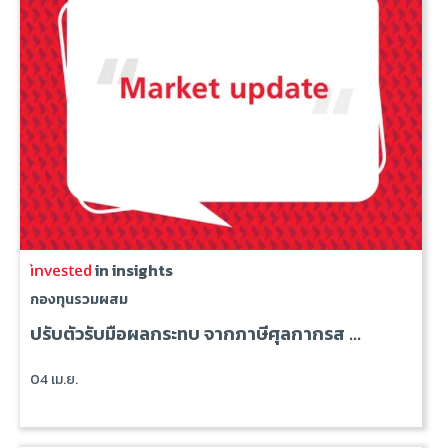
in insights
กองทุนรวมผสม
ปรับตัวรับมือผลกระทบ จากภาษีศุลกากรส ...
04 เม.ย.