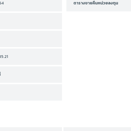
564
ตารางขายคืนหน่วยลงทุน
85.21
้