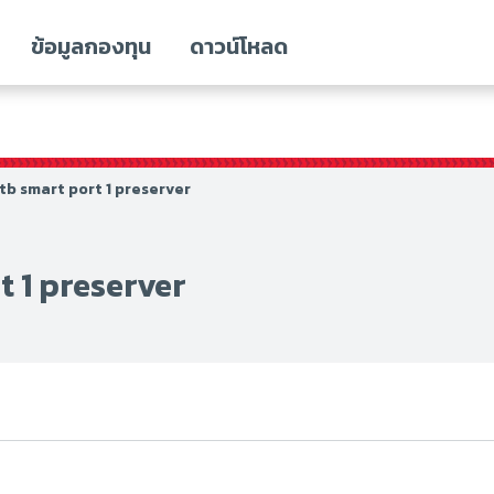
ข้อมูลกองทุน
ดาวน์โหลด
ttb smart port 1 preserver
t 1 preserver