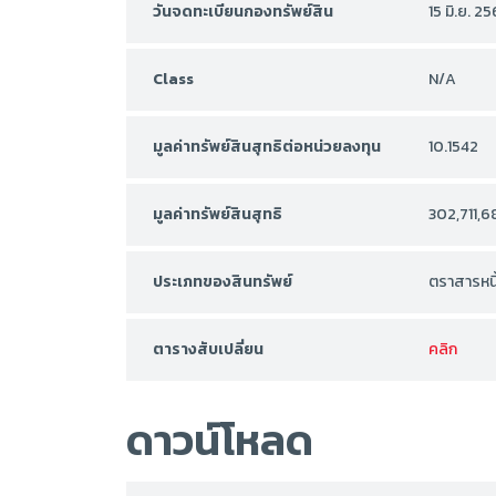
วันจดทะเบียนกองทรัพย์สิน
15 มิ.ย. 2
Class
N/A
มูลค่าทรัพย์สินสุทธิต่อหน่วยลงทุน
10.1542
มูลค่าทรัพย์สินสุทธิ
302,711,6
ประเภทของสินทรัพย์
ตราสารหนี
ตารางสับเปลี่ยน
คลิก
ดาวน์โหลด