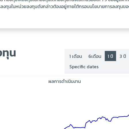
งทุนในหน่วยลงทุนดังกล่าวต้องอยู่ภายใต้กรอบนโยบายการลงทุนของกอง
ทุน
1 เดือน
6เดือน
1 ปี
3 ปี
Specific dates