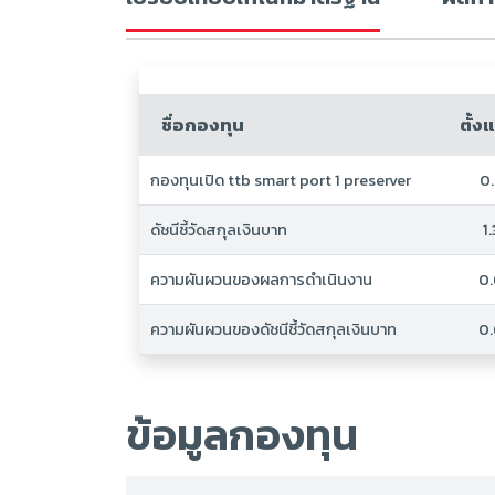
ชื่อกองทุน
ตั้งแ
กองทุนเปิด ttb smart port 1 preserver
0
ดัชนีชี้วัดสกุลเงินบาท
1
ความผันผวนของผลการดำเนินงาน
0
ความผันผวนของดัชนีชี้วัดสกุลเงินบาท
0
ข้อมูลกองทุน