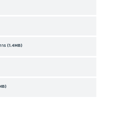
งการ (1.4MB)
MB)