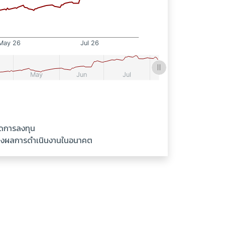
ัดการลงทุน
ันถึงผลการดำเนินงานในอนาคต