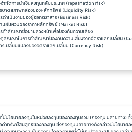
้อจำกัดการนำเงินลงทุนกลับประเทศ (repatriation risk)
ารขาดสภาพคล่องของหลักทรัพย์ (Liquidity Risk)
ารดำเนินงานของผู้ออกตราสาร (Business Risk)
วามผันผวนของราคาหลักทรัพย์ (Market Risk)
รทำสัญญาซื้อขายล่วงหน้าเพื่อป้องกันความเสี่ยง
ื่องคู่สัญญาในการทำสัญญาป้องกันความเสี่ยงจากอัตราแลกเปลี่ยน (C
การเปลี่ยนแปลงของอัตราแลกเปลี่ยน (Currency Risk)
่มีนโยบายลงทุนในหน่วยลงทุนของกองทุนรวม (กองทุน ปลายทาง) ทั้งใน
มูลค่าทรัพย์สินสุทธิของกองทุน ซึ่งกองทุนปลายทางดังกล่าวมีนโยบายล
งนี้ กองทุนจะลงทุนในกองทุนใดกองทุนหนึ่งไม่เกินร้อยละ 79 ของมูลค่า