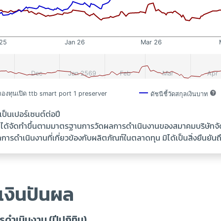
นเปอร์เซนต์ต่อปี
้ ได้จัดทำขึ้นตามมาตรฐานการวัดผลการดำเนินงานของสมาคมบริษัทจ
รดำเนินงานที่เกี่ยวข้องกับผลิตภัณฑ์ในตลาดทุน มิได้เป็นสิ่งยืนย
เงินปันผล
ดำเนินงาน (ปีปฏิทิน)