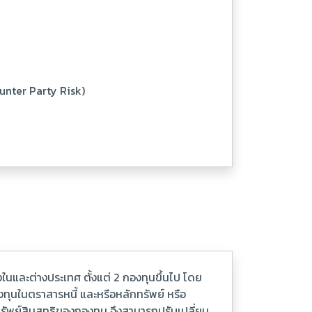
ounter Party Risk)
และต่างประเทศ ตั้งแต่ 2 กองทุนขึ้นไป โดย
งทุนในตราสารหนี้ และหรือหลักทรัพย์ หรือ
ทรัพย์สินสุทธิของกองทุน จึงสามารถปรับเปลี่ยน