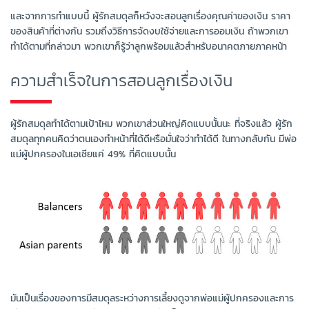
และจากการทำแบบนี้ ผู้รักสมดุลก็หวังจะสอนลูกเรื่องคุณค่าของเงิน ราคา
ของสินค้าที่ต่างกัน รวมถึงวิธีการจัดงบใช้จ่ายและการออมเงิน ถ้าพวกเขา
ทำได้ตามที่กล่าวมา พวกเขาก็รู้ว่าลูกพร้อมแล้วสำหรับอนาคตภายภาคหน้า
ความสำเร็จในการสอนลูกเรื่องเงิน
ผู้รักสมดุลทำได้ตามเป้าไหม พวกเขาส่วนใหญ่คิดแบบนั้นนะ ที่จริงแล้ว ผู้รัก
สมดุลทุกคนคิดว่าตนเองทำหน้าที่ได้ดีหรือมั่นใจว่าทำได้ดี ในทางกลับกัน มีพ่อ
แม่ผู้ปกครองในเอเชียแค่ 49% ที่คิดแบบนั้น
มันเป็นเรื่องของการมีสมดุลระหว่างการเลี้ยงดูจากพ่อแม่ผู้ปกครองและการ