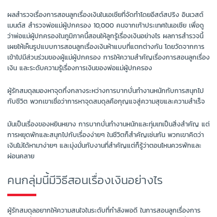
ผลสำรวจเรื่องการสอนลูกเรื่องเงินในเอเชียที่จัดทำโดยอีสต์สปริง อินเวสต์
เมนต์ส สำรวจพ่อแม่ผู้ปกครอง 10,000 คนจากเก้าประเทศในเอเชีย เพื่อดู
ว่าพ่อแม่ผู้ปกครองในภูมิภาคนี้สอนให้ลูกรู้เรื่องเงินอย่างไร ผลการสำรวจนี้
เผยให้เห็นรูปแบบการสอนลูกเรื่องเงินห้าแบบที่แตกต่างกัน โดยวัดจากการ
เข้าไปมีส่วนร่วมของผู้แม่ผู้ปกครอง การให้ความสำคัญเรื่องการสอนลูกเรื่อง
เงิน และระดับความรู้เรื่องการเงินของพ่อแม่ผู้ปกครอง
ผู้รักสมดุลมองหาจุดกึ่งกลางระหว่างการบากบั่นทำงานหนักกับการสนุกไป
กับชีวิต พวกเขาเชื่อว่าการหาจุดสมดุลคือกุญแจสู่ความสุขและความสำเร็จ
มันเป็นเรื่องของหยินหยาง การบากบั่นทำงานหนักและทุ่มเทเป็นสิ่งสำคัญ แต่
การหยุดพักและสนุกไปกับเรื่องง่ายๆ ในชีวิตก็สำคัญเช่นกัน พวกเขาคิดว่า
เงินไม่ได้หามาง่ายๆ และมุ่งมั่นกับงานที่สำคัญแต่ก็รู้ว่าตอนไหนควรพักและ
ผ่อนคลาย
คนกลุ่มนี้มีวิธีสอนเรื่องเงินอย่างไร
ผู้รักสมดุลอยากให้ความสนใจในระดับที่กำลังพอดี ในการสอนลูกเรื่องการ