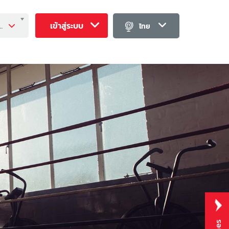
นี่ (Fund information) ----------
เข้าสู่ระบบ
ไทย