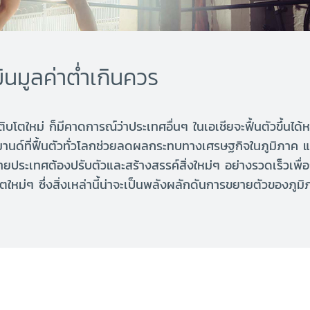
มินมูลค่าต่ำเกินควร
ติบโตใหม่ ก็มีคาดการณ์ว่าประเทศอื่นๆ ในเอเชียจะฟื้นตัวขึ้น
มานด์ที่ฟื้นตัวทั่วโลกช่วยลดผลกระทบทางเศรษฐกิจในภูมิภาค แ
ยประเทศต้องปรับตัวและสร้างสรรค์สิ่งใหม่ๆ อย่างรวดเร็วเพื่อ
ตใหม่ๆ ซึ่งสิ่งเหล่านี้น่าจะเป็นพลังผลักดันการขยายตัวของภูม