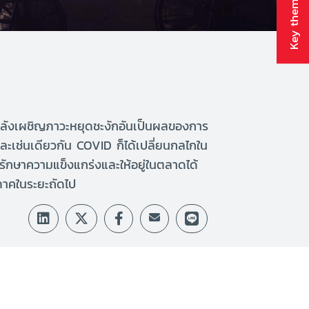
Key themes
ได้หลังเผชิญภาวะหยุดชะงักอันเป็นผลของการ
ละเช่นเดียวกัน COVID ก็ได้เปลี่ยนกลไกใน
รักษาความแข็งแกร่งและให้อยู่ในตลาดได้
ิภาคในระยะถัดไป