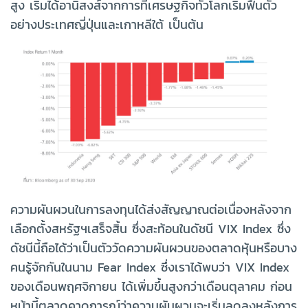
สูง เริ่มได้อานิสงส์จากการที่เศรษฐกิจทั่วโลกเริ่มฟื้นตัว
อย่างประเทศญี่ปุ่นและเกาหลีใต้ เป็นต้น
ความผันผวนในการลงทุนได้ส่งสัญญาณต่อเนื่องหลังจาก
เลือกตั้งสหรัฐฯเสร็จสิ้น ซึ่งสะท้อนในดัชนี VIX Index ซึ่ง
ดัชนีนี้ถือได้ว่าเป็นตัววัดความผันผวนของตลาดหุ้นหรือบาง
คนรู้จักกันในนาม Fear Index ซึ่งเราได้พบว่า VIX Index
ของเดือนพฤศจิกายน ได้เพิ่มขึ้นสูงกว่าเดือนตุลาคม ก่อน
หน้านี้ตลาดคาดการณ์ว่าความผันผวนจะเริ่มลดลงหลังการ