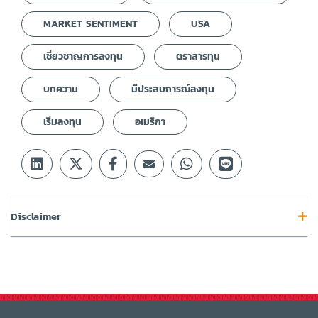
MARKET SENTIMENT
USA
เชี่ยวชาญการลงทุน
ตราสารทุน
บทความ
มีประสบการณ์ลงทุน
เริ่มลงทุน
อเมริกา
Disclaimer