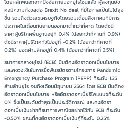
โดยหลักๆนอกจากปัจจัยภายนอกยูโรโซนแล้ว ผู้ลงทุนยัง
คงมีความกังวลต่อ Brexit No deal ที่มีโอกาสเป็นไปได้สูง
ขึ้น รวมถึงตัวเลขเศรษฐกิจโดยรวมเดือนสิงหาคมที่มีการ
ประกาศในเดือนกันยายนออกมาต่ำกว่าที่คาด โดยดัชนี
ราคาผู้บริโภคพื้นฐานอยู่ที่ 0.4% (น้อยกว่าที่คาดที่ 0.9%)
ดัชนีราคาผู้บริโภคทั่วไปอยู่ที่ -0.2% (น้อยกว่าที่คาดที่
0.2%) ยอดค้าปลีกอยู่ที่ 0.4% (น้อยกว่าที่คาดที่ 3.5%)
ธนาคารกลางยุโรป (ECB) มีมติคงอัตราดอกเบี้ยนโยบาย
และคงวงเงินในการซื้อพันธบัตรตามโครงการ Pandemic
Emergency Purchase Program (PEPP) ที่ระดับ 1.35
ล้านล้านยูโร จนถึงเดือนมิถุนายน 2564 โดย ECB มีมติคง
อัตราดอกเบี้ยนโยบาย หรืออัตราดอกเบี้ยรีไฟแนนซ์ที่ระดับ
0% ซึ่งเป็นระดับต่ำสุดเป็นประวัติการณ์ และคงอัตรา
ดอกเบี้ยเงินฝากที่ธนาคารพาณิชย์ฝากไว้กับ ECB ที่ระดับ
-0.50% ขณะที่คงอัตราดอกเบี้ยเงินกู้ที่ระดับ 0.25%