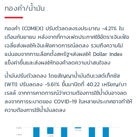
ทองคำ/น้ำมัน
ทองคำ (COMEX) ปรับตัวลดลงรงประมาณ -4.21% ใน
เดือนกันยายน หลังจากที่ทางเฟดประกาศใช้อัตราเงินเฟ้อ
เฉลี่ยส่งผลให้เงินเฟ้อคาดการณ์ลดลง รวมถึงความไม่
แน่นอนจากการเลือกตั้งสหรัฐฯส่งผลให้ Dollar Index
แข็งค่าขึ้นและส่งผลให้ทองคำลดความน่าสนใจลง
น้ำมันปรับตัวลดลง โดยสัญญาน้ำมันดิบเวสต์เท็กซัส
(WTI) ปรับลดลง -5.61% ขึ้นมาปิดที่ 40.22 เหรียญ/บา
เรลล์ จากการคาดการณ์ว่าความต้องการใช้น้ำมันอาจลด
ลงจากการระบาดของ COVID-19 ในหลายประเทศอาจทำให้
ความต้องการใช้น้ำมันลดลง