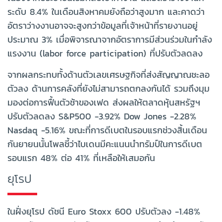
ระดับ 8.4% ในเดือนสิงหาคมยังถือว่าสูงมาก และคาดว่า
อัตราว่างงานอาจจะสูงกว่าข้อมูลที่เจ้าหน้าที่รายงานอยู่
ประมาณ 3% เมื่อพิจารณาจากอัตราการมีส่วนร่วมในกำลัง
แรงงาน (labor force participation) ที่ปรับตัวลดลง
จากผลกระทบทั้งด้านตัวเลขเศรษฐกิจที่ส่งสัญญาณชะลอ
ตัวลง ด้านการคลังที่ยังไม่สามารถตกลงกันได้ รวมถึงมุม
มองต่อการฟื้นตัวช้าของเฟด ส่งผลให้ตลาดหุ้นสหรัฐฯ
ปรับตัวลดลง S&P500 -3.92% Dow Jones -2.28%
Nasdaq -5.16% ขณะที่การดีเบตในรอบแรกช่วงสิ้นเดือน
กันยายนนั้นโพลชี้ว่าไบเดนมีคะแนนนำทรัมป์ในการดีเบต
รอบแรก 48% ต่อ 41% ที่เหลือให้เสมอกัน
ยุโรป
ในฝั่งยุโรป ดัชนี Euro Stoxx 600 ปรับตัวลง -1.48%