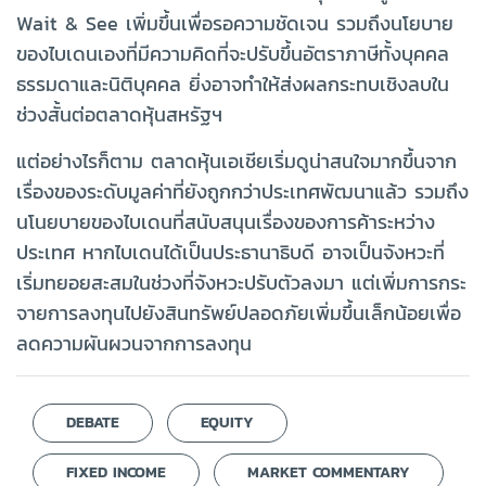
Wait & See เพิ่มขึ้นเพื่อรอความชัดเจน รวมถึงนโยบาย
ของไบเดนเองที่มีความคิดที่จะปรับขึ้นอัตราภาษีทั้งบุคคล
ธรรมดาและนิติบุคคล ยิ่งอาจทำให้ส่งผลกระทบเชิงลบใน
ช่วงสั้นต่อตลาดหุ้นสหรัฐฯ
แต่อย่างไรก็ตาม ตลาดหุ้นเอเชียเริ่มดูน่าสนใจมากขึ้นจาก
เรื่องของระดับมูลค่าที่ยังถูกกว่าประเทศพัฒนาแล้ว รวมถึง
นโนยบายของไบเดนที่สนับสนุนเรื่องของการค้าระหว่าง
ประเทศ หากไบเดนได้เป็นประธานาธิบดี อาจเป็นจังหวะที่
เริ่มทยอยสะสมในช่วงที่จังหวะปรับตัวลงมา แต่เพิ่มการกระ
จายการลงทุนไปยังสินทรัพย์ปลอดภัยเพิ่มขึ้นเล็กน้อยเพื่อ
ลดความผันผวนจากการลงทุน
DEBATE
EQUITY
FIXED INCOME
MARKET COMMENTARY