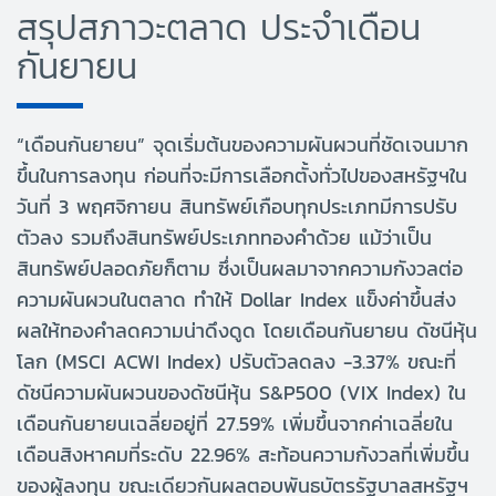
สรุปสภาวะตลาด ประจำเดือน
กันยายน
“เดือนกันยายน” จุดเริ่มต้นของความผันผวนที่ชัดเจนมาก
ขึ้นในการลงทุน ก่อนที่จะมีการเลือกตั้งทั่วไปของสหรัฐฯใน
วันที่ 3 พฤศจิกายน สินทรัพย์เกือบทุกประเภทมีการปรับ
ตัวลง รวมถึงสินทรัพย์ประเภททองคำด้วย แม้ว่าเป็น
สินทรัพย์ปลอดภัยก็ตาม ซึ่งเป็นผลมาจากความกังวลต่อ
ความผันผวนในตลาด ทำให้ Dollar Index แข็งค่าขึ้นส่ง
ผลให้ทองคำลดความน่าดึงดูด โดยเดือนกันยายน ดัชนีหุ้น
โลก (MSCI ACWI Index) ปรับตัวลดลง -3.37% ขณะที่
ดัชนีความผันผวนของดัชนีหุ้น S&P500 (VIX Index) ใน
เดือนกันยายนเฉลี่ยอยู่ที่ 27.59% เพิ่มขึ้นจากค่าเฉลี่ยใน
เดือนสิงหาคมที่ระดับ 22.96% สะท้อนความกังวลที่เพิ่มขึ้น
ของผู้ลงทุน ขณะเดียวกันผลตอบพันธบัตรรัฐบาลสหรัฐฯ