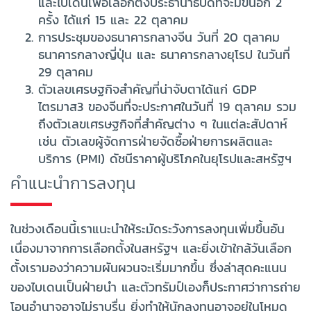
และไบเดนเพื่อเลือกตั้งประธานาธิบดีที่จะมีขึ้นอีก 2
ครั้ง ได้แก่ 15 และ 22 ตุลาคม
การประชุมของธนาคารกลางจีน วันที่ 20 ตุลาคม
ธนาคารกลางญี่ปุ่น และ ธนาคารกลางยุโรป ในวันที่
29 ตุลาคม
ตัวเลขเศรษฐกิจสำคัญที่น่าจับตาได้แก่ GDP
ไตรมาส3 ของจีนที่จะประกาศในวันที่ 19 ตุลาคม รวม
ถึงตัวเลขเศรษฐกิจที่สำคัญต่าง ๆ ในแต่ละสัปดาห์
เช่น ตัวเลขผู้จัดการฝ่ายจัดซื้อฝ่ายการผลิตและ
บริการ (PMI) ดัชนีราคาผู้บริโภคในยุโรปและสหรัฐฯ
คำแนะนำการลงทุน
ในช่วงเดือนนี้เราแนะนำให้ระมัดระวังการลงทุนเพิ่มขึ้นอัน
เนื่องมาจากการเลือกตั้งในสหรัฐฯ และยิ่งเข้าใกล้วันเลือก
ตั้งเรามองว่าความผันผวนจะเริ่มมากขึ้น ซึ่งล่าสุดคะแนน
ของไบเดนเป็นฝ่ายนำ และตัวทรัมป์เองก็ประกาศว่าการถ่าย
โอนอำนาจอาจไม่ราบรื่น ยิ่งทำให้นักลงทุนอาจอยู่ในโหมด