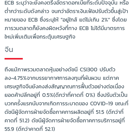
ECB ระบุว่าจะยังคงตรึงอัตราดอกเบี้ยที่ระดับปัจจุบัน หรือ
ต่ำกว่าระดับดังกล่าว จนกว่าอัตราเงินเฟ้อปรับตัวขึ้นสู่เป้า
หมายของ ECB ซึ่งระบุให้ "อยู่ใกล้ แต่ไม่เกิน 2%" ซึ่งโดย
ภารวมตลาดก็ยังคงผิดหวังที่ทาง ECB ไม่ได้มีมาตรการ
ใหม่เพิ่มเติมเพื่อกระตุ้นเศรษฐกิจ
จีน
ถึงแม้ภาพรวมตลาดหุ้นอย่างดัชนี CSI300 ปรับตัว
ลง-4.75%จากบรรยากาศการลงทุนที่ผันผวน แต่ภาค
เศรษฐกิจจีนยังคงส่งสัญญาณการฟื้นตัวอย่างต่อเนื่อง
ยอดค้าปลีกอยู่ที่ 0.5%(ดีกว่าที่คาดที่ 0%) ซึ่งปรับตัวเป็น
บวกครั้งแรกนับจากเกิดการระบาดของ COVID-19 ขณะที่
ดัชนีผู้จัดการฝ่ายจัดซื้อภาคการผลิตอยู่ที่ 51.5 (ดีกว่าที่
คาดที่ 51.2) ดัชนีผู้จัดการฝ่ายจัดซื้อภาคการบริการอยู่ที่
55.9 (ดีกว่าคาดที่ 52.1)