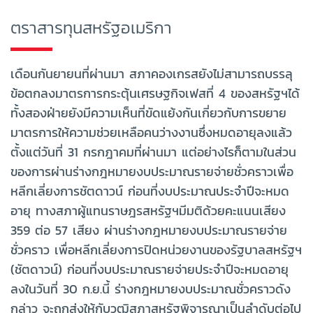
ตราสารทุนสหรัฐอเมริกา
เดือนกันยายนที่ผ่านมา สภาคองเกรสยังไม่สามารถบรรลุ
ข้อตกลงมาตรการกระตุ้นเศรษฐกิจเฟสที่ 4 ของสหรัฐฯได้
ทั้งสองฝ่ายยังมีความเห็นที่ขัดแย้งกันเกี่ยวกับการขยาย
มาตรการให้ความช่วยเหลือคนว่างงานซึ่งหมดอายุลงแล้ว
ตั้งแต่วันที่ 31 กรกฎาคมที่ผ่านมา แต่อย่างไรก็ตามในส่วน
ของการผ่านร่างกฎหมายงบประมาณรายจ่ายชั่วคราวเพื่อ
หลีกเลี่ยงการชัตดาวน์ ก่อนที่งบประมาณประจำปีจะหมด
อายุ ทางสภาผู้แทนราษฎรสหรัฐฯมีมติด้วยคะแนนเสียง
359 ต่อ 57 เสียง ผ่านร่างกฎหมายงบประมาณรายจ่าย
ชั่วคราว เพื่อหลีกเลี่ยงการปิดหน่วยงานของรัฐบาลสหรัฐฯ
(ชัตดาวน์) ก่อนที่งบประมาณรายจ่ายประจำปีจะหมดอายุ
ลงในวันที่ 30 ก.ย.นี้ ร่างกฎหมายงบประมาณชั่วคราวดัง
กล่าว จะถูกส่งให้กับวุฒิสภาสหรัฐพิจารณาเป็นลำดับต่อไป