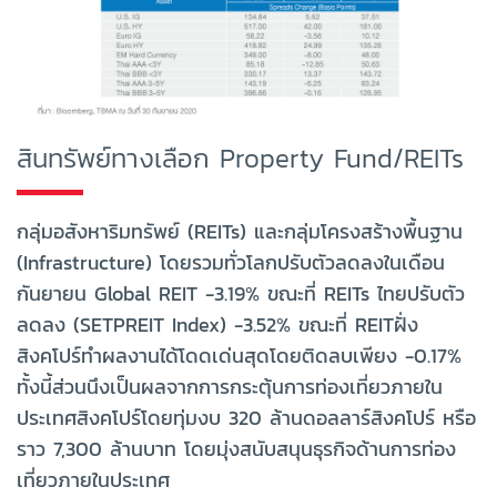
สินทรัพย์ทางเลือก Property Fund/REITs
กลุ่มอสังหาริมทรัพย์ (REITs) และกลุ่มโครงสร้างพื้นฐาน
(Infrastructure) โดยรวมทั่วโลกปรับตัวลดลงในเดือน
กันยายน Global REIT -3.19% ขณะที่ REITs ไทยปรับตัว
ลดลง (SETPREIT Index) -3.52% ขณะที่ REITฝั่ง
สิงคโปร์ทำผลงานได้โดดเด่นสุดโดยติดลบเพียง -0.17%
ทั้งนี้ส่วนนึงเป็นผลจากการกระตุ้นการท่องเที่ยวภายใน
ประเทศสิงคโปร์โดยทุ่มงบ 320 ล้านดอลลาร์สิงคโปร์ หรือ
ราว 7,300 ล้านบาท โดยมุ่งสนับสนุนธุรกิจด้านการท่อง
เที่ยวภายในประเทศ