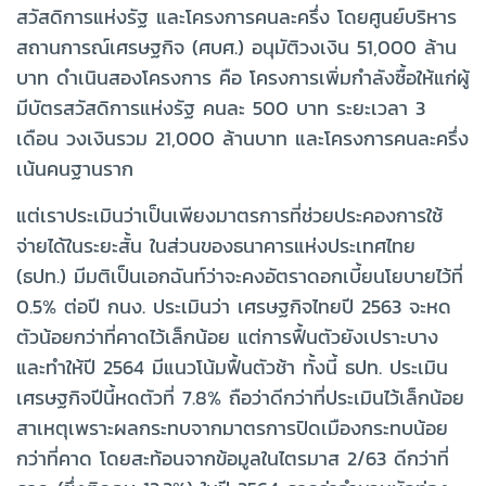
สวัสดิการแห่งรัฐ และโครงการคนละครึ่ง โดยศูนย์บริหาร
สถานการณ์เศรษฐกิจ (ศบศ.) อนุมัติวงเงิน 51,000 ล้าน
บาท ดำเนินสองโครงการ คือ โครงการเพิ่มกำลังซื้อให้แก่ผู้
มีบัตรสวัสดิการแห่งรัฐ คนละ 500 บาท ระยะเวลา 3
เดือน วงเงินรวม 21,000 ล้านบาท และโครงการคนละครึ่ง
เน้นคนฐานราก
แต่เราประเมินว่าเป็นเพียงมาตรการที่ช่วยประคองการใช้
จ่ายได้ในระยะสั้น ในส่วนของธนาคารแห่งประเทศไทย
(ธปท.) มีมติเป็นเอกฉันท์ว่าจะคงอัตราดอกเบี้ยนโยบายไว้ที่
0.5% ต่อปี กนง. ประเมินว่า เศรษฐกิจไทยปี 2563 จะหด
ตัวน้อยกว่าที่คาดไว้เล็กน้อย แต่การฟื้นตัวยังเปราะบาง
และทำให้ปี 2564 มีแนวโน้มฟื้นตัวช้า ทั้งนี้ ธปท. ประเมิน
เศรษฐกิจปีนี้หดตัวที่ 7.8% ถือว่าดีกว่าที่ประเมินไว้เล็กน้อย
สาเหตุเพราะผลกระทบจากมาตรการปิดเมืองกระทบน้อย
กว่าที่คาด โดยสะท้อนจากข้อมูลในไตรมาส 2/63 ดีกว่าที่