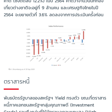
คาด (ซึ่งติดลบ 12.2%) ในปี 2564 คาดว่าจำนวนนักท่อง
เที่ยวต่างชาติจะอยู่ที่ 9 ล้านคน และเศรษฐกิจไทยในปี
2564 จะขยายตัวที่ 3.6% ลดลงจากการประเมินครั้งก่อน
ตราสารหนี้
พันธบัตรรัฐบาลของสหรัฐฯ Yield ทรงตัว ขณะที่ตราสาร
หนี้ภาคเอกชนสหรัฐฯกลุ่มคุณภาพดี (Investment
Grade) รวมถึงกลุ่มที่ให้อัตราผลตอบแทนสูง (High