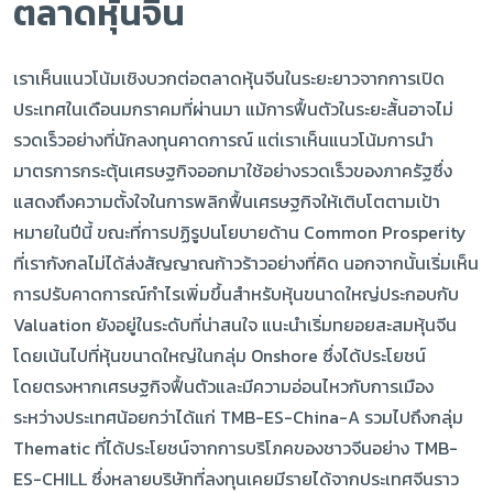
ตลาดหุ้นจีน
เราเห็นแนวโน้มเชิงบวกต่อตลาดหุ้นจีนในระยะยาวจากการเปิด
ประเทศในเดือนมกราคมที่ผ่านมา แม้การฟื้นตัวในระยะสั้นอาจไม่
รวดเร็วอย่างที่นักลงทุนคาดการณ์ แต่เราเห็นแนวโน้มการนำ
มาตรการกระตุ้นเศรษฐกิจออกมาใช้อย่างรวดเร็วของภาครัฐซึ่ง
แสดงถึงความตั้งใจในการพลิกฟื้นเศรษฐกิจให้เติบโตตามเป้า
หมายในปีนี้ ขณะที่การปฏิรูปนโยบายด้าน Common Prosperity
ที่เรากังกลไม่ได้ส่งสัญญาณก้าวร้าวอย่างที่คิด นอกจากนั้นเริ่มเห็น
การปรับคาดการณ์กำไรเพิ่มขึ้นสำหรับหุ้นขนาดใหญ่ประกอบกับ
Valuation ยังอยู่ในระดับที่น่าสนใจ แนะนำเริ่มทยอยสะสมหุ้นจีน
โดยเน้นไปที่หุ้นขนาดใหญ่ในกลุ่ม Onshore ซึ่งได้ประโยชน์
โดยตรงหากเศรษฐกิจฟื้นตัวและมีความอ่อนไหวกับการเมือง
ระหว่างประเทศน้อยกว่าได้แก่ TMB-ES-China-A รวมไปถึงกลุ่ม
Thematic ที่ได้ประโยชน์จากการบริโภคของชาวจีนอย่าง TMB-
ES-CHILL ซึ่งหลายบริษัทที่ลงทุนเคยมีรายได้จากประเทศจีนราว