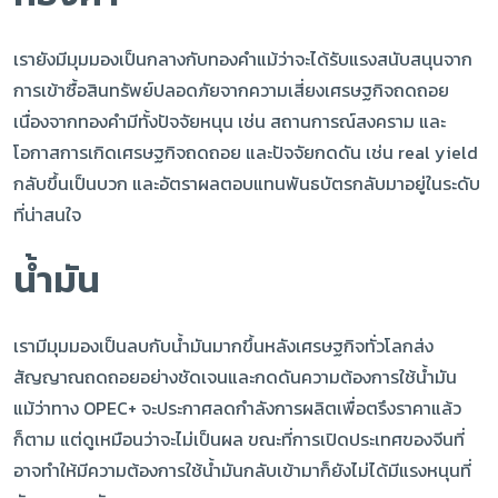
เรายังมีมุมมองเป็นกลางกับทองคำแม้ว่าจะได้รับแรงสนับสนุนจาก
การเข้าซื้อสินทรัพย์ปลอดภัยจากความเสี่ยงเศรษฐกิจถดถอย
เนื่องจากทองคำมีทั้งปัจจัยหนุน เช่น สถานการณ์สงคราม และ
โอกาสการเกิดเศรษฐกิจถดถอย และปัจจัยกดดัน เช่น real yield
กลับขึ้นเป็นบวก และอัตราผลตอบแทนพันธบัตรกลับมาอยู่ในระดับ
ที่น่าสนใจ
น้ำมัน
เรามีมุมมองเป็นลบกับน้ำมันมากขึ้นหลังเศรษฐกิจทั่วโลกส่ง
สัญญาณถดถอยอย่างชัดเจนและกดดันความต้องการใช้น้ำมัน
แม้ว่าทาง OPEC+ จะประกาศลดกำลังการผลิตเพื่อตรึงราคาแล้ว
ก็ตาม แต่ดูเหมือนว่าจะไม่เป็นผล ขณะที่การเปิดประเทศของจีนที่
อาจทำให้มีความต้องการใช้น้ำมันกลับเข้ามาก็ยังไม่ได้มีแรงหนุนที่