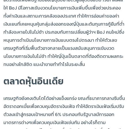
ให้ BoJ มีโอกาสเข้มงวดนโยบายการเงินเพิ่มขึ้นเพื่อช่วยประคอง
ทั้งค่าเงินและสถานะการคลังของประเทศ ทำให้การอ่อนค่าของค่า
เงินเยนที่เคยหนุนหุ้นกลุ่มส่งออกของญี่ปุ่นและต้นทุนการกู้ยืมที่ต่ำ
กำลังจะหายไปในไม่ช้า ประกอบกับการเปลี่ยนผู้ว่าฯ BoJ คนใหม่ซึ่ง
หนุนการดำเนินนโยบายการเงินแบบตรงไปตรงมา ทำให้ตัวเลข
เศรษฐกิจที่เริ่มฟื้นตัวอาจกลายเป็นแรงสนับสนุนการเข้มงวด
นโยบายการเงินในไม่ช้า ทำให้ญี่ปุ่นเป็นตลาดที่ต้องติดตามผลกระ
ทบอย่างใกล้ชิด แนะนำขายทำกำไรในระยะสั้น
ตลาดหุ้นอินเดีย
เศรษฐกิจยังคงเติบโตได้อย่างแข็งแกร่ง ขณะที่ธนาคารกลางรีบขึ้น
อัตราดอกเบี้ยเพื่อควบคุมอัตราเงินเฟ้อ ทำให้อัตราเงินเฟ้อเริ่มปรับ
ตัวลงเข้าสู่กรอบเป้าหมายที่ 6% ประกอบกับรัฐบาลมีการออก
มาตรการต่างๆเพื่อควบคุมเงินเฟ้อเช่นกัน อย่างไรก็ตาม