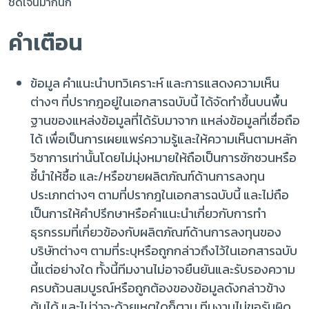
ชัดเจนมากนัก
คำเตือน
ข้อมูล คำแนะนำบทวิเคราะห์ และการแสดงความเห็น
ต่างๆ ที่ปรากฎอยู่ในเอกสารฉบับนี้ ได้จัดทำขึ้นบนพื้น
ฐานของแหล่งข้อมูลที่ได้รับมาจาก แหล่งข้อมูลที่เชื่อถือ
ได้ เพื่อเป็นการเผยแพร่ความรู้และให้ความเห็นตามหลัก
วิชาการเท่านั้นโดยไม่มุ่งหมายให้ถือเป็นการชักชวนหรือ
ชี้นำให้ซื้อ และ/หรือขายผลิตภัณฑ์ด้านการลงทุน
ประเภทต่างๆ ตามที่ปรากฎในเอกสารฉบับนี้ และไม่ถือ
เป็นการให้คำปรึกษาหรือคำแนะนำเกี่ยวกับการทำ
ธุรกรรมที่เกี่ยวข้องกับผลิตภัณฑ์ด้านการลงทุนของ
บริษัทต่างๆ ตามที่ระบุหรือถูกกล่าวถึงไว้ในเอกสารฉบับ
นี้แต่อย่างใด ทั้งนี้ทีมงานไม่อาจยืนยันและรับรองความ
ครบถ้วนสมบูรณ์หรือถูกต้องของข้อมูลดังกล่าวข้าง
ต้นได้ และไม่ว่าจะด้วยเหตุใดก็ตาม ทีมงานไม่ขอรับผิด