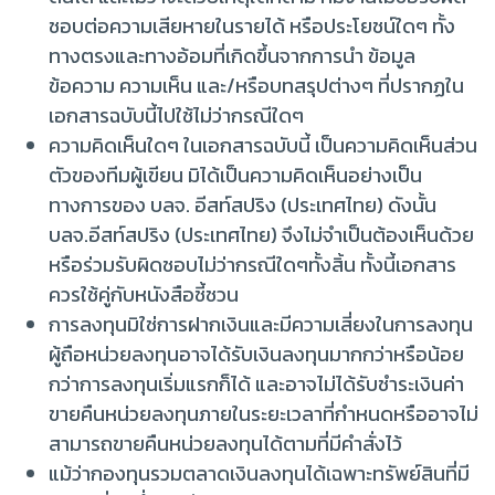
ชอบต่อความเสียหายในรายได้ หรือประโยชน์ใดๆ ทั้ง
ทางตรงและทางอ้อมที่เกิดขึ้นจากการนำ ข้อมูล
ข้อความ ความเห็น และ/หรือบทสรุปต่างๆ ที่ปรากฏใน
เอกสารฉบับนี้ไปใช้ไม่ว่ากรณีใดๆ
ความคิดเห็นใดๆ ในเอกสารฉบับนี้ เป็นความคิดเห็นส่วน
ตัวของทีมผู้เขียน มิได้เป็นความคิดเห็นอย่างเป็น
ทางการของ บลจ. อีสท์สปริง (ประเทศไทย) ดังนั้น
บลจ.อีสท์สปริง (ประเทศไทย) จึงไม่จำเป็นต้องเห็นด้วย
หรือร่วมรับผิดชอบไม่ว่ากรณีใดๆทั้งสิ้น ทั้งนี้เอกสาร
ควรใช้คู่กับหนังสือชี้ชวน
การลงทุนมิใช่การฝากเงินและมีความเสี่ยงในการลงทุน
ผู้ถือหน่วยลงทุนอาจได้รับเงินลงทุนมากกว่าหรือน้อย
กว่าการลงทุนเริ่มแรกก็ได้ และอาจไม่ได้รับชำระเงินค่า
ขายคืนหน่วยลงทุนภายในระยะเวลาที่กำหนดหรืออาจไม่
สามารถขายคืนหน่วยลงทุนได้ตามที่มีคำสั่งไว้
แม้ว่ากองทุนรวมตลาดเงินลงทุนได้เฉพาะทรัพย์สินที่มี