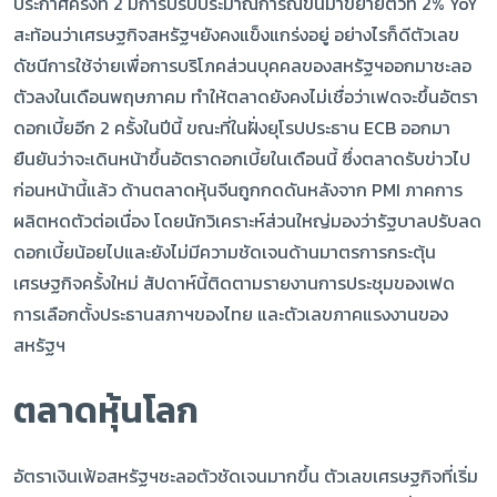
ประกาศครั้งที่ 2 มีการปรับประมาณการณ์ขึ้นมาขยายตัวที่ 2% YoY
สะท้อนว่าเศรษฐกิจสหรัฐฯยังคงแข็งแกร่งอยู่ อย่างไรก็ดีตัวเลข
ดัชนีการใช้จ่ายเพื่อการบริโภคส่วนบุคคลของสหรัฐฯออกมาชะลอ
ตัวลงในเดือนพฤษภาคม ทำให้ตลาดยังคงไม่เชื่อว่าเฟดจะขึ้นอัตรา
ดอกเบี้ยอีก 2 ครั้งในปีนี้ ขณะที่ในฝั่งยุโรปประธาน ECB ออกมา
ยืนยันว่าจะเดินหน้าขึ้นอัตราดอกเบี้ยในเดือนนี้ ซึ่งตลาดรับข่าวไป
ก่อนหน้านี้แล้ว ด้านตลาดหุ้นจีนถูกกดดันหลังจาก PMI ภาคการ
ผลิตหดตัวต่อเนื่อง โดยนักวิเคราะห์ส่วนใหญ่มองว่ารัฐบาลปรับลด
ดอกเบี้ยน้อยไปและยังไม่มีความชัดเจนด้านมาตรการกระตุ้น
เศรษฐกิจครั้งใหม่ สัปดาห์นี้ติดตามรายงานการประชุมของเฟด
การเลือกตั้งประธานสภาฯของไทย และตัวเลขภาคแรงงานของ
สหรัฐฯ
ตลาดหุ้นโลก
อัตราเงินเฟ้อสหรัฐฯชะลอตัวชัดเจนมากขึ้น ตัวเลขเศรษฐกิจที่เริ่ม