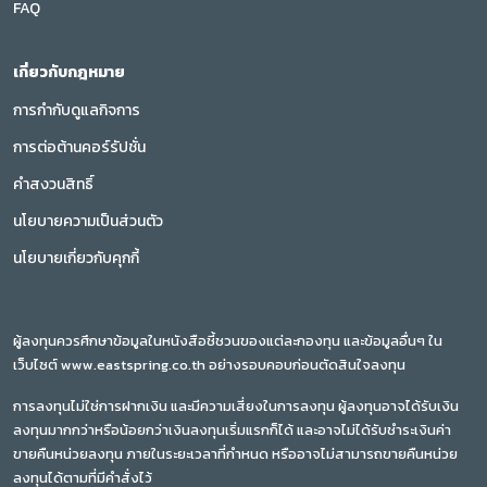
FAQ
เกี่ยวกับกฎหมาย
การกำกับดูแลกิจการ
การต่อต้านคอร์รัปชั่น
คำสงวนสิทธิ์
นโยบายความเป็นส่วนตัว
นโยบายเกี่ยวกับคุกกี้
ผู้ลงทุนควรศึกษาข้อมูลในหนังสือชี้ชวนของแต่ละกองทุน และข้อมูลอื่นๆ ใน
เว็บไซต์ www.eastspring.co.th อย่างรอบคอบก่อนตัดสินใจลงทุน
การลงทุนไม่ใช่การฝากเงิน และมีความเสี่ยงในการลงทุน ผู้ลงทุนอาจได้รับเงิน
ลงทุนมากกว่าหรือน้อยกว่าเงินลงทุนเริ่มแรกก็ได้ และอาจไม่ได้รับชำระเงินค่า
ขายคืนหน่วยลงทุน ภายในระยะเวลาที่กำหนด หรืออาจไม่สามารถขายคืนหน่วย
ลงทุนได้ตามที่มีคำสั่งไว้