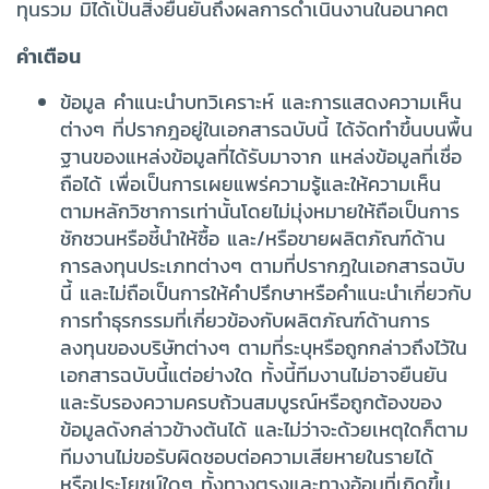
ทุนรวม มิได้เป็นสิ่งยืนยันถึงผลการดำเนินงานในอนาคต
คำเตือน
ข้อมูล คำแนะนำบทวิเคราะห์ และการแสดงความเห็น
ต่างๆ ที่ปรากฎอยู่ในเอกสารฉบับนี้ ได้จัดทำขึ้นบนพื้น
ฐานของแหล่งข้อมูลที่ได้รับมาจาก แหล่งข้อมูลที่เชื่อ
ถือได้ เพื่อเป็นการเผยแพร่ความรู้และให้ความเห็น
ตามหลักวิชาการเท่านั้นโดยไม่มุ่งหมายให้ถือเป็นการ
ชักชวนหรือชี้นำให้ซื้อ และ/หรือขายผลิตภัณฑ์ด้าน
การลงทุนประเภทต่างๆ ตามที่ปรากฎในเอกสารฉบับ
นี้ และไม่ถือเป็นการให้คำปรึกษาหรือคำแนะนำเกี่ยวกับ
การทำธุรกรรมที่เกี่ยวข้องกับผลิตภัณฑ์ด้านการ
ลงทุนของบริษัทต่างๆ ตามที่ระบุหรือถูกกล่าวถึงไว้ใน
เอกสารฉบับนี้แต่อย่างใด ทั้งนี้ทีมงานไม่อาจยืนยัน
และรับรองความครบถ้วนสมบูรณ์หรือถูกต้องของ
ข้อมูลดังกล่าวข้างต้นได้ และไม่ว่าจะด้วยเหตุใดก็ตาม
ทีมงานไม่ขอรับผิดชอบต่อความเสียหายในรายได้
หรือประโยชน์ใดๆ ทั้งทางตรงและทางอ้อมที่เกิดขึ้น