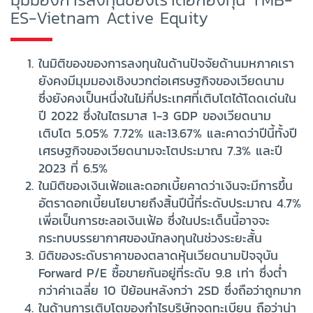
ES-Vietnam Active Equity
ในมิติของของการลงทุนในด้านปัจจัยด้านมหภาคเรา
ยังคงมีมุมมองเชิงบวกต่อเศรษฐกิจของเวียดนาม
ซึ่งยังคงเป็นหนึ่งในไม่กี่ประเทศที่เติบโตได้โดดเด่นใน
ปี 2022 ซึ่งในไตรมาส 1-3 GDP ของเวียดนาม
เติบโต 5.05% 7.72% และ13.67% และคาดว่าปีนี้ทั้งปี
เศรษฐกิจของเวียดนามจะโตประมาณ 7.3% และปี
2023 ที่ 6.5%
ในมิติของเงินเฟ้อและดอกเบี้ยคาดว่าเงินจะมีการขึ้น
อัตราดอกเบี้ยนโยบายถึงสิ้นปีนี้ที่ระดับประมาณ 4.7%
เพี่อเป็นการชะลอเงินเฟ้อ ซึ่งในประเด็นนี้อาจจะ
กระทบบรรยากาศของนักลงทุนในช่วงระยะสั้น
มิติของระดับราคาของตลาดหุ้นเวียดนามปัจจุบัน
Forward P/E ซื้อขายกันอยู่ที่ระดับ 9.8 เท่า ซึ่งต่ำ
กว่าค่าเฉลี่ย 10 ปีย้อนหลังกว่า 2SD ซึ่งถือว่าถูกมาก
ในด้านการเติบโตของกำไรบริษัทจดทะเบียน ถือว่าน่า