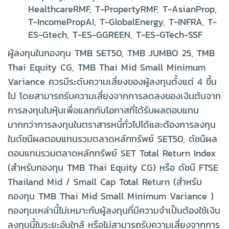
HealthcareRMF, T-PropertyRMF, T-AsianProp,
T-IncomePropAI, T-GlobalEnergy, T-INFRA, T-
ES-Gtech, T-ES-GGREEN, T-ES-GTech-SSF
ผู้ลงทุนในกองทุน TMB SET50, TMB JUMBO 25, TMB
Thai Equity CG, TMB Thai Mid Small Minimum
Variance ควรมีระดับความเสี่ยงของผู้ลงทุนตั้งแต่ 4 ขึ้น
ไป โดยสามารถรับความเสี่ยงจากการลดลงของเงินต้นจาก
การลงทุนในหุ้นเพื่อแลกกับโอกาสที่ได้รับผลตอบแทน
มากกว่าการลงทุนในตราสารหนี้ทั่วไปได้และต้องการลงทุน
ในดัชนีผลตอบแทนรวมตลาดหลักทรัพย์ SET50, ดัชนีผล
ตอบแทนรวมตลาดหลักทรัพย์ SET Total Return Index
(สำหรับกองทุน TMB Thai Equity CG) หรือ ดัชนี FTSE
Thailand Mid / Small Cap Total Return (สำหรับ
กองทุน TMB Thai Mid Small Minimum Variance )
กองทุนเหล่านี้ไม่เหมาะกับผู้ลงทุนที่มีความจำเป็นต้องใช้เงิน
ลงทุนนี้ในระยะอันใกล้ หรือไม่สามารถรับความเสี่ยงจากการ