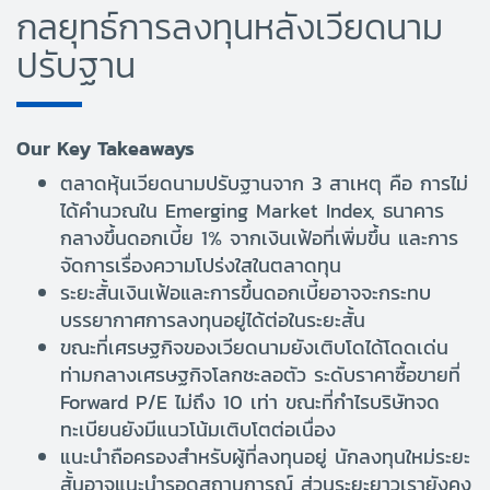
กลยุทธ์การลงทุนหลังเวียดนาม
ปรับฐาน
Our Key Takeaways
ตลาดหุ้นเวียดนามปรับฐานจาก 3 สาเหตุ คือ การไม่
ได้คำนวณใน Emerging Market Index, ธนาคาร
กลางขึ้นดอกเบี้ย 1% จากเงินเฟ้อที่เพิ่มขึ้น และการ
จัดการเรื่องความโปร่งใสในตลาดทุน
ระยะสั้นเงินเฟ้อและการขึ้นดอกเบี้ยอาจจะกระทบ
บรรยากาศการลงทุนอยู่ได้ต่อในระยะสั้น
ขณะที่เศรษฐกิจของเวียดนามยังเติบโดได้โดดเด่น
ท่ามกลางเศรษฐกิจโลกชะลอตัว ระดับราคาซื้อขายที่
Forward P/E ไม่ถึง 10 เท่า ขณะที่กำไรบริษัทจด
ทะเบียนยังมีแนวโน้มเติบโตต่อเนื่อง
แนะนำถือครองสำหรับผู้ที่ลงทุนอยู่ นักลงทุนใหม่ระยะ
สั้นอาจแนะนำรอดูสถานการณ์ ส่วนระยะยาวเรายังคง