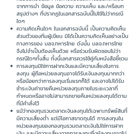
จากการนำ ข้อมูล ข้อความ ความเห็น และ/หรือบท
สรุปต่างๆ ที่ปรากฏในเอกสารฉบับนี้ไปใช้ไม่ว่ากรณี
ใดๆ
ความคิดเห็นใดๆ ในเอกสารฉบับนี้ เป็นความคิดเห็น
ส่วนตัวของทีมผู้เขียน มิได้เป็นความคิดเห็นอย่างเป็น
ทางการของ บลจ.ทหารไทย ดังนั้น บลจ.ทหารไทย
จึงไม่จำเป็นต้องเห็นด้วย หรือร่วมรับผิดชอบไม่ว่า
กรณีใดๆทั้งสิ้น ทั้งนี้เอกสารควรใช้คู่กับหนังสือชี้ชวน
การลงทุนมิใช่การฝากเงินและมีความเสี่ยงในการ
ลงทุน ผู้ถือหน่วยลงทุนอาจได้รับเงินลงทุนมากกว่า
หรือน้อยกว่าการลงทุนเริ่มแรกก็ได้ และอาจไม่ได้รับ
ชำระเงินค่าขายคืนหน่วยลงทุนภายในระยะเวลาที่
กำหนดหรืออาจไม่สามารถขายคืนหน่วยลงทุนได้ตาม
ที่มีคำสั่งไว้
แม้ว่ากองทุนรวมตลาดเงินลงทุนได้เฉพาะทรัพย์สินที่
มีความเสี่ยงต่ำ แต่มีโอกาสขาดทุนได้ การลงทุนใน
หน่วยลงทุนของกองทุนรวมตลาดเงินไม่ใช่การฝาก
เงิน และมีความเสี่ยงจากการลงทุนซึ่งผู้ลงทุนอาจไม่