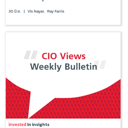
30 มิ.ย.
|
Vis Nayar,
Ray Farris
in insights