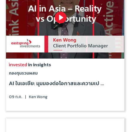
in insights
กองทุนรวมผสม
AI ในเอเชีย: มุมมองต่อโอกาสและความเป ...
09 ก.ค.
|
Ken Wong