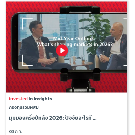
in insights
กองทุนรวมผสม
มุมมองครึ่งปีหลัง 2026: ปัจจัยอะไรที ...
03 ก.ค.