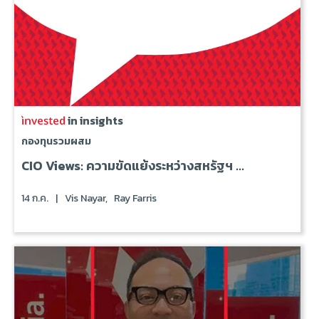
in insights
กองทุนรวมผสม
CIO Views: ความขัดแย้งระหว่างสหรัฐฯ ...
14 ก.ค.
|
Vis Nayar,
Ray Farris