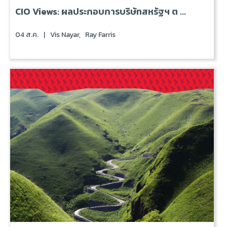
CIO Views: ผลประกอบการบริษัทสหรัฐฯ ต ...
04 ส.ค.
|
Vis Nayar,
Ray Farris