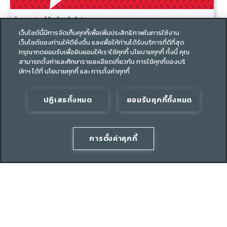
in insights
เว็บไซต์นี้มีการจัดเก็บคุกกี้เพื่อเพิ่มประสิทธิภาพในการใช้งาน
กองทุนรวมผสม
เว็บไซต์ของท่านให้ดียิ่งขึ้น และเพื่อให้ท่านได้รับบริการที่ดีที่สุด
CIO Views: แรงส่งของกำไรบ่งชี้ว่าเป็ ...
กรุณากดยอมรับเพื่อยินยอมให้เราใช้คุกกี้ นโยบายคุกกี้ ทั้งนี้ คุณ
สามารถตั้งค่าและศึกษารายละเอียดเกี่ยวกับ การใช้คุกกี้ของบริ
ษัทฯ ได้ที่ นโยบายคุกกี้ และ การตั้งค่าคุกกี้
09 มิ.ย.
|
Vis Nayar,
Ray Farris
ปฏิเสธทั้งหมด
ยอมรับคุกกี้ทั้งหมด
การตั้งค่าคุกกี้