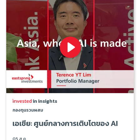
in insights
กองทุนรวมผสม
เอเชีย: ศูนย์กลางการเติบโตของ AI
05 ส.ค.