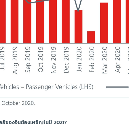
โลยีของจีนต้องเผชิญในปี 2021?