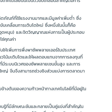
คโนโลยีนั้นเป็นตัวขับเคลื่อนสำคัญต่อการ
ัณฑ์ที่ใช้แรงงานมากและมีมูลค่าเพิ่มต่ำ ซึ่ง
ลื่อนการเติบโตใหม่ ซึ่งหนึ่งในนั้นก็คือ
อุดหนุน) และจิตวิญญาณแห่งการเป็นผู้ประกอบ
โซ่คุณค่า
งคับให้เพิ่มการพึ่งพาซัพพลายเออร์ในประเทศ
มีแนวโน้มเติบโตและให้ผลตอบแทนจากการลงทุนที่
รที่มีระบบนิเวศของซัพพลายเชนขั้นสูง และการ
่วนใหญ่ จีนจึงสามารถช่วงชิงส่วนแบ่งการตลาดมา
มข้างต้นของความก้าวหน้าทางเทคโนโลยีที่มีอยู่ใน
ู้ที่มีลักษณะชันและกลายเป็นคู่แข่งที่สำคัญใน