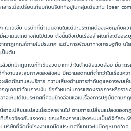
รเมื่อเปรียบเทียบกับบริษัทที่อยู่ในกลุ่มเดียวกัน (peer compa
นเอเชีย บริษัทที่ดำเนินงานในแต่ละประเทศต้องเผชิญกับความเ
ก็มีความแตกต่างกันไปด้วย ดังนั้นจึงเป็นเรื่องสำคัญที่จะต้อ
จากกฎเกณฑ์ภายในประเทศ ระดับการพัฒนาทางเศรษฐกิจ นโย
เป็นต้น
้วมักมีกฎเกณฑ์ที่เข้มงวดมากกว่าในด้านสิ่งแวดล้อม มีมาตรกา
่ทำงานและสุขภาพของสังคม มีความอดทนที่ต่ำกว่าในเรื่องความ
ผลิตภัณฑ์และบริการ ความเสี่ยงด้านการกำกับดูแลอาจพบเห็นไ
หรือกฎเกณฑ์ด้านการเงิน ข้อกำหนดในการแสดงรายการหรือราย
าจเห็นได้ในประเทศที่ค่อนข้างอ่อนแอในเรื่องการปฏิบัติตาม
ล่านี้อาจเปลี่ยนแปลงเมื่อเวลาผ่านไป ตามการเปลี่ยนแปลงขอ
งที่เกี่ยวข้องกับแรงงาน ขณะเรื่องการแปลงระบบเป็นดิจิทัลจะเ
 บริษัทที่จัดตั้งโรงงานเคมีในประเทศที่แทบจะไม่มีกฎหมายใด