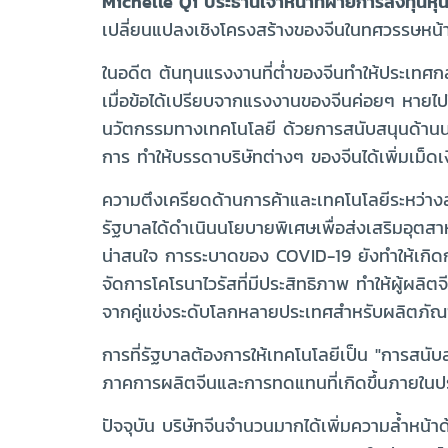
Michelle Qi ประธานเจ้าหน้าที่ฝ่ายการลงทุนห
เปลี่ยนแปลงเชิงโครงสร้างของจีนในทศวรรษหน้า แล
ในอดีต ต้นทุนแรงงานที่ต่ำของจีนทำให้ประเทศกล
เมื่อข้อได้เปรียบจากแรงงานของจีนค่อยๆ หายไป
นวัตกรรมทางเทคโนโลยี ด้วยการสนับสนุนด้านน
การ ทำให้บรรดาบริษัทต่างๆ ของจีนได้เพิ่มเม็ดเ
ความตึงเครียดด้านการค้าและเทคโนโลยีระหว่างสหรั
รัฐบาลได้ดำเนินนโยบายพิเศษเพื่อส่งเสริมอุตส
น่าสนใจ การระบาดของ COVID-19 ยังทำให้เกิดการ
จัดการโคโรนาไวรัสที่มีประสิทธิภาพ ทำให้ผู้ผ
จากคู่แข่งระดับโลกหลายประเทศสำหรับผลิตภัณฑ์ที
การที่รัฐบาลต้องการให้เทคโนโลยีเป็น "การสนับส
ภาคการผลิตจีนและการทดแทนที่เกิดขึ้นภายในป
ปัจจุบัน บริษัทจีนจำนวนมากได้เพิ่มความล้ำหน้า