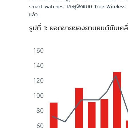
smart watches และหูฟังแบบ True Wireless Ster
แล้ว
รูปที่ 1: ยอดขายของยานยนต์ขับเคล