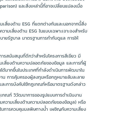
rison) และสิ่งเหล่านี้ที่อาจเปลี่ยนแปลงเมื่อ
สี่ยงด้าน ESG ที่แตกต่างกันและนอกจากนี้สิ่ง
งระบุความเสี่ยงด้าน ESG ในแบบเฉพาะเจาะจงสำหรับ
บายรัฐบาล มาตรฐานการกำกับดูแล การให้
รสนับสนุนที่ดีกว่าสำหรับโครงการสีเขียว มี
เสี่ยงด้านความปลอดภัยของข้อมูล และการที่ผู้
ด้มากขึ้นในประเทศที่กำลังดำเนินการพัฒนาใน
งาน การคุ้มครองผู้ลงทุนหรือกฎหมายล้มละลาย
กฎและการบังคับใช้กฎเกณฑ์หรือมาตรฐานดังกล่าว
งกฎเกณฑ์ วิวัฒนาการของรูปแบบการดำเนินงาน
พิ่มความเสี่ยงด้านความปลอดภัยของข้อมูล) หรือ
ๆ ในการควบคุมมลพิษทางน้ำ เผชิญกับความเสี่ยง