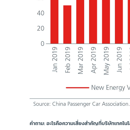
คำถาม: อะไรคือความเสี่ยงสำคัญที่บริษัทเทคโน