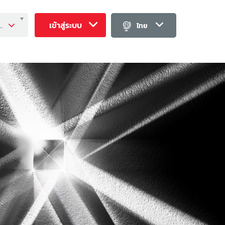
นี่ (Fund information) ----------
เข้าสู่ระบบ
ไทย