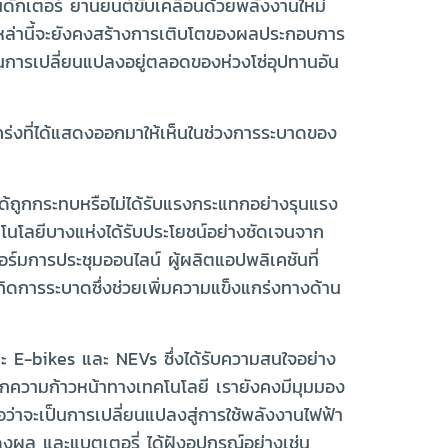
ักเตอร์ ยานยนต์ขับเคลื่อนด้วยพลังงานใหม่
เหล่านี้จะยังคงสร้างการเติบโตของผลประกอบการ
จนการเปลี่ยนแปลงอยู่ตลอดของห่วงโซ่อุปทานอัน
กร่งที่ได้แสดงออกมาให้เห็นในช่วงการระบาดของ
่ได้ถูกกระทบหรือไม่ได้รับแรงกระแทกอย่างรุนแรง
โนโลยีบางแห่งได้รับประโยชน์อย่างชัดเจนจาก
ร์มการประชุมออนไลน์ ผู้ผลิตแอปพลิเคชันที่
่เกิดการระบาดซึ่งช่วยเพิ่มความแข็งแกร่งทางด้าน
ะ E-bikes และ NEVs ซึ่งได้รับความสนใจอย่าง
้จากความก้าวหน้าทางเทคโนโลยี เรายังคงมีมุมมอง
่อว่าจะเป็นการเปลี่ยนแปลงสู่การใช้พลังงานไฟฟ้า
งผล และแบตเตอรี่ ได้ฝังอุปกรณ์อย่างเช่น