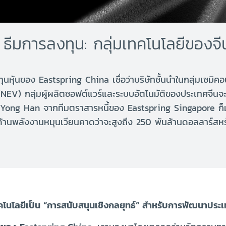
ธีมการลงทุน: กลุ่มเทคโนโลยีของจ
นหุ้นของ Eastspring China เชื่อว่าบริษัทชั้นนำในกลุ่มเซมิค
EV) กลุ่มผู้ผลิตซอฟต์แวร์และระบบอัตโนมัติของประเทศจีนจะ
 Yong Han จากทีมตราสารหนี้ของ Eastspring Singapore ก็ม
ทางด้านพลังงานหมุนเวียนคาดว่าจะสูงถึง 250 พันล้านดอลลาร์ส
ทคโนโลยีเป็น “การสนับสนุนเชิงกลยุทธ์” สำหรับการพัฒนาประเ