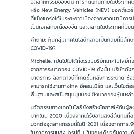
อุตสาหกรรมของตน การทดแทนภายในประเทศได้เกิด
หรือ New Energy Vehicles (NEV) ซอฟต์แวร์แล
ที่แข็งแกร่งได้ในระยะยาวเนื่องจากพวกเขามีกา
เป็นเอกลักษณ์ของจีน และตลาดในประเทศที่มีข
คำถาม: หุ้นกลุ่มเทคโนโลยีกลายเป็นกลุ่มที่มีล
COVID-19?
Michelle: เป็นไปไม่ได้ที่จะรวมบริษัทเทคโนโลยี
จากการระบาดของ COVID-19 ดังนั้น บริษัทดังกล
มาตรการ ล็อกดาวน์ที่เกิดขึ้นหลังการระบาด ซึ
สามารถใช้งานทางไกล อีคอมเมิร์ซ และเว็บไซต์ออน
พื้นฐานและสนับสนุนมุมมองเชิงบวกของหุ้นเหล่าน
นวัตกรรมทางเทคโนโลยียังสร้างโอกาสให้กับผู้ล
มากในปี 2020 เนื่องจากได้รับอานิสงส์ต้นทุนที
บวกต่ออุตสาหกรรมนี้ในปี 2021 เนื่องจากการเพิ่
ในภาคการขนส่ง ดูรูปที่ 1 ในขณะเดียวกันความ