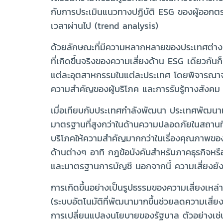
กับการประเมินแนวทางปฏิบัติ ESG ของผู้ออกตราสา
เวลาผ่านไป (trend analysis)
ด้วยลักษณะที่มีความหลากหลายของประเทศต่างๆ ใ
ที่เกิดขึ้นจริงของความเสี่ยงด้าน ESG เดียวกัน
แต่ละอุตสาหกรรมในแต่ละประเทศ โดยพิจารณา
ความสำคัญของผู้บริโภค และการรับรู้ทางสังคม 
เมื่อเทียบกับประเทศกำลังพัฒนา ประเทศพัฒนาแล
มาตรฐานที่สูงกว่าในด้านความปลอดภัยในสถานที
บริโภคให้ความสำคัญมากกว่าในเรื่องคุณภาพของ
ด้านต่างๆ อาทิ กฎข้อบังคับสำหรับภาคธุรกิจ
และมาตรฐานการบัญชี นอกจากนี้ ความเสี่ยงยังอ
การเกิดขึ้นอย่างเป็นรูปธรรมของความเสี่ยงเห
(ระบบอัตโนมัติที่พัฒนามากขึ้นช่วยลดความเสี่ย
การเปลี่ยนแปลงนโยบายของรัฐบาล ตัวอย่างเช่น