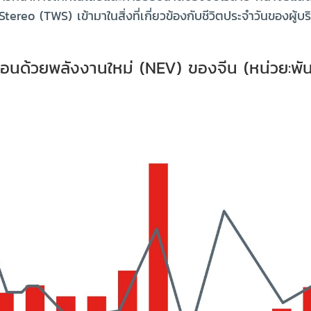
eo (TWS) เข้ามาในสิ่งที่เกี่ยวข้องกับชีวิตประจำวันของผู้บ
ื่อนด้วยพลังงานใหม่ (NEV) ของจีน (หน่วย:พัน