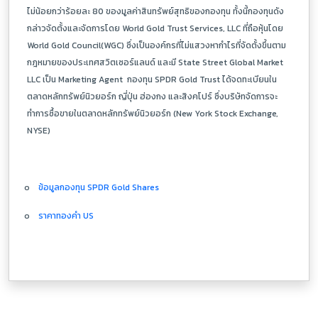
ไม่น้อยกว่าร้อยละ 80 ของมูลค่าสินทรัพย์สุทธิของกองทุน ทั้งนี้กองทุนดัง
กล่าวจัดตั้งและจัดการโดย
World Gold Trust Services, LLC
ที่ถือหุ้นโดย
World Gold Council(WGC)
ซึ่งเป็นองค์กรที่ไม่แสวงหากำไรที่จัดตั้งขึ้นตาม
กฎหมายของประเทศสวิตเซอร์แลนด์ และมี
State Street Global Market
LLC
เป็น
Marketing Agent
กองทุน
SPDR Gold Trust
ได้จดทะเบียนใน
ตลาดหลักทรัพย์นิวยอร์ก ญี่ปุ่น ฮ่องกง และสิงคโปร์ ซึ่งบริษัทจัดการจะ
ทำการซื้อขายในตลาดหลักทรัพย์นิวยอร์ก
(New York Stock Exchange,
NYSE)
o
ข้อมูลกองทุน
SPDR Gold Shares
o
ราคาทองคำ
US