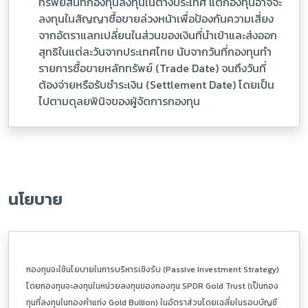
ทรัพย์สินที่กองทุนลงทุนในต่างประเทศ แต่กองทุนอาจจะ
ลงทุนในสัญญาซื้อขายล่วงหน้าเพื่อป้องกันความเสี่ยง
จากอัตราแลกเปลี่ยนในส่วนของเงินที่นำเข้าและส่งออก
สุทธิในแต่ละวันจากประเทศไทย นับจากวันที่กองทุนทำ
รายการซื้อขายหลักทรัพย์ (Trade Date) จนถึงวันที่
ต้องจ่ายหรือรับชำระเงิน (Settlement Date) โดยเป็น
ไปตามดุลยพินิจของผู้จัดการกองทุน
นโยบาย
กองทุนจะใช้นโยบายในการบริหารเชิงรับ (
Passive Investment Strategy)
โดยกองทุนจะลงทุนในหน่วยลงทุนของกองทุน
SPDR Gold Trust
(
เป็นกอง
ทุนที่ลงทุนในทองคำแท่ง
Gold Bullion)
ในอัตราส่วนโดยเฉลี่ยในรอบบัญชี