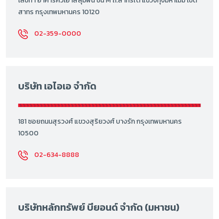
เลขที่ 1 อาคารคิวเฮ้าส์ลุมพินี ชั้น M ถ.สาทรใต้ แขวงทุ่งมหาเมฆ เขต
สาทร กรุงเทพมหานคร 10120
02-359-0000
บริษัท เอไอเอ จำกัด
181 ซอยถนนสุรวงศ์ แขวงสุริยวงศ์ บางรัก กรุงเทพมหานคร
10500
02-634-8888
บริษัทหลักทรัพย์ บียอนด์ จำกัด (มหาชน)