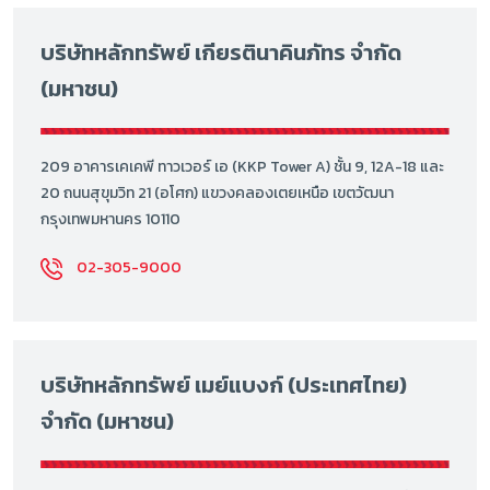
บริษัทหลักทรัพย์ เกียรตินาคินภัทร จำกัด
(มหาชน)
209 อาคารเคเคพี ทาวเวอร์ เอ (KKP Tower A) ชั้น 9, 12A-18 และ
20 ถนนสุขุมวิท 21 (อโศก) แขวงคลองเตยเหนือ เขตวัฒนา
กรุงเทพมหานคร 10110
02-305-9000
บริษัทหลักทรัพย์ เมย์แบงก์ (ประเทศไทย)
จำกัด (มหาชน)