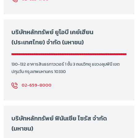
บริษัทหลักทรัพย์ ยูโอบี เคย์เฮียน
(ประเทศไทย) จำกัด (มหาชน)
130-132 อาคารสินธรทาวเวอร์ 1 ชั้น 3 ถนนวิทยุ แขวงลุมพินี เขต
ปทุมวัน กรุงเทพมหานคร 10330
02-659-8000
บริษัทหลักทรัพย์ ฟินันเซีย ไซรัส จำกัด
(มหาชน)