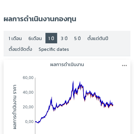
ผลการดำเนินงานกองทุน
1 เดือน
6เดือน
1 ปี
3 ปี
5 ปี
ตั้งแต่ต้นปี
ตั้งแต่จัดตั้ง
Specific dates
:
: