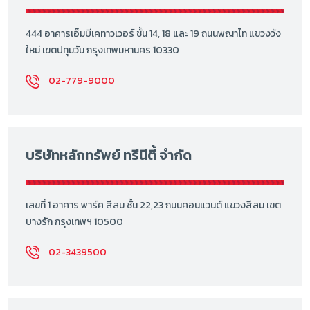
444 อาคารเอ็มบีเคทาวเวอร์ ชั้น 14, 18 และ 19 ถนนพญาไท แขวงวัง
ใหม่ เขตปทุมวัน กรุงเทพมหานคร 10330
02-779-9000
บริษัทหลักทรัพย์ ทรีนีตี้ จำกัด
เลขที่ 1 อาคาร พาร์ค สีลม ชั้น 22,23 ถนนคอนแวนต์ แขวงสีลม เขต
บางรัก กรุงเทพฯ 10500
02-3439500