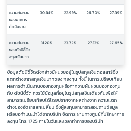
ความผันผวน
30.84%
22.99%
26.70%
27.39%
ของผลการ
ดำเนินงาน
ความผันผวน
31.20%
23.72%
27.13%
27.65%
ของดัชนีชี้วัด
สกุลเงินบาท
ข้อมูลดัชนีชี้วัดดังกล่าวมีหน่วยอยู่ในรูปสกุลเงินดอลลาร์ซึ่ง
แตกต่างจากสกุลเงินบาทของ กองทุน ทั้งนี้ ในการเปรียบเทียบ
ผลการดำเนินงานของกองทุนหรือค่าความผันผวนของกองทุน
กับ ดัชนีชี้วัด ควรใช้ข้อมูลที่อยู่ในรูปสกุลเงินเดียวกันเพื่อให้
สามารถเปรียบเทียบได้โดยปราศจากผลต่างจาก ความแตก
ต่างของอัตราแลกเปลี่ยน ซึ่งผู้ลงทุนสามารถสอบถามข้อมูล
หรือขอคำแนะนำได้จากบริษัท จัดการ ผ่านทางศูนย์ที่ปรึกษาการ
ลงทุน โทร. 1725 ภายในวันและเวลาทำการของบริษัท