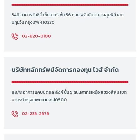
548 อาคารวันซิตี้ เซ็นเตอร์ ชั้น 56 ถนนเพลินจิต แขวงลุมพินี เขต
ปทุมวัน กรุงเทพฯ 10330
02-820-0100
บริษัทหลักทรัพย์จัดการกองทุน ไวส์ จำกัด
88/8 อาคารแคปปิตอล ลิ้งค์ ชั้น 5 ถนนสาทรเหนือ แขวงสีลม เขต
บางรกั กรุงเทพมหานคร10500
02-235-2575