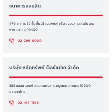
ธนาคารออมสิน
470 อาคาร 32 ชั้น ชั้น 21 ถนนพหลโยธิน แขวงสามเสนใน เขต
พญาไท กทม.10400
02-299-8000
บริษัท หลักทรัพย์ เว็ลธ์เมจิก จำกัด
383 ถนนลาดหญ้า เขตคลองสาน กรุงเทพมหานคร 10600,
ประเทศไทย
02-437-1588