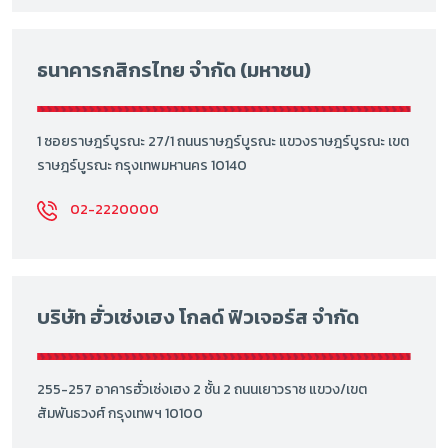
ธนาคารกสิกรไทย จำกัด (มหาชน)
1 ซอยราษฎร์บูรณะ 27/1 ถนนราษฎร์บูรณะ แขวงราษฎร์บูรณะ เขต
ราษฎร์บูรณะ กรุงเทพมหานคร 10140
02-2220000
บริษัท ฮั่วเซ่งเฮง โกลด์ ฟิวเจอร์ส จำกัด
255-257 อาคารฮั่วเซ่งเฮง 2 ชั้น 2 ถนนเยาวราช แขวง/เขต
สัมพันธวงศ์ กรุงเทพฯ 10100