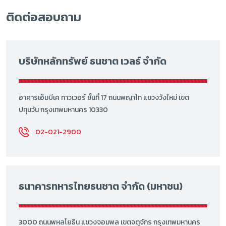
ติดต่อสอบถาม
บริษัทหลักทรัพย์ ธนชาต เวลธ์ จำกัด
อาคารเอ็มบีเค ทาวเวอร์ ชั้นที่ 17 ถนนพญาไท แขวงวังใหม่ เขต
ปทุมวัน กรุงเทพมหานคร 10330
02-021-2900
ธนาคารทหารไทยธนชาต จำกัด (มหาชน)
3000 ถนนพหลโยธิน แขวงจอมพล เขตจตุจักร กรุงเทพมหานคร