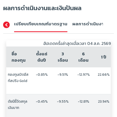
ผลการดำเนินงานและเงินปันผล
เปรียบเทียบเกณฑ์มาตรฐาน
ผลการดำเนินงาน (ปีปฏิ
อัปเดตครั้งล่าสุดเมื่อเวลา 04 ส.ค. 2569
ชื่อ
ตั้งแต่
3
6
1 ปี
กองทุน
ต้นปี
เดือน
เดือน
กองทุนเปิดอีส
-0.85%
-9.51%
-12.97%
22.66%
ท์สปริง Gold
ดัชนีชี้วัดสกุล
-0.45%
-9.55%
-12.81%
23.94%
เงินบาท