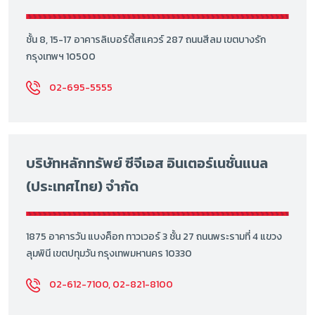
ชั้น 8, 15-17 อาคารลิเบอร์ตี้สแควร์ 287 ถนนสีลม เขตบางรัก
กรุงเทพฯ 10500
02-695-5555
บริษัทหลักทรัพย์ ซีจีเอส อินเตอร์เนชั่นแนล
(ประเทศไทย) จำกัด
1875 อาคารวัน แบงค็อก ทาวเวอร์ 3 ชั้น 27 ถนนพระรามที่ 4 แขวง
ลุมพินี เขตปทุมวัน กรุงเทพมหานคร 10330
02-612-7100, 02-821-8100