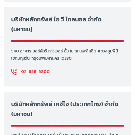
บริษัทหลักทรัพย์ ไอ วี โกลบอล จำกัด
(มหาชน)
540 อาคารเมอร์คิวรี่ ทาวเวอร์ ชั้น 18 ถนนเพลินจิต แขวงลุมพินี
เขตปทุมวัน กรุงเทพมหานคร 10330
02-658-5800
บริษัทหลักทรัพย์ เคจีไอ (ประเทศไทย) จำกัด
(มหาชน)