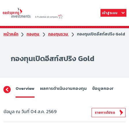
เข้าสู่ระบบ
หน้าหลัก
กองทุน
กองทุนรวม
กองทุนเปิดอีสท์สปริง Gold
กองทุนเปิดอีสท์สปริง Gold
Overview
ผลการดำเนินงานกองทุน
ข้อมูลกองทุน
ดา
ข้อมูล ณ วันที่ 04 ส.ค. 2569
รายการโปรด