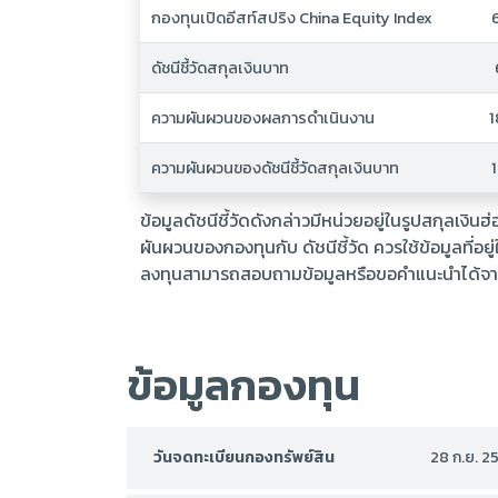
กองทุนเปิดอีสท์สปริง China Equity Index
ดัชนีชี้วัดสกุลเงินบาท
ความผันผวนของผลการดำเนินงาน
1
ความผันผวนของดัชนีชี้วัดสกุลเงินบาท
ข้อมูลดัชนีชี้วัดดังกล่าวมีหน่วยอยู่ในรูปสกุลเ
ผันผวนของกองทุนกับ ดัชนีชี้วัด ควรใช้ข้อมูลที่
ลงทุนสามารถสอบถามข้อมูลหรือขอคำแนะนำได้จากบร
ข้อมูลกองทุน
วันจดทะเบียนกองทรัพย์สิน
28 ก.ย. 2