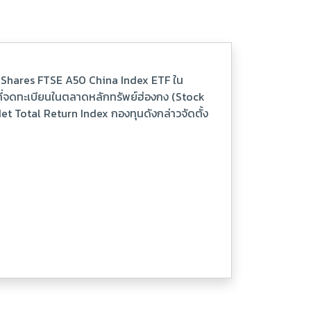
 iShares FTSE A50 China Index ETF ใน
ฟ ที่จดทะเบียนในตลาดหลักทรัพย์ฮ่องกง (Stock
t Total Return Index กองทุนดังกล่าวจัดตั้ง