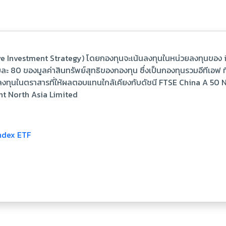
ive Investment Strategy) โดยกองทุนจะเน้นลงทุนในหน่วยลงทุนของ
อยละ 80 ของมูลค่าสินทรัพย์สุทธิของกองทุน ซึ่งเป็นกองทุนรวมอีทีเอ
ทุนในตราสารที่ให้ผลตอบแทนใกล้เคียงกับดัชนี FTSE China A 50 Ne
t North Asia Limited
Index ETF