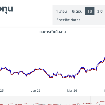
ทุน
1 เดือน
6เดือน
1 ปี
3 ปี
Specific dates