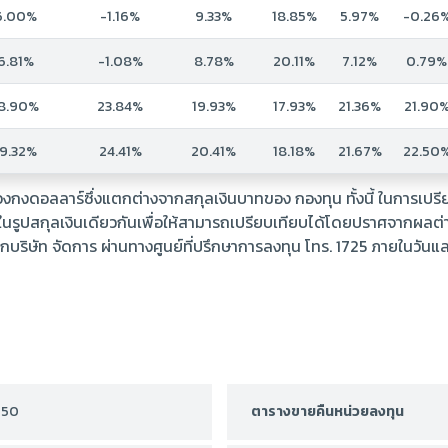
6.00%
-1.16%
9.33%
18.85%
5.97%
-0.26
6.81%
-1.08%
8.78%
20.11%
7.12%
0.79%
8.90%
23.84%
19.93%
17.93%
21.36%
21.90
19.32%
24.41%
20.41%
18.18%
21.67%
22.50
งินฮ่องกงดอลลาร์ซึ่งแตกต่างจากสกุลเงินบาทของ กองทุน ทั้งนี้ ในกา
อยู่ในรูปสกุลเงินเดียวกันเพื่อให้สามารถเปรียบเทียบได้โดยปราศจากผลต
ิษัท จัดการ ผ่านทางศูนย์ที่ปรึกษาการลงทุน โทร. 1725 ภายในวันแ
550
ตารางขายคืนหน่วยลงทุน