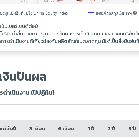
นเปอร์เซนต์ต่อปี
้ ได้จัดทำขึ้นตามมาตรฐานการวัดผลการดำเนินงานของสมาคมบริษัทจ
รดำเนินงานที่เกี่ยวข้องกับผลิตภัณฑ์ในตลาดทุน มิได้เป็นสิ่งยืนย
เงินปันผล
ดำเนินงาน (ปีปฏิทิน)
งแต่ต้นปี
3 เดือน
6 เดือน
1 ปี
3 ปี
5 ปี