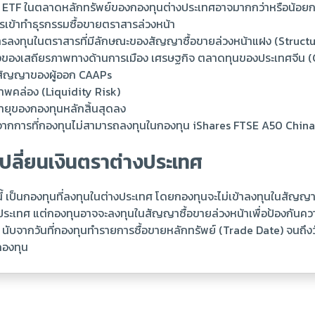
าคา ETF ในตลาดหลักทรัพย์ของกองทุนต่างประเทศอาจมากกว่าหรือน้อยก
ารเข้าทำธุรกรรมซื้อขายตราสารล่วงหน้า
ารลงทุนในตราสารที่มีลักษณะของสัญญาซื้อขายล่วงหน้าแฝง (Struct
ื่องของเสถียรภาพทางด้านการเมือง เศรษฐกิจ ตลาดทุนของประเทศจีน 
ู่สัญญาของผู้ออก CAAPs
าพคล่อง (Liquidity Risk)
อายุของกองทุนหลักสิ้นสุดลง
เกิดจากการที่กองทุนไม่สามารถลงทุนในกองทุน iShares FTSE A50 China
ปลี่ยนเงินตราต่างประเทศ
ี้ เป็นกองทุนที่ลงทุนในต่างประเทศ โดยกองทุนจะไม่เข้าลงทุนในสัญญาซ
งประเทศ แต่กองทุนอาจจะลงทุนในสัญญาซื้อขายล่วงหน้าเพื่อป้องกันควา
นับจากวันที่กองทุนทำรายการซื้อขายหลักทรัพย์ (Trade Date) จนถึงวั
กองทุน