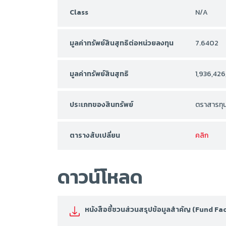
Class
N/A
มูลค่าทรัพย์สินสุทธิต่อหน่วยลงทุน
7.6402
มูลค่าทรัพย์สินสุทธิ
1,936,426
ประเภทของสินทรัพย์
ตราสารทุ
ตารางสับเปลี่ยน
คลิก
ดาวน์โหลด
หนังสือชี้ชวนส่วนสรุปข้อมูลสำคัญ (Fund F