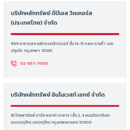
บริษัทหลักทรัพย์ ดีบีเอส วิคเคอร์ส
(ประเทศไทย) จำกัด
989 อาคารสยามพิวรรธน์ทาวเวอร์ ชั้น 14-15 ถ.พระรามที่ 1 เขต
ปทุมวัน กรุงเทพฯ 10330
02-857-7000
บริษัทหลักทรัพย์ อินโนเวสท์ เอกซ์ จำกัด
18 ไทยพาณิชย์ ปาร์ค พลาซ่า อาคาร 1 ชั้น 2, 4 ถนนรัชดาภิเษก
แขวงจตุจักร เขตจตุจักร กรุงเทพมหานคร 10900