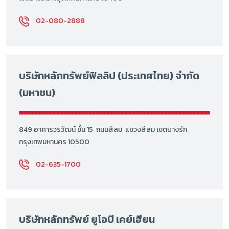
02-080-2888
บริษัทหลักทรัพย์ฟิลลิป (ประเทศไทย) จำกัด
(มหาชน)
849 อาคารวรวัฒน์ ชั้น 15 ถนนสีลม แขวงสีลม เขตบางรัก
กรุงเทพมหานคร 10500
02-635-1700
บริษัทหลักทรัพย์ ยูโอบี เคย์เฮียน