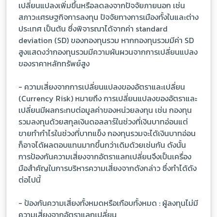
เปลี่ยนแปลงเพิ่มขึ้นหรือลดลงจากปัจจัยภายนอก เช่น
สภาวะเศรษฐกิจการลงทุน ปัจจัยทางการเมืองทั้งในและต่าง
ประเทศ เป็นต้น ซึ่งพิจารณาได้จากค่า standard
deviation (SD) ของกองทุนรวม หากกองทุนรวมมีค่า SD
สูงแสดงว่ากองทุนรวมมีความผันผวนจากการเปลี่ยนแปลง
ของราคาหลักทรัพย์สูง
- ความเสี่ยงจากการเปลี่ยนแปลงของอัตราและเปลี่ยน
(Currency Risk) หมายถึง การเปลี่ยนแปลงของอัตราและ
เปลี่ยนมีผลกระทบต่อมูลค่าของหน่วยลงทุน เช่น กองทุน
รวมลงทุนด้วยสกุลเงินดอลลาร์ในช่วงที่เงินบาทอ่อนแต่
ขายทำกำไรในช่วงที่บาทแข็ง กองทุนรวมจะได้เงินบาทอ่อน
ก็อาจได้ผลตอบแทนมากขึ้นกว่าเดิมด้วยเช่นกัน ดังนั้น
การป้องกันความเสี่ยงจากอัตราแลกเปลี่ยนจึงเป็นเครื่อง
มือสำคัญในการบริหารความเสี่ยงจากดังกล่าว ซึ่งทำได้ดัง
ต่อไปนี้
- ป้องกันความเสี่ยงทั้งหมดหรือเกือบทั้งหมด : ผู้ลงทุนไม่มี
ความเสี่ยงจากอัตราแลกเปลี่ยน