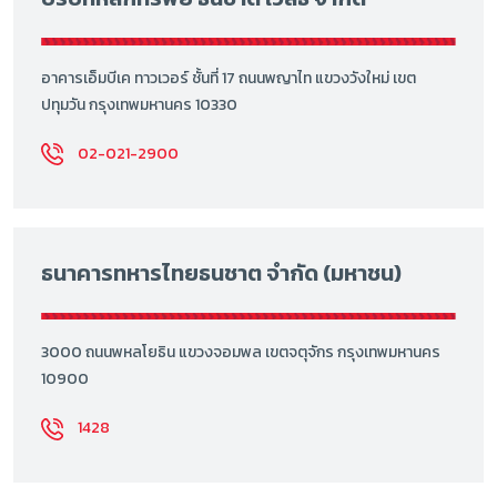
อาคารเอ็มบีเค ทาวเวอร์ ชั้นที่ 17 ถนนพญาไท แขวงวังใหม่ เขต
ปทุมวัน กรุงเทพมหานคร 10330
02-021-2900
ธนาคารทหารไทยธนชาต จำกัด (มหาชน)
3000 ถนนพหลโยธิน แขวงจอมพล เขตจตุจักร กรุงเทพมหานคร
10900
1428