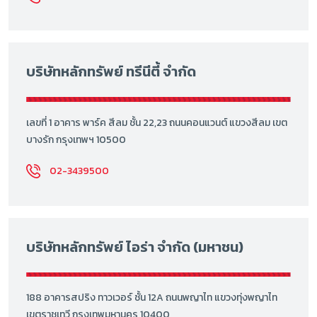
บริษัทหลักทรัพย์ ทรีนีตี้ จำกัด
เลขที่ 1 อาคาร พาร์ค สีลม ชั้น 22,23 ถนนคอนแวนต์ แขวงสีลม เขต
บางรัก กรุงเทพฯ 10500
02-3439500
บริษัทหลักทรัพย์ ไอร่า จำกัด (มหาชน)
188 อาคารสปริง ทาวเวอร์ ชั้น 12A ถนนพญาไท แขวงทุ่งพญาไท
เขตราชเทวี กรุงเทพมหานคร 10400