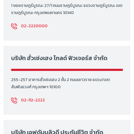
1 ซอยราษฎร์บูรณะ 27/1 ถนนราษฎร์บูรณะ แขวงราษฎร์บูรณะ เขต
ราษฎร์บูรณะ กรุงเทพมหานคร 10140
02-2220000
บริษัท ฮั่วเซ่งเฮง โกลด์ ฟิวเจอร์ส จำกัด
255-257 อาคารฮั่วเซ่งเฮง 2 ชั้น 2 ถนนเยาวราช แขวง/เขต
สัมพันธวงศ์ กรุงเทพฯ 10100
02-112-2222
บริษัท เอฟดับบลิวดี ประกันชีวิต จำกัด