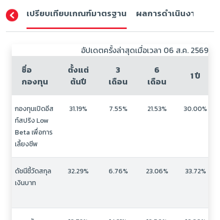
เปรียบเทียบเกณฑ์มาตรฐาน
ผลการดำเนินงาน (ปีปฏิ
อัปเดตครั้งล่าสุดเมื่อเวลา 06 ส.ค. 2569
ชื่อ
ตั้งแต่
3
6
1 ปี
กองทุน
ต้นปี
เดือน
เดือน
กองทุนเปิดอีส
31.19%
7.55%
21.53%
30.00%
ท์สปริง Low
Beta เพื่อการ
เลี้ยงชีพ
ดัชนีชี้วัดสกุล
32.29%
6.76%
23.06%
33.72%
เงินบาท