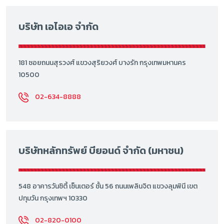
บริษัท เอไอเอ จำกัด
181 ซอยถนนสุรวงศ์ แขวงสุริยวงศ์ บางรัก กรุงเทพมหานคร
10500
02-634-8888
บริษัทหลักทรัพย์ บียอนด์ จำกัด (มหาชน)
548 อาคารวันซิตี้ เซ็นเตอร์ ชั้น 56 ถนนเพลินจิต แขวงลุมพินี เขต
ปทุมวัน กรุงเทพฯ 10330
02-820-0100