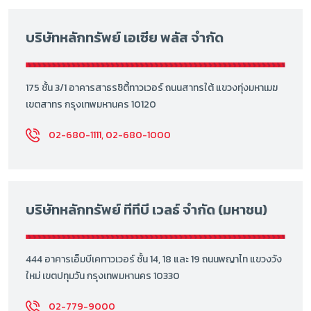
บริษัทหลักทรัพย์ เอเซีย พลัส จำกัด
175 ชั้น 3/1 อาคารสาธรซิตี้ทาวเวอร์ ถนนสาทรใต้ แขวงทุ่งมหาเมฆ
เขตสาทร กรุงเทพมหานคร 10120
02-680-1111, 02-680-1000
บริษัทหลักทรัพย์ ทีทีบี เวลธ์ จำกัด (มหาชน)
444 อาคารเอ็มบีเคทาวเวอร์ ชั้น 14, 18 และ 19 ถนนพญาไท แขวงวัง
ใหม่ เขตปทุมวัน กรุงเทพมหานคร 10330
02-779-9000