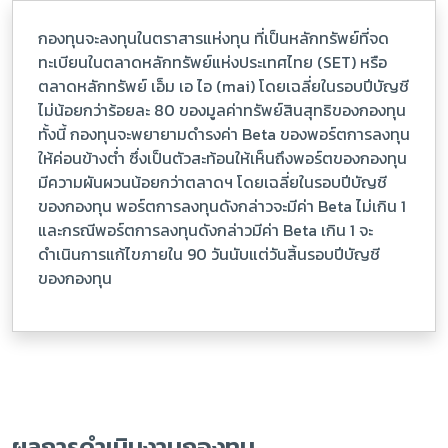
กองทุนจะลงทุนในตราสารแห่งทุน ที่เป็นหลักทรัพย์ที่จด
ทะเบียนในตลาดหลักทรัพย์แห่งประเทศไทย (SET) หรือ
ตลาดหลักทรัพย์ เอ็ม เอ ไอ (mai) โดยเฉลี่ยในรอบปีบัญชี
ไม่น้อยกว่าร้อยละ 80 ของมูลค่าทรัพย์สินสุทธิของกองทุน
ทั้งนี้ กองทุนจะพยายามดำรงค่า Beta ของพอร์ตการลงทุน
ให้ค่อนข้างต่ำ ซึ่งเป็นตัวสะท้อนให้เห็นถึงพอร์ตของกองทุน
มีความผันผวนน้อยกว่าตลาดฯ โดยเฉลี่ยในรอบปีบัญชี
ของกองทุน พอร์ตการลงทุนดังกล่าวจะมีค่า Beta ไม่เกิน 1
และกรณีพอร์ตการลงทุนดังกล่าวมีค่า Beta เกิน 1 จะ
ดำเนินการแก้ไขภายใน 90 วันนับแต่วันสิ้นรอบปีบัญชี
ของกองทุน
ผลการดำเนินงานกองทุน