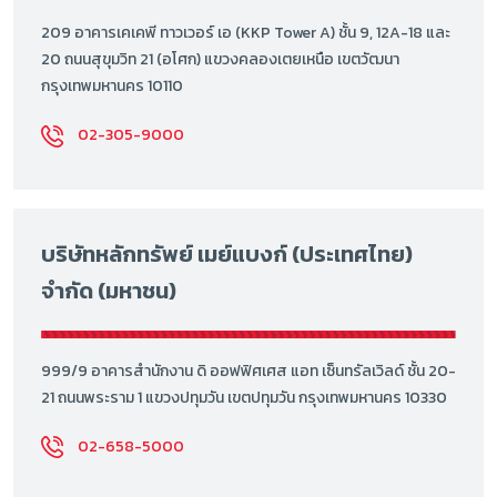
209 อาคารเคเคพี ทาวเวอร์ เอ (KKP Tower A) ชั้น 9, 12A-18 และ
20 ถนนสุขุมวิท 21 (อโศก) แขวงคลองเตยเหนือ เขตวัฒนา
กรุงเทพมหานคร 10110
02-305-9000
บริษัทหลักทรัพย์ เมย์แบงก์ (ประเทศไทย)
จำกัด (มหาชน)
999/9 อาคารสำนักงาน ดิ ออฟฟิศเศส แอท เซ็นทรัลเวิลด์ ชั้น 20-
21 ถนนพระราม 1 แขวงปทุมวัน เขตปทุมวัน กรุงเทพมหานคร 10330
02-658-5000