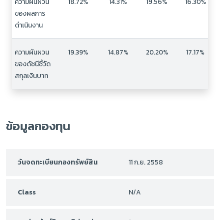
ความผันผวน
18.72%
14.31%
19.56%
16.30%
ของผลการ
ดำเนินงาน
ความผันผวน
19.39%
14.87%
20.20%
17.17%
ของดัชนีชี้วัด
สกุลเงินบาท
ข้อมูลกองทุน
วันจดทะเบียนกองทรัพย์สิน
11 ก.ย. 2558
Class
N/A