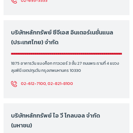
02-695-5555
บริษัทหลักทรัพย์ ซีจีเอส อินเตอร์เนชั่นแนล
(ประเทศไทย) จำกัด
1875 อาคารวัน แบงค็อก ทาวเวอร์ 3 ชั้น 27 ถนนพระรามที่ 4 แขวง
ลุมพินี เขตปทุมวัน กรุงเทพมหานคร 10330
02-612-7100, 02-821-8100
บริษัทหลักทรัพย์ ไอ วี โกลบอล จำกัด
(มหาชน)