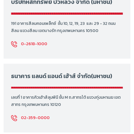
บริษัทหลักทรัพย์ บัวหลวง จำกัด (มหาชน)
191 อาคารสีลมคอมเพล็กซ์ ชั้น 10, 12, 19, 23 และ 29 - 32 ถนน
สีลม แขวงสีลม เขตบางรัก กรุงเทพมหานคร 10500
0-2618-1000
ธนาคาร แลนด์ แอนด์ เฮ้าส์ จำกัด(มหาชน)
เลขที่ 1 อาคารคิวเฮ้าส์ลุมพินี ชั้น M ถ.สาทรใต้ แขวงทุ่งมหาเมฆ เขต
สาทร กรุงเทพมหานคร 10120
02-359-0000