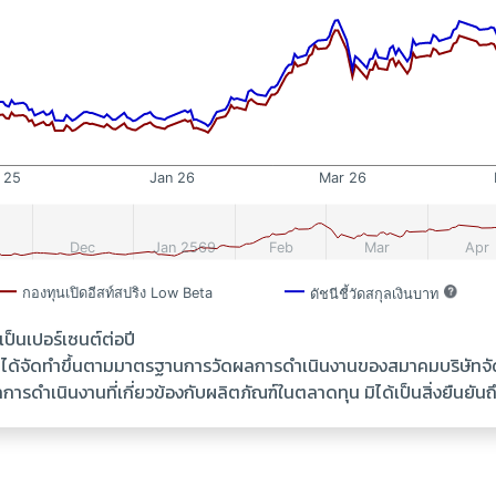
นเปอร์เซนต์ต่อปี
้ ได้จัดทำขึ้นตามมาตรฐานการวัดผลการดำเนินงานของสมาคมบริษัทจ
รดำเนินงานที่เกี่ยวข้องกับผลิตภัณฑ์ในตลาดทุน มิได้เป็นสิ่งยืนย