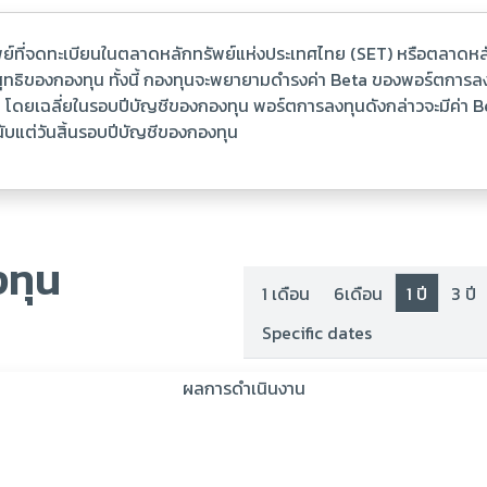
พย์ที่จดทะเบียนในตลาดหลักทรัพย์แห่งประเทศไทย (SET) หรือตลาดหลัก
ุทธิของกองทุน ทั้งนี้ กองทุนจะพยายามดำรงค่า Beta ของพอร์ตการลงทุนใ
ยเฉลี่ยในรอบปีบัญชีของกองทุน พอร์ตการลงทุนดังกล่าวจะมีค่า Bet
นับแต่วันสิ้นรอบปีบัญชีของกองทุน
ทุน
1 เดือน
6เดือน
1 ปี
3 ปี
Specific dates