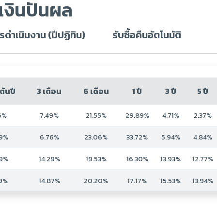
เงินปันผล
ดำเนินงาน (ปีปฏิทิน)
รับซื้อคืนอัตโนมัติ
ต้นปี
3 เดือน
6 เดือน
1 ปี
3 ปี
5 ปี
16%
7.49%
21.55%
29.89%
4.71%
2.37%
29%
6.76%
23.06%
33.72%
5.94%
4.84%
69%
14.29%
19.53%
16.30%
13.93%
12.77%
39%
14.87%
20.20%
17.17%
15.53%
13.94%