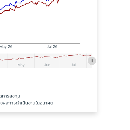
ัดการลงทุน
ันถึงผลการดำเนินงานในอนาคต