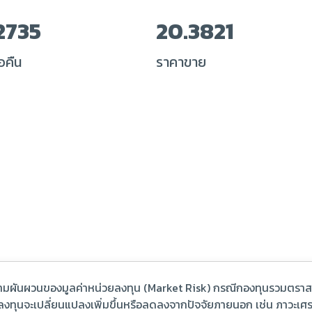
2735
20.3821
อคืน
ราคาขาย
ามผันผวนของมูลค่าหน่วยลงทุน (Market Risk) กรณีกองทุนรวมตราสาร
มลงทุนจะเปลี่ยนแปลงเพิ่มขึ้นหรือลดลงจากปัจจัยภายนอก เช่น ภาวะเศ