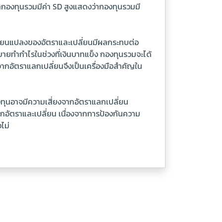
กกองทุนรวมมีค่า SD สูงแสดงว่ากองทุนรวมมี
ลี่ยนแปลงของอัตราและเปลี่ยนมีผลกระทบต่อ
ขายทำกำไรในช่วงที่เงินบาทแข็ง กองทุนรวมจะได้
จากอัตราแลกเปลี่ยนจึงเป็นเครื่องมือสำคัญใน
ลงทุนอาจมีความเสี่ยงจากอัตราแลกเปลี่ยน
ากอัตราและเปลี่ยน เนื่องจากการป้องกันความ
ไม่