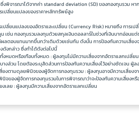
น ซึ่งพิจารณาได้จากค่า standard deviation (SD) ของกองทุนรวม หา
เปลี่ยนแปลงของราคาหลักทรัพย์สูง
รเปลี่ยนแปลงของอัตราและเปลี่ยน (Currency Risk) หมายถึง การเป
ุน เช่น กองทุนรวมลงทุนด้วยสกุลเงินดอลลาร์ในช่วงที่เงินบาทอ่อนแต่
้ผลตอบแทนมากขึ้นกว่าเดิมด้วยเช่นกัน ดังนั้น การป้องกันความเสี่ยง
ดังกล่าว ซึ่งทำได้ดังต่อไปนี้
งทั้งหมดหรือเกือบทั้งหมด : ผู้ลงทุนไม่มีความเสี่ยงจากอัตราแลกเปลี่ยน
งบางส่วน โดยต้องระบุสัดส่วนการป้องกันความเสี่ยงไว้อย่างชัดเจน ผู้
ี่ยงตามดุลยพินิจของผู้จัดการกองทุนรวม : ผู้ลงทุนอาจมีความเสี่ยงจ
ุลยพินิจของผู้จัดการกองทุนรวมในการพิจารณาว่าจะป้องกันความเสี่ยงหรือ
่ยงเลย : ผู้ลงทุนมีความเสี่ยงจากอัตราแลกเปลี่ยน