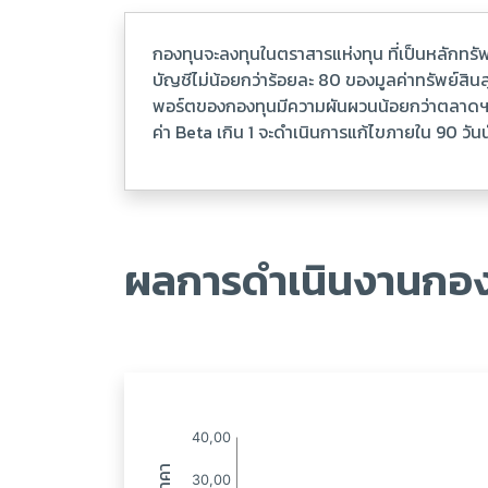
กองทุนจะลงทุนในตราสารแห่งทุน ที่เป็นหลักทรั
บัญชีไม่น้อยกว่าร้อยละ 80 ของมูลค่าทรัพย์สินส
พอร์ตของกองทุนมีความผันผวนน้อยกว่าตลาดฯ โด
ค่า Beta เกิน 1 จะดำเนินการแก้ไขภายใน 90 วัน
ผลการดำเนินงานกอง
:
: