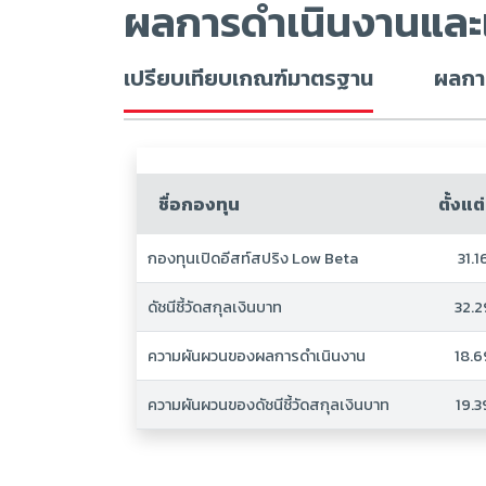
ผลการดำเนินงานและ
เปรียบเทียบเกณฑ์มาตรฐาน
ผลการ
ชื่อกองทุน
ตั้งแต่
กองทุนเปิดอีสท์สปริง Low Beta
31.
ดัชนีชี้วัดสกุลเงินบาท
32.
ความผันผวนของผลการดำเนินงาน
18.
ความผันผวนของดัชนีชี้วัดสกุลเงินบาท
19.