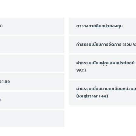
58
ตารางขายคืนหน่วยลงทุน
ค่าธรรมเนียมการจัดการ (รวม V
ค่าธรรมเนียมผู้ดูแลผลประโยชน์
VAT)
04.66
ค่าธรรมเนียมนายทะเบียนหน่วยล
(Registrar Fee)
น