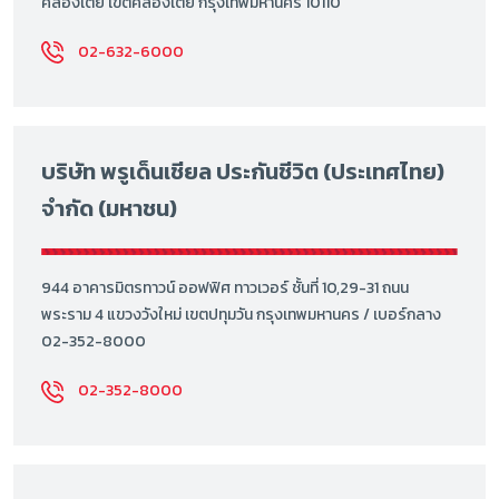
คลองเตย เขตคลองเตย กรุงเทพมหานคร 10110
02-632-6000
บริษัท พรูเด็นเชียล ประกันชีวิต (ประเทศไทย)
จำกัด (มหาชน)
944 อาคารมิตรทาวน์ ออฟฟิศ ทาวเวอร์ ชั้นที่ 10,29-31 ถนน
พระราม 4 แขวงวังใหม่ เขตปทุมวัน กรุงเทพมหานคร / เบอร์กลาง
02-352-8000
02-352-8000