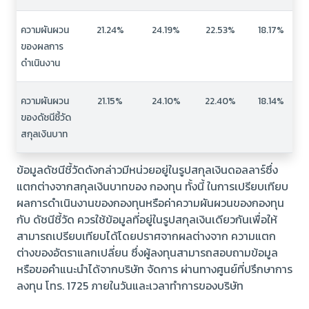
ความผันผวน
21.24%
24.19%
22.53%
18.17%
ของผลการ
ดำเนินงาน
ความผันผวน
21.15%
24.10%
22.40%
18.14%
ของดัชนีชี้วัด
สกุลเงินบาท
ข้อมูลดัชนีชี้วัดดังกล่าวมีหน่วยอยู่ในรูปสกุลเงินดอลลาร์ซึ่ง
แตกต่างจากสกุลเงินบาทของ กองทุน ทั้งนี้ ในการเปรียบเทียบ
ผลการดำเนินงานของกองทุนหรือค่าความผันผวนของกองทุน
กับ ดัชนีชี้วัด ควรใช้ข้อมูลที่อยู่ในรูปสกุลเงินเดียวกันเพื่อให้
สามารถเปรียบเทียบได้โดยปราศจากผลต่างจาก ความแตก
ต่างของอัตราแลกเปลี่ยน ซึ่งผู้ลงทุนสามารถสอบถามข้อมูล
หรือขอคำแนะนำได้จากบริษัท จัดการ ผ่านทางศูนย์ที่ปรึกษาการ
ลงทุน โทร. 1725 ภายในวันและเวลาทำการของบริษัท