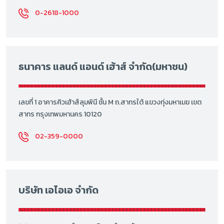
0-2618-1000
ธนาคาร แลนด์ แอนด์ เฮ้าส์ จำกัด(มหาชน)
เลขที่ 1 อาคารคิวเฮ้าส์ลุมพินี ชั้น M ถ.สาทรใต้ แขวงทุ่งมหาเมฆ เขต
สาทร กรุงเทพมหานคร 10120
02-359-0000
บริษัท เอไอเอ จำกัด