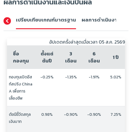
ผลการดำเนินงานและเงินปันผล
เปรียบเทียบเกณฑ์มาตรฐาน
ผลการดำเนินงาน (ปีปฏิ
อัปเดตครั้งล่าสุดเมื่อเวลา 05 ส.ค. 2569
ชื่อ
ตั้งแต่
3
6
1 ปี
กองทุน
ต้นปี
เดือน
เดือน
กองทุนเปิดอีส
-0.25%
-1.35%
-1.91%
5.02%
ท์สปริง China
A เพื่อการ
เลี้ยงชีพ
ดัชนีชี้วัดสกุล
0.98%
-0.90%
-0.90%
7.25%
เงินบาท