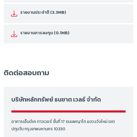
รายงานประจำปี (3.3MB)
รายงานการลงทุน (0.1MB)
ติดต่อสอบถาม
บริษัทหลักทรัพย์ ธนชาต เวลธ์ จำกัด
อาคารเอ็มบีเค ทาวเวอร์ ชั้นที่ 17 ถนนพญาไท แขวงวังใหม่ เขต
ปทุมวัน กรุงเทพมหานคร 10330