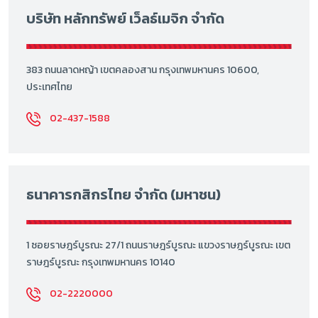
บริษัท หลักทรัพย์ เว็ลธ์เมจิก จำกัด
383 ถนนลาดหญ้า เขตคลองสาน กรุงเทพมหานคร 10600,
ประเทศไทย
02-437-1588
ธนาคารกสิกรไทย จำกัด (มหาชน)
1 ซอยราษฎร์บูรณะ 27/1 ถนนราษฎร์บูรณะ แขวงราษฎร์บูรณะ เขต
ราษฎร์บูรณะ กรุงเทพมหานคร 10140
02-2220000