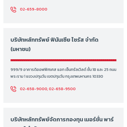
02-659-8000
บริษัทหลักทรัพย์ ฟินันเซีย ไซรัส จำกัด
(มหาชน)
999/9 อาคารดิออฟฟิศเศส แอท เซ็นทรัลเวิลด์ ชั้น 18 และ 25 ถนน
พระราม 1 แขวงปทุมวัน เขตปทุมวัน กรุงเทพมหานคร 10330
02-658-9000, 02-658-9500
บริษัทหลักทรัพย์จัดการกองทุน เมอร์ชั่น พาร์