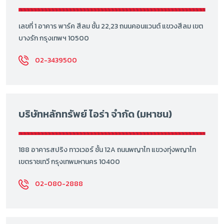
เลขที่ 1 อาคาร พาร์ค สีลม ชั้น 22,23 ถนนคอนแวนต์ แขวงสีลม เขต
บางรัก กรุงเทพฯ 10500
02-3439500
บริษัทหลักทรัพย์ ไอร่า จำกัด (มหาชน)
188 อาคารสปริง ทาวเวอร์ ชั้น 12A ถนนพญาไท แขวงทุ่งพญาไท
เขตราชเทวี กรุงเทพมหานคร 10400
02-080-2888