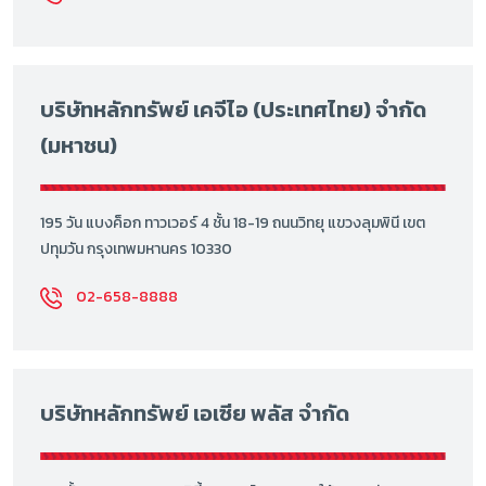
บริษัทหลักทรัพย์ เคจีไอ (ประเทศไทย) จำกัด
(มหาชน)
195 วัน แบงค็อก ทาวเวอร์ 4 ชั้น 18-19 ถนนวิทยุ แขวงลุมพินี เขต
ปทุมวัน กรุงเทพมหานคร 10330
02-658-8888
บริษัทหลักทรัพย์ เอเซีย พลัส จำกัด