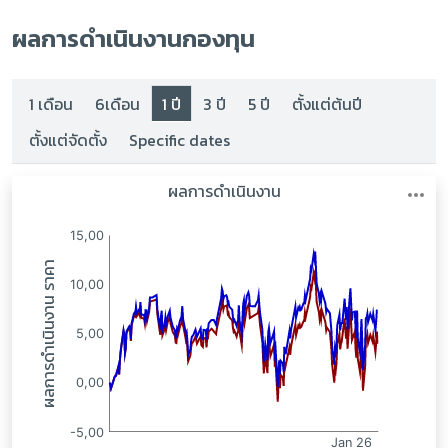
ผลการดำเนินงานกองทุน
1 เดือน
6เดือน
1 ปี
3 ปี
5 ปี
ตั้งแต่ต้นปี
ตั้งแต่จัดตั้ง
Specific dates
:
: