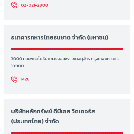
02-021-2900
ธนาคารทหารไทยธนชาต จำกัด (มหาชน)
3000 ถนนพหลโยธิน แขวงจอมพล เขตจตุจักร กรุงเทพมหานคร
10900
1428
บริษัทหลักทรัพย์ ดีบีเอส วิคเคอร์ส
(ประเทศไทย) จำกัด