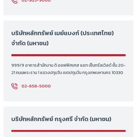
02-305-9000
บริษัทหลักทรัพย์ เมย์แบงก์ (ประเทศไทย)
จำกัด (มหาชน)
999/9 อาคารสำนักงาน ดิ ออฟฟิศเศส แอท เซ็นทรัลเวิลด์ ชั้น 20-
21 ถนนพระราม 1 แขวงปทุมวัน เขตปทุมวัน กรุงเทพมหานคร 10330
02-658-5000
บริษัทหลักทรัพย์ กรุงศรี จำกัด (มหาชน)