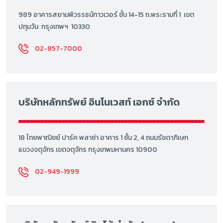
989 อาคารสยามพิวรรธน์ทาวเวอร์ ชั้น 14-15 ถ.พระรามที่ 1 เขต
ปทุมวัน กรุงเทพฯ 10330
02-857-7000
บริษัทหลักทรัพย์ อินโนเวสท์ เอกซ์ จำกัด
18 ไทยพาณิชย์ ปาร์ค พลาซ่า อาคาร 1 ชั้น 2, 4 ถนนรัชดาภิเษก
แขวงจตุจักร เขตจตุจักร กรุงเทพมหานคร 10900
02-949-1999