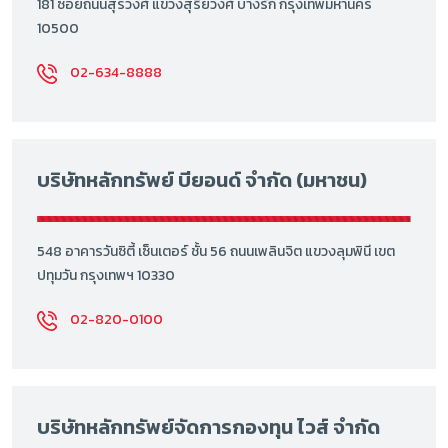
181 ซอยถนนสุรวงศ์ แขวงสุริยวงศ์ บางรัก กรุงเทพมหานคร
10500
02-634-8888
บริษัทหลักทรัพย์ บียอนด์ จำกัด (มหาชน)
548 อาคารวันซิตี้ เซ็นเตอร์ ชั้น 56 ถนนเพลินจิต แขวงลุมพินี เขต
ปทุมวัน กรุงเทพฯ 10330
02-820-0100
บริษัทหลักทรัพย์จัดการกองทุน ไวส์ จำกัด