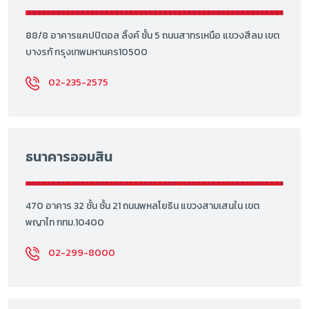
88/8 อาคารแคปปิตอล ลิ้งค์ ชั้น 5 ถนนสาทรเหนือ แขวงสีลม เขต
บางรกั กรุงเทพมหานคร10500
02-235-2575
ธนาคารออมสิน
470 อาคาร 32 ชั้น ชั้น 21 ถนนพหลโยธิน แขวงสามเสนใน เขต
พญาไท กทม.10400
02-299-8000