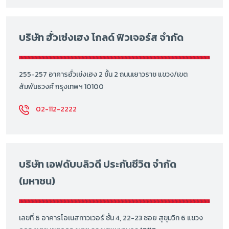
บริษัท ฮั่วเซ่งเฮง โกลด์ ฟิวเจอร์ส จำกัด
255-257 อาคารฮั่วเซ่งเฮง 2 ชั้น 2 ถนนเยาวราช แขวง/เขต
สัมพันธวงศ์ กรุงเทพฯ 10100
02-112-2222
บริษัท เอฟดับบลิวดี ประกันชีวิต จำกัด
(มหาชน)
เลขที่ 6 อาคารโอเนสทาวเวอร์ ชั้น 4, 22-23 ซอย สุขุมวิท 6 แขวง