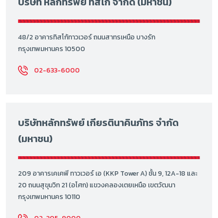
บริษัท หลักทรัพย์ ทิสโก้ จำกัด (มหาชน)
48/2 อาคารทิสโก้ทาวเวอร์ ถนนสาทรเหนือ บางรัก
กรุงเทพมหานคร 10500
02-633-6000
บริษัทหลักทรัพย์ เกียรตินาคินภัทร จำกัด
(มหาชน)
209 อาคารเคเคพี ทาวเวอร์ เอ (KKP Tower A) ชั้น 9, 12A-18 และ
20 ถนนสุขุมวิท 21 (อโศก) แขวงคลองเตยเหนือ เขตวัฒนา
กรุงเทพมหานคร 10110