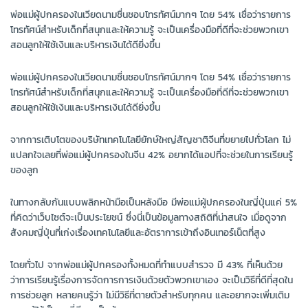
พ่อแม่ผู้ปกครองในเวียดนามชื่นชอบโทรทัศน์มากๆ โดย 54% เชื่อว่ารายการ
โทรทัศน์สำหรับเด็กที่สนุกและให้ความรู้ จะเป็นเครื่องมือที่ดีที่จะช่วยพวกเขา
สอนลูกให้ใช้เงินและบริหารเงินได้ดียิ่งขึ้น
พ่อแม่ผู้ปกครองในเวียดนามชื่นชอบโทรทัศน์มากๆ โดย 54% เชื่อว่ารายการ
โทรทัศน์สำหรับเด็กที่สนุกและให้ความรู้ จะเป็นเครื่องมือที่ดีที่จะช่วยพวกเขา
สอนลูกให้ใช้เงินและบริหารเงินได้ดียิ่งขึ้น
จากการเติบโตของบริษัทเทคโนโลยียักษ์ใหญ่สัญชาติจีนที่ขยายไปทั่วโลก ไม่
แปลกใจเลยที่พ่อแม่ผู้ปกครองในจีน 42% อยากได้แอปที่จะช่วยในการเรียนรู้
ของลูก
ในทางกลับกันแบบพลิกหน้ามือเป็นหลังมือ มีพ่อแม่ผู้ปกครองในญี่ปุ่นแค่ 5%
ที่คิดว่าเว็บไซต์จะเป็นประโยชน์ ซึ่งนี่เป็นข้อมูลทางสถิติที่น่าสนใจ เมื่อดูจาก
สังคมญี่ปุ่นที่เก่งเรื่องเทคโนโลยีและอัตราการเข้าถึงอินเทอร์เน็ตที่สูง
โดยทั่วไป จากพ่อแม่ผู้ปกครองทั้งหมดที่ทำแบบสำรวจ มี 43% ที่เห็นด้วย
ว่าการเรียนรู้เรื่องการจัดการการเงินด้วยตัวพวกเขาเอง จะเป็นวิธีที่ดีที่สุดใน
การช่วยลูก หลายคนรู้ว่า ไม่มีวิธีที่ตายตัวสำหรับทุกคน และอยากจะเพิ่มเติม