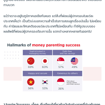
ทางบวก
แม้ว่าเราจะอยู่ในภูมิภาคเอเชียกันหมด แต่สิ่งที่พ่อแม่ผู้ปกครองในแต่ละ
ประเทศเห็นว่า เป็นตัวบ่งบอกความสำเร็จในการสอนลูกเรื่องเงินนั้น ไม่เหมือน
กัน ค่านิยมและทัศนคติของแต่ละประเทศที่ไม่เหมือนกัน ทำให้รูปแบบของ
ผลลัพธ์ที่พ่อแม่ผู้ปกครองต้องการนั้น แตกต่างหลากหลายกันออกไป
2.ในแต่ละวัฒนธรรม เด็กๆ เริ่มเรียนรู้เกี่ยวกับเงินในช่วงอายุที่ต่างกันออก