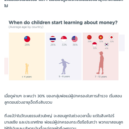
ไป
เมื่อดูผ่านๆ จะพบว่า 30% ของกลุ่มพ่อแม่ผู้ปกครองในการสำรวจ เริ่มสอน
ลูกตอนช่วงอายุเจ็ดถึงสิบขวบ
ถึงแม้ว่าในวัฒนธรรมส่วนใหญ่ จะสอนลูกในช่วงเวลานั้น แต่ในสิงคโปร์
มาเลเซีย และประเทศไทย พ่อแม่ผู้ปกครองกระตือรือร้นกว่า พวกเขาสอนลูก
ให้ใช้เงินและบริหารเงินตั้งแต่อายุห้าถึงหกขวบ