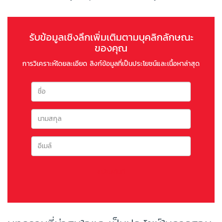
รับข้อมูลเชิงลึกเพิ่มเติมตามบุคลิกลักษณะ
ของคุณ
การวิเคราะห์โดยละเอียด ลิงก์ข้อมูลที่เป็นประโยชน์และเนื้อหาล่าสุด
สมัครทันที