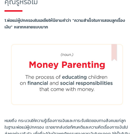
คุณรู้หรือไม่
1.พ่อแม่ผู้ปกครองในเอเชียให้นิยามคำว่า “ความสำเร็จในการสอนลูกเรื่อง
เงิน” หลากหลายแบบมาก
หมยถึง กระบวนให้ความรู้เรื่องการเงินและภาระรับผิดชอบทางสังคมแก่ลูก
ในฐานะพ่อแม่ผู้ปกครอง เราอยากส่งต่อทัศนคติและความคิดเรื่องการเงินไป
สู่ลูกอย่างจริงใจ เพื่อที่จะโน้มน้าวพฤติกรรมทางการเงินในอนาคต ให้เป็นไปใน