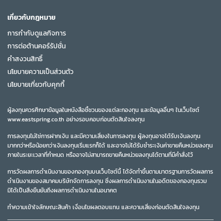
เกี่ยวกับกฎหมาย
การกำกับดูแลกิจการ
การต่อต้านคอร์รัปชั่น
คำสงวนสิทธิ์
นโยบายความเป็นส่วนตัว
นโยบายเกี่ยวกับคุกกี้
ผู้ลงทุนควรศึกษาข้อมูลในหนังสือชี้ชวนของแต่ละกองทุน และข้อมูลอื่นๆ ในเว็บไซต์
www.eastspring.co.th อย่างรอบคอบก่อนตัดสินใจลงทุน
การลงทุนไม่ใช่การฝากเงิน และมีความเสี่ยงในการลงทุน ผู้ลงทุนอาจได้รับเงินลงทุน
มากกว่าหรือน้อยกว่าเงินลงทุนเริ่มแรกก็ได้ และอาจไม่ได้รับชำระเงินค่าขายคืนหน่วยลงทุน
ภายในระยะเวลาที่กำหนด หรืออาจไม่สามารถขายคืนหน่วยลงทุนได้ตามที่มีคำสั่งไว้
การวัดผลการดำเนินงานของกองทุนบนเว็บไซต์นี้ ได้จัดทำขึ้นตามมาตรฐานการวัดผลการ
ดำเนินงานของสมาคมบริษัทจัดการลงทุน ซึ่งผลการดำเนินงานในอดีตของกองทุนรวม
มิได้เป็นสิ่งยืนยันถึงผลการดำเนินงานในอนาคต
ทำความเข้าใจลักษณะสินค้า เงื่อนไขผลตอบแทน และความเสี่ยงก่อนตัดสินใจลงทุน