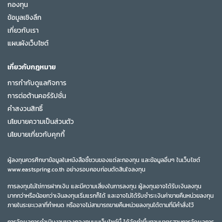
กองทุน
ข้อมูลเชิงลึก
เกี่ยวกับเรา
แผนผังเว็บไซต์
เกี่ยวกับกฎหมาย
การกำกับดูแลกิจการ
การต่อต้านคอร์รัปชั่น
คำสงวนสิทธิ์
นโยบายความเป็นส่วนตัว
นโยบายเกี่ยวกับคุกกี้
ผู้ลงทุนควรศึกษาข้อมูลในหนังสือชี้ชวนของแต่ละกองทุน และข้อมูลอื่นๆ ในเว็บไซต์
www.eastspring.co.th อย่างรอบคอบก่อนตัดสินใจลงทุน
การลงทุนไม่ใช่การฝากเงิน และมีความเสี่ยงในการลงทุน ผู้ลงทุนอาจได้รับเงินลงทุน
มากกว่าหรือน้อยกว่าเงินลงทุนเริ่มแรกก็ได้ และอาจไม่ได้รับชำระเงินค่าขายคืนหน่วยลงทุน
ภายในระยะเวลาที่กำหนด หรืออาจไม่สามารถขายคืนหน่วยลงทุนได้ตามที่มีคำสั่งไว้