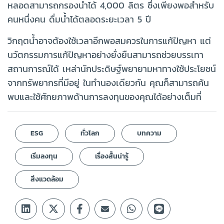
หลอดสามารถกรองน้ำได้ 4,000 ลิตร ซึ่งเพียงพอสำหรับ
คนหนึ่งคน ดื่มน้ำได้ตลอดระยะเวลา 5 ปี
วิกฤตน้ำอาจต้องใช้เวลาอีกพอสมควรในการแก้ปัญหา แต่
นวัตกรรมการแก้ปัญหาอย่างยั่งยืนสามารถช่วยบรรเทา
สถานการณ์ได้ เหล่านักประดิษฐ์พยายามหาทางใช้ประโยชน์
จากทรัพยากรที่มีอยู่ ในทำนองเดียวกัน คุณก็สามารถค้น
พบและใช้ศักยภาพด้านการลงทุนของคุณได้อย่างเต็มที่
ESG
ทั่วโลก
บทความ
เริ่มลงทุน
เรื่องสั้นน่ารู้
สิ่งแวดล้อม