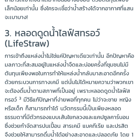
เล็กน้อยเท่านั้น ซึ่งใครจะเชื่อว่าน้ำสร้างได้จากอากาศที่แสน
จะเบาบาง!
3. หลอดดูดน้ำไลฟ์สทรอว์
(LifeStraw)
การเข้าถึงแหล่งน้ำไม่ใช่แค่ปัญหาเดียวเท่านั้น อีกปัญหาคือ
มลภาวะที่สะสมอยู่ในแหล่งน้ำจืดและบ่อยครั้งที่ชุมชนไม่มี
ต้นทุนเพียงพอในการทำให้แหล่งน้ำกลับมาสะอาดอีกครั้ง
ด้วยกระบวนการทางเคมี แต่นั่นไม่ได้หมายความว่าพวกเขา
จะต้องดื่มน้ำตามสภาพที่เป็นอยู่ เพราะหลอดดูดน้ำไลฟ์ส
3
ทรอว์
มีวิธีแก้ปัญหาที่ง่ายพอที่ทุกคน ไม่ว่าจะชาย หญิง
หรือเด็ก ก็สามารถทำได้ นวัตกรรมนี้เป็นเพียงหลอด
ธรรมดาที่มีตัวกรองแบบเส้นใยกลวงและแคปซูลคาร์บอน
ซึ่งช่วยกำจัดสารปนเปื้อน สารเคมี แบคทีเรีย และปรสิต
จึงช่วยให้สามารถดื่มน้ำได้อย่างสะอาดและปลอดภัย โดย 1