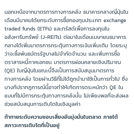
นอกเหนือจากมาตรการทางการคลัง ธนาคารกลางญี่ปุ่นใน
เดือนมีนาคมได้ยกระดับการซื้อกองทุนประเภท exchange
traded funds (ETFs) และทรัสต์เพื่อการลงทุนใน
อสังหาริมทรัพย์ (J-REITs) ต่อมาในเดือนเมษายนธนาคาร
กลางได้เพิ่มมาตรการกระตุ้นทางการเงินเพิ่มเติม โดยระบุ
ว่าจะซื้อพันธบัตรรัฐบาลไม่จำกัดจำนวน และเพิ่มการซื้อ
ตราสารหนี้ภาคเอกชน มาตรการผ่อนคลายเชิงปริมาณ
(QE) ในญี่ปุ่นในขณะนี้จึงเป็นการสนับสนุนมาตรการ
ทางการคลัง โดยผ่านวิธีที่ไม่ได้ถูกนำมาใช้เป็นการทั่วไป ซึ่ง
บางทีปรากฏการณ์นี้อาจทำให้เกิดการตระหนักว่า QE ใน
แบบที่ไม่มีการกระตุ้นทางการคลังนั้น ไม่เพียงพอที่จะส่งผล
ช่วยสนับสนุนการเติบโตในเชิงมูลค่า
ท้าทายระดับความชอบเสี่ยงอันมุ่งมั่นในตลาด ภายใต้
สภาวะการเติบโตที่เป็นอยู่