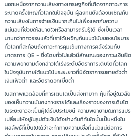
นอกเหนือจากความเสี่ยงทางเศรษฐกิจที่เกิดจากภาวะการ
ระบาดครั้งใหญ่ทั่วโลกในปัจจุบัน ผู้ลงทุนยังต้องเผชิญกับ
ความเสี่ยงในการจ่ายเงินมากเกินไปเพื่อแลกกับความ
แน่นอนที่ช่วยให้สบายใจหรือสามารถรับรู้ได้ ซึ่งเป็นเวลา
นานกว่าทศวรรษแล้วที่เราได้เผชิญกับแนวโน้มของนโยบาย
ทั่วโลกที่สะท้อนถึงภาวะการคุมเข้มทางการคลังร่วมกับ
มาตรการ QE - ซึ่งโดยทั่วไปแล้วมีลักษณะของภาวะเงินฝืด
ความพยายามดังกล่าวได้เร่งระดับอัตราการเติบโตทั่วโลก
ในปัจจุบันภายใต้แนวโน้มระยะยาวที่มีอัตราการขยายตัวต่ำ
เงินเฟ้อต่ำ และอัตราดอกเบี้ยต่ำ
ในสภาพแวดล้อมที่การเติบโตเป็นสิ่งหายาก หุ้นที่อยู่ในวิสัย
มองเห็นความมั่นคงทางรายได้และเรื่องราวของการเติบโต
ในระยะยาวจะเป็นผู้ได้รับประโยชน์ ความพยายามในการแปร
เปลี่ยนให้อยู่ในรูปตัวเงินได้อย่างทันทีทันใดนั้นเป็นหนึ่งใน
ผลลัพธ์ที่เป็นไปได้ว่าจะท้าทายความเชื่อที่แน่วแน่ต่อการ