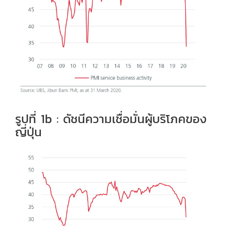
รูปที่ 1b : ดัชนีความเชื่อมั่นผู้บริโภคของ
ญี่ปุ่น