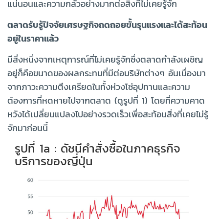
แน่นอนและความกลัวอย่างมากต่อสิ่งที่ไม่เคยรู้จัก
ตลาดรับรู้ปัจจัยเศรษฐกิจถดถอยขั้นรุนแรงและได้สะท้อน
อยู่ในราคาแล้ว
มีสิ่งหนึ่งจากเหตุการณ์ที่ไม่เคยรู้จักซึ่งตลาดกำลังเผชิญ
อยู่ก็คือขนาดของผลกระทบที่มีต่อบริษัทต่างๆ อันเนื่องมา
จากภาวะความตึงเครียดในทั้งห่วงโซ่อุปทานและความ
ต้องการที่หดหายไปจากตลาด (ดูรูปที่ 1) โดยที่ความคาด
หวังได้เปลี่ยนแปลงไปอย่างรวดเร็วเพื่อสะท้อนสิ่งที่เคยไม่รู้
จักมาก่อนนี้
รูปที่ 1a : ดัชนีคำสั่งซื้อในภาคธุรกิจ
บริการของญี่ปุ่น