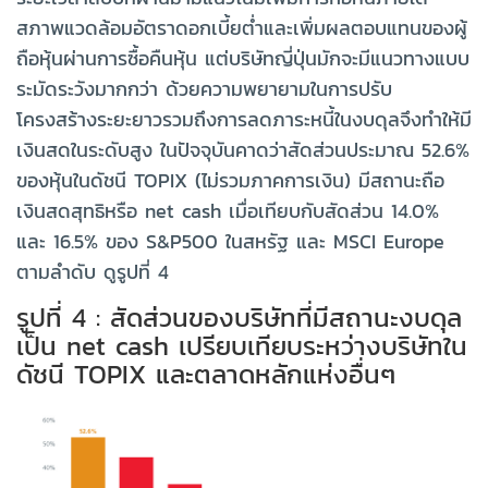
สภาพแวดล้อมอัตราดอกเบี้ยต่ำและเพิ่มผลตอบแทนของผู้
ถือหุ้นผ่านการซื้อคืนหุ้น แต่บริษัทญี่ปุ่นมักจะมีแนวทางแบบ
ระมัดระวังมากกว่า ด้วยความพยายามในการปรับ
โครงสร้างระยะยาวรวมถึงการลดภาระหนี้ในงบดุลจึงทำให้มี
เงินสดในระดับสูง ในปัจจุบันคาดว่าสัดส่วนประมาณ 52.6%
ของหุ้นในดัชนี TOPIX (ไม่รวมภาคการเงิน) มีสถานะถือ
เงินสดสุทธิหรือ net cash เมื่อเทียบกับสัดส่วน 14.0%
และ 16.5% ของ S&P500 ในสหรัฐ และ MSCI Europe
ตามลำดับ ดูรูปที่ 4
รูปที่ 4 : สัดส่วนของบริษัทที่มีสถานะงบดุล
เป็น net cash เปรียบเทียบระหว่างบริษัทใน
ดัชนี TOPIX และตลาดหลักแห่งอื่นๆ