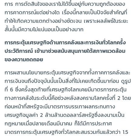
การ การตัดสินใจของเราไม่ได้ขึ้นอยู่กับความถูกต้องของ
การคาดการณ์แต่อย่างใด เรื่องนี้กลายเป็นปัจจัยสำคัญที่
ทำให้เกิดความแตกต่างอย่างชัดเจน เพราะผลลัพธ์ในระยะ
สั้นนั้นมีความไม่แน่นอนเป็นอย่างมาก
การกระตุ้นเศรษฐกิจด้านการคลังและการเงินทั่วโลกครั้ง
ประวัติการณ์ เข้ามาช่วยสนับสนุนภายใต้สภาพแวดล้อม
ของความถดถอย
การผสานนโยบายกระตุ้นเศรษฐกิจจากทั้งภาคการคลังและ
การเงินจนถึงปัจจุบันนั้นเป็นสิ่งที่ไม่เคยเกิดขึ้นมาก่อน ดูรูป
ที่ 6 ซึ่งครั้งสุดท้ายที่เศรษฐกิจโลกเคยมีมาตรการกระตุ้น
ทางการคลังในระดับนี้คือช่วงหลังสงครามโลกครั้งที่ 2 โดย
ก่อนหน้าที่สหรัฐจะมีมาตรการบรรเทาผลกระทบทาง
เศรษฐกิจมูลค่า 2 ล้านล้านดอลลาร์สหรัฐซึ่งลงนามเป็น
กฎหมายเมื่อปลายเดือนมีนาคม ก็ได้มีการประกาศ
มาตรการกระตุ้นเศรษฐกิจทั่วโลกสะสมรวมกันแล้วกว่า 1.5