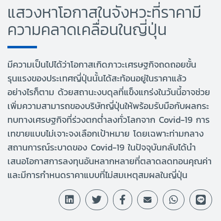
แสวงหาโอกาสในจังหวะที่ราคามี
ความคลาดเคลื่อนในญี่ปุ่น
มีความเป็นไปได้ว่าโอกาสเกิดภาวะเศรษฐกิจถดถอยขั้น
รุนแรงของประเทศญี่ปุ่นนั้นได้สะท้อนอยู่ในราคาแล้ว
อย่างไรก็ตาม ด้วยสถานะงบดุลที่แข็งแกร่งในวันนี้อาจช่วย
เพิ่มความสามารถของบริษัทญี่ปุ่นให้พร้อมรับมือกับผลกระ
ทบทางเศรษฐกิจที่ร่วงตกต่ำลงทั่วโลกจาก Covid-19 การ
เทขายแบบไม่เจาะจงเลือกเป้าหมาย โดยเฉพาะท่ามกลาง
สถานการณ์ระบาดของ Covid-19 ในปัจจุบันกลับได้นำ
เสนอโอกาสการลงทุนอันหลากหลายที่ตลาดลดทอนคุณค่า
และมีการกำหนดราคาแบบที่ไม่สมเหตุสมผลในญี่ปุ่น