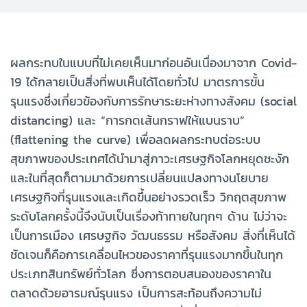
ผลกระทบในแบบที่ไม่เคยเห็นมาก่อนอันเนื่องมาจาก Covid-
19 ได้กลายเป็นสิ่งที่พบเห็นได้โดยทั่วไป มาตรการขั้น
รุนแรงซึ่งเกี่ยวข้องกับการรักษาระยะห่างทางสังคม (social
distancing) และ “การกดเส้นกราฟให้แบนราบ”
(flattening the curve) เพื่อลดผลกระทบต่อระบบ
สุขภาพของประเทศได้นำมาสู่ภาวะเศรษฐกิจโลกหยุดชะงัก
และในที่สุดก็ตามมาด้วยการเปลี่ยนแปลงทางนโยบาย
เศรษฐกิจที่รุนแรงและเกิดขึ้นอย่างรวดเร็ว วิกฤตสุขภาพ
ระดับโลกครั้งนี้จึงนับเป็นเรื่องท้าทายในทุกๆ ด้าน ไม่ว่าจะ
เป็นการเมือง เศรษฐกิจ วัฒนธรรม หรือสังคม สิ่งที่เห็นได้
ชัดเจนก็คือการเคลื่อนไหวของราคาที่รุนแรงมากขึ้นในทุก
ประเภทสินทรัพย์ทั่วโลก ซึ่งการตอบสนองของราคาใน
ตลาดด้วยอารมณ์รุนแรง เป็นการสะท้อนถึงความไม่