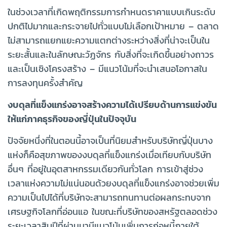
ในช่วงเวลาที่เกิดพฤติกรรมการกำหนดราคาแบบเกินระดับ
ปกติไปมากและกระจายไปทั่วแบบไม่เลือกเป้าหมาย – ตลาด
ไม่สามารถแยกแยะความแตกต่างระหว่างสิ่งที่น่าจะเป็นใน
ระยะสั้นและในลักษณะวัฏจักร กับสิ่งที่จะเกิดขึ้นอย่างถาวร
และเป็นเชิงโครงสร้าง – มีแนวโน้มที่จะนำเสนอโอกาสใน
การลงทุนครั้งสำคัญ
งบดุลที่แข็งแกร่งอาจสร้างความได้เปรียบด้านการแข่งขัน
ให้แก่ภาคธุรกิจของญี่ปุ่นในปัจจุบัน
ปัจจัยหนึ่งที่ในตอนนี้อาจเป็นที่นิยมสำหรับบริษัทญี่ปุ่นบาง
แห่งก็คือสุขภาพของงบดุลที่แข็งแกร่งเมื่อเทียบกับบริษัท
อื่นๆ ที่อยู่ในอุตสาหกรรมเดียวกันทั่วโลก การเข้าสู่ช่วง
เวลาแห่งความไม่แน่นอนด้วยงบดุลที่แข็งแกร่งอาจช่วยเพิ่ม
ความเป็นไปได้ที่บริษัทจะสามารถทนทานต่อผลกระทบจาก
เศรษฐกิจโลกที่อ่อนแอ ในขณะที่บริษัทของสหรัฐตลอดช่วง
ระยะเวลาสิบปีที่ผ่านมามีแนวโน้มเพิ่มการก่อหนี้ภายใต้