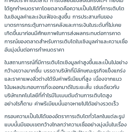
กำหนดราคาในตลาด การเปลี่ยนแปลงในครั้งใดๆ ที่ยังไม่
ได้ถูกกำหนดราคาโดยตลาดคือความเป็นไปได้ที่การเติบโต
ในเชิงมูลค่าและเงินเฟ้อจะสูงขึ้น การประสานกันของ
มาตรการกระตุ้นทางการคลังและการเงินในระดับที่ไม่เคย
เกิดขึ้นมาก่อนมีศักยภาพในการส่งผลกระทบต่อการคาด
การณ์ของตลาดสำหรับการเติบโตในเชิงมูลค่าและความเชื่อ
อันมุ่งมั่นต่อการกำหนดราคา
ในสถานการณ์ที่มีการเติบโตเชิงมูลค่าสูงขึ้นและเป็นไปอย่าง
กว้างขวางมากขึ้น บรรดาบริษัทที่มีลักษณะธุรกิจแข็งแกร่ง
และราคาแพงลิ่วต่างได้รับค่าพรีเมียมที่สูง เนื่องจากแนว
โน้มผลประกอบการที่จะออกมาดีในระยะสั้น เช่นเดียวกับ
บริษัทเทคโนโลยีที่กำไรมีโมเมนตัมด้านการเติบโตสูง
อย่างไรก็ตาม ค่าพรีเมียมนั้นอาจหายไปได้อย่างรวดเร็ว
กรอบความเป็นไปได้ของอัตราการเติบโตทั่วโลกในแต่ละรูป
แบบนั้นมีขอบเขตกว้างไกลกว่าความเชื่ออย่างมุ่งมั่นในเรื่อง