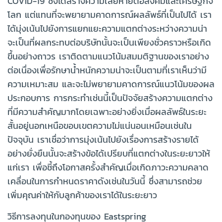
COVID-19 ซึ่งได้สร้างความเสียหายต่อสังคมและเศรษฐกิจ
โลก แต่แทนที่จะพยายามคาดการณ์ผลลัพธ์ที่เป็นไปได้ เรา
ได้มุ่งเน้นไปยังการแยกแยะความแตกต่างระหว่างความน่า
จะเป็นที่ผลกระทบต่อบริษัทนั้นจะเป็นเพียงชั่วคราวหรือเกิด
ขึ้นอย่างถาวร เราติดตามแนวโน้มสมมติฐานของเราอย่าง
ต่อเนื่องเพื่อรักษาน้ำหนักความน่าจะเป็นตามที่เราเห็นว่ามี
ความเหมาะสม และจะไม่พยายามคาดการณ์แนวโน้มของผล
ประกอบการ การกระทำเช่นนี้เป็นปัจจัยสร้างความแตกต่าง
ที่มีความสำคัญมากโดยเฉพาะอย่างยิ่งเมื่อผลลัพธ์ในระยะ
สั้นอยู่นอกเหนือขอบเขตความไม่แน่นอนเหมือนเช่นใน
ปัจจุบัน เราเชื่อว่าการมุ่งเน้นไปยังเรื่องการสร้างรายได้
อย่างยั่งยืนนั้นจะสร้างข้อได้เปรียบที่แตกต่างในระยะยาวให้
แก่เรา เพื่อชี้ถึงโอกาสครั้งสำคัญเมื่อเกิดภาวะความคลาด
เคลื่อนในการกำหนดราคาดังเช่นในวันนี้ ซึ่งสามารถช่วย
เพิ่มคุณค่าให้กับลูกค้าของเราได้ในระยะยาว
วิธีการลงทุนในกองทุนของ Eastspring