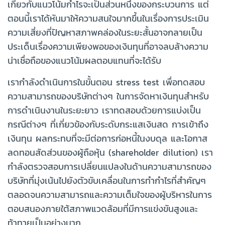
เกี่ยวกับแนวโน้มกำไรจะเป็นส่วนหนึ่งของกระบวนการ แต่
ตอนนี้เราได้หันมาให้ความสนใจมากขึ้นในเรื่องการประเมิน
ความเสี่ยงที่ปัญหาสภาพคล่องในระยะสั้นอาจกลายเป็น
ประเด็นเรื่องความเพียงพอของเงินทุนที่อาจลบล้างความ
น่าเชื่อถือของแนวโน้มผลตอบแทนที่จะได้รับ
เรากำลังดำเนินการในขั้นตอน stress test เพื่อทดสอบ
ความสามารถของบริษัทต่างๆ ในการจัดหาเงินทุนสำหรับ
การดำเนินงานในระยะยาว เราทดสอบด้วยการแบ่งเป็น
กรณีต่างๆ ที่เกี่ยวข้องกับระดับกระแสเงินสด การเข้าถึง
เงินทุน ผลกระทบที่จะมีต่อการก่อหนี้ในงบดุล และโอกาส
ลดทอนสัดส่วนของผู้ถือหุ้น (shareholder dilution) เรา
กำลังตรวจสอบการเปลี่ยนแปลงในด้านความสามารถของ
บริษัทที่มุ่งเน้นไปยังตัวขับเคลื่อนในการทำกำไรที่สำคัญๆ
ตลอดจนความสามารถและความเต็มใจของผู้บริหารในการ
ตอบสนองภายใต้สภาพแวดล้อมที่มีการแข่งขันสูงและ
ท้าทายเป็นอย่างมาก