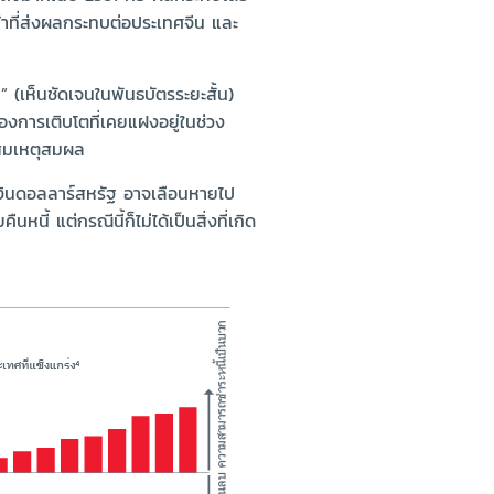
้าที่ส่งผลกระทบต่อประเทศจีน และ
 (เห็นชัดเจนในพันธบัตรระยะสั้น)
องการเติบโตที่เคยแฝงอยู่ในช่วง
่สมเหตุสมผล
าเงินดอลลาร์สหรัฐ อาจเลือนหายไป
ี้ แต่กรณีนี้ก็ไม่ได้เป็นสิ่งที่เกิด