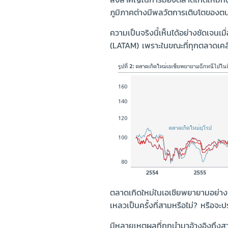
ภูมิภาคต่างมีพลวัตการเติบโตของตนเ
ความเป็นจริงนี้เห็นได้อย่างชัดเจน
(LATAM) เพราะในขณะที่ทุกตลาดเคลื่
ตลาดเกิดใหม่ในเอเชียพยายามอย่างชั
เหลวเป็นครั้งที่สามหรือไม่? หรือจ
มีหลายเหตุผลที่ถูกนำมาอ้างอิงถึง