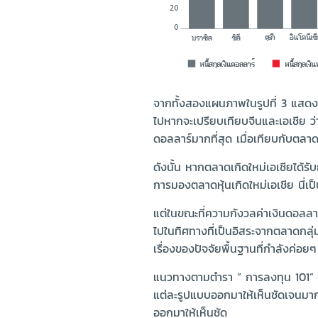
จากทั้งสองแผนภาพในรูปที่ 3 แสดงให้
ไปหากจะเปรียบเทียบจีนและเอเชีย ว่
ดอลลาร์มากที่สุด เมื่อเทียบกับตลาดอ
ดังนั้น หากตลาดเกิดใหม่เอเชียได้รั
การมองตลาดหุ้นเกิดใหม่เอเชีย นี่เป็น
แต่ในขณะที่ความกังวลค่าเงินดอลลาร์
ไปในทิศทางที่เป็นอิสระจากตลาดกลุ่ม
เรื่องของปัจจัยพื้นฐานที่กำลังค่อ
แนวทางตามตำรา “ การลงทุน 101” ไ
แต่ละรูปแบบออกมาให้เห็นชัดเจนมากข
ออกมาให้เห็นชัด