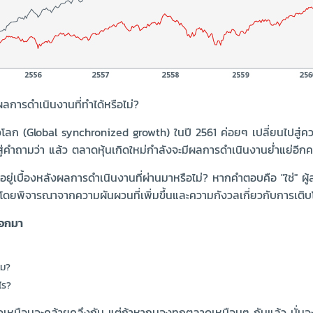
การดำเนินงานที่ทำได้หรือไม่?
่วโลก (Global synchronized growth) ในปี 2561 ค่อยๆ เปลี่ยนไปสู่ควา
่คำถามว่า แล้ว ตลาดหุ้นเกิดใหม่กำลังจะมีผลการดำเนินงานย่ำแย่อีกครั้
ู่เบื้องหลังผลการดำเนินงานที่ผ่านมาหรือไม่? หากคำตอบคือ "ใช่" ผู้ลงท
ด โดยพิจารณาจากความผันผวนที่เพิ่มขึ้นและความกังวลเกี่ยวกับการเติบโ
ออกมา
หม?
ไร?
ดูเหมือนจะคล้ายคลึงกัน แต่ถ้าหากมองทุกตลาดเหมือนๆ กันแล้ว นั่น