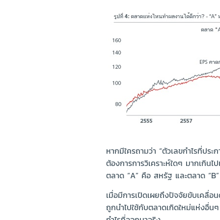
หากมีใครถามว่า “ตัวเลขกำไรที่ประก
ต้องการการวิเคราะห์ใดๆ มากเกินไป
ตลาด “A” คือ สหรัฐ และตลาด “B” 
เมื่อมีการเปิดเผยถึงปัจจัยขับเคลื
ถูกนำไปใช้กับตลาดเกิดใหม่แห่งอื่นๆ
กำไรที่ออกมาจริง