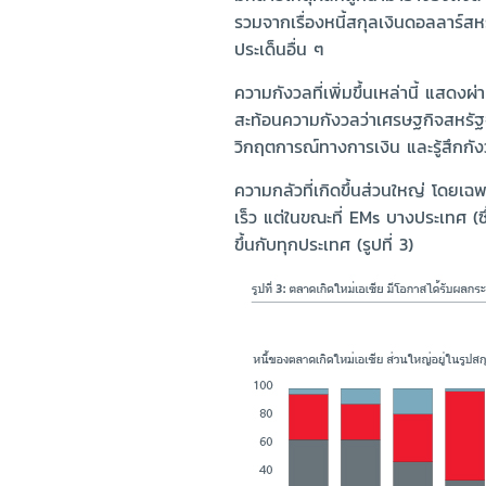
รวมจากเรื่องหนี้สกุลเงินดอลลาร์ส
ประเด็นอื่น ๆ
ความกังวลที่เพิ่มขึ้นเหล่านี้ แสด
สะท้อนความกังวลว่าเศรษฐกิจสหรัฐจะเ
วิกฤตการณ์ทางการเงิน และรู้สึกกัง
ความกลัวที่เกิดขึ้นส่วนใหญ่ โดยเฉ
เร็ว แต่ในขณะที่ EMs บางประเทศ (ซึ่
ขึ้นกับทุกประเทศ (รูปที่ 3)