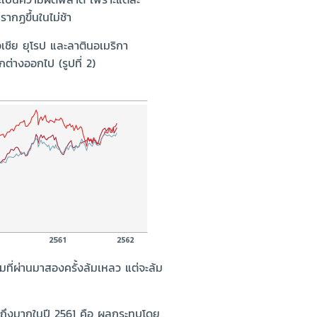
ากฏขึ้นในไม่ช้า
อเชีย ยุโรป และลาตินอเมริกา
ต่างออกไป (รูปที่ 2)
มที่ผ่านมาสองครั้งล้มเหลว แต่จะล้ม
ูดถึงมากในปี 2561 คือ ผลกระทบโดย