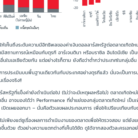
เห็นถึงระดับความมีอิทธิพลของค่าเงินดอลลาร์สหรัฐต่อตลาดเกิดใหม่ ซึ่
ามีสถานการณ์เหมือนกับตุรกี อาร์เจนตินา หรือบราซิล อินโดนีเซีย เป็
ื่นในเอเชียด้วยกัน แต่อย่างไรก็ตาม ยังถือว่าต่ำกว่าประเทศในกลุ่มอื่น
บการประเมินบนพื้นฐานเดียวกันกับประเทศอย่างตุรกีแล้ว นั่นจะเป็นการป
เรื่องจริง!!
สหรัฐที่แข็งค่ายังดำเนินต่อไป (ไม่ว่าจะมีเหตุผลหรือไม่) ตลาดเกิดใหม
อื่น อาจมองได้ว่า Performance ที่ย่ำแย่ของกลุ่มตลาดเกิดใหม่ เป็นเ
ยๆ เปิดเผยออกมา – นั่นคือตัวเลขผลประกอบการ เพื่อให้เปรียบเทียบกับ
ม่เพียงแต่ชูเรื่องผลการดำเนินงานของตลาดเพื่อให้ตรวจสอบ แต่ยัง
ึ้นด้วย ตัวอย่างความแตกต่างที่เห็นได้ชัด ดูได้จากสองตัวละครเอกอ