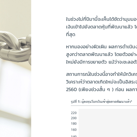
ในช่วงไม่กี่ปีมานี้จะเห็นได้ชัดว่ามุ
เงินเข้าไปยังตลาดหุ้นที่พัฒนาแล้
ที่สุด
หากมองอย่างผิวเผิน ผลการดำเนินงา
สูงกว่าตลาดพัฒนาแล้ว โดยตัวอย่าง
ใหม่ยังมีการขยายตัว แม้ว่าจะชะลอต
สถานการณ์ในช่วงนี้อาจทำให้นักวิเคร
วิเคราะห์ว่าตลาดเกิดใหม่จะเป็นอิสร
2560 (เพียงช่วงสั้น ๆ ) ก่อน ผลกา