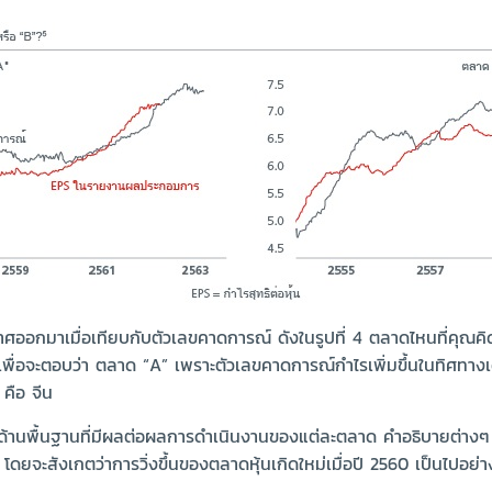
าศออกมาเมื่อเทียบกับตัวเลขคาดการณ์ ดังในรูปที่ 4 ตลาดไหนที่คุณคิด
เพื่อจะตอบว่า ตลาด “A” เพราะตัวเลขคาดการณ์กำไรเพิ่มขึ้นในทิศทางเ
คือ จีน
่อนด้านพื้นฐานที่มีผลต่อผลการดำเนินงานของแต่ละตลาด คำอธิบายต่างๆ 
 โดยจะสังเกตว่าการวิ่งขึ้นของตลาดหุ้นเกิดใหม่เมื่อปี 2560 เป็นไปอย