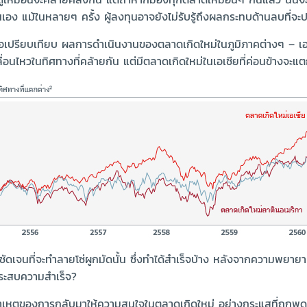
อง แม้ในหลายๆ ครั้ง ผู้ลงทุนอาจยังไม่รับรู้ถึงผลกระทบด้านลบที่จะปร
เมื่อเปรียบเทียบ ผลการดำเนินงานของตลาดเกิดใหม่ในภูมิภาคต่างๆ – เ
อนไหวในทิศทางที่คล้ายกัน แต่มีตลาดเกิดใหม่ในเอเชียที่ค่อนข้างจะแตก
ดเจนที่จะทำลายโซ่ผูกมัดนั้น ซึ่งทำได้สำเร็จบ้าง หลังจากความพยายา
ะประสบความสำเร็จ?
สาเหตุของการกลับมาให้ความสนใจในตลาดเกิดใหม่ อย่างกระแสที่ถูกพ