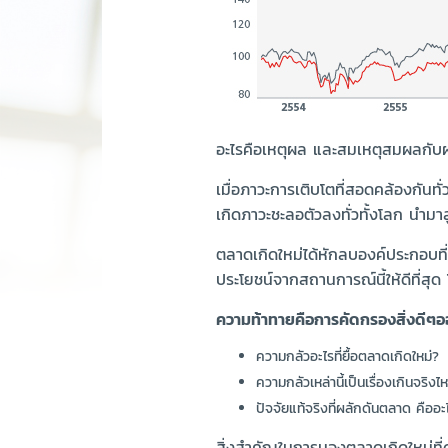
อะไรคือเหตุผล และสมเหตุสมผลกับผล
เมื่อภาวะการเติบโตที่สอดคล้องกันทั
เกิดภาวะชะลอตัวลงทั่วทั้งโลก นำมาสู
ตลาดเกิดใหม่ได้หักลบองค์ประกอบที่อย
ประโยชน์จากสถานการณ์นี้ให้ดีที่สุ
ความท้าทายคือการคัดกรองสิ่งดีๆ
ความกลัวอะไรที่ยื้อตลาดเกิดใหม่?
ความกลัวเหล่านี้เป็นเรื่องเกินจริงไ
ปัจจัยแท้จริงที่ผลักดันตลาด คืออะ
สิ่งสำคัญในการมองตลาดเกิดใหม่ที่