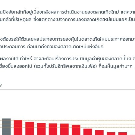
ปัจจัยหลักที่อยู่เบื้องหลังผลการดำเนินงานของตลาดเกิดใหม่ แต่ความสน
กลัวที่ไร้เหตุผล ซึ่งแตกต่างไปจากการมองตลาดเกิดใหม่แบบแยกเป็น
 จึงต้องรอให้ตัวเลขผลประกอบการของหุ้นในตลาดเกิดใหม่ประกาศออกมา โด
ระกอบการ ก่อนมาถึงคิวของตลาดเกิดใหม่แห่งอื่นๆ
ผลงานได้เท่าไหร่ อาจสะท้อนเรื่องการประเมินมูลค่าหุ้นของตลาดนั้นๆ ซึ
วี่ยงขึ้นลงออกไป (รวมทั้งปรับอิทธิพลจากเงินเฟ้อ) ก็จะเห็นมูลค่ามาก 