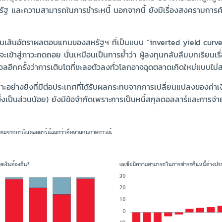
หรัฐ และความสามารถในการชำระหนี้ นอกจากนี้ ยังมีเรื่องสงครามการค
งผ่านเส้นอัตราผลตอบแทนของสหรัฐฯ ที่เป็นแบบ “inverted yield curve”
ข้าสู่ภาวะถดถอย นั่นเหมือนเป็นการย้ำว่า ผู้ลงทุนกลับลืมบทเรียนเรื่
วลอีกครั้งว่าการเติบโตที่ชะลอตัวลงทั่วโลกอาจฉุดตลาดเกิดใหม่แบบไม
พาะอย่างยิ่งที่มีต่อประเทศที่ได้รับผลกระทบจากการเปลี่ยนแปลงของค่
งเป็นส่วนน้อย) ยังมีข้อจำกัดเพราะการเป็นหนี้สกุลดอลลาร์และการจ่ายคืนหน