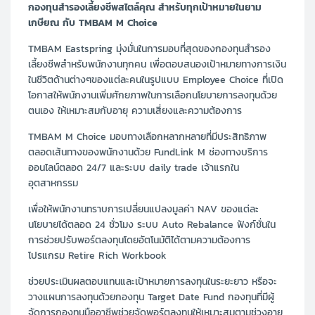
กองทุนสำรองเลี้ยงชีพสไตล์คุณ สำหรับทุกเป้าหมายในยาม
เกษียณ กับ TMBAM M Choice
TMBAM Eastspring มุ่งมั่นในการมอบที่สุดของกองทุนสำรอง
เลี้ยงชีพสำหรับพนักงานทุกคน เพื่อตอบสนองเป้าหมายทางการเงิน
ในชีวิตด้านต่างๆของแต่ละคนในรูปแบบ Employee Choice ที่เปิด
โอกาสให้พนักงานเพิ่มศักยภาพในการเลือกนโยบายการลงทุนด้วย
ตนเอง ให้เหมาะสมกับอายุ ความเสี่ยงและความต้องการ
TMBAM M Choice มอบทางเลือกหลากหลายที่มีประสิทธิภาพ
ตลอดเส้นทางของพนักงานด้วย FundLink M ช่องทางบริการ
ออนไลน์ตลอด 24/7 และระบบ daily trade เจ้าแรกใน
อุตสาหกรรม
เพื่อให้พนักงานทราบการเปลี่ยนแปลงมูลค่า NAV ของแต่ละ
นโยบายได้ตลอด 24 ชั่วโมง ระบบ Auto Rebalance ฟังก์ชั่นใน
การช่วยปรับพอร์ตลงทุนโดยอัตโนมัติได้ตามความต้องการ
โปรแกรม Retire Rich Workbook
ช่วยประเมินผลตอบแทนและเป้าหมายการลงทุนในระยะยาว หรือจะ
วางแผนการลงทุนด้วยกองทุน Target Date Fund กองทุนที่มีผู้
จัดการกองทุนมืออาชีพช่วยจัดพอร์ตลงทุนให้เหมาะสมตามช่วงอายุ