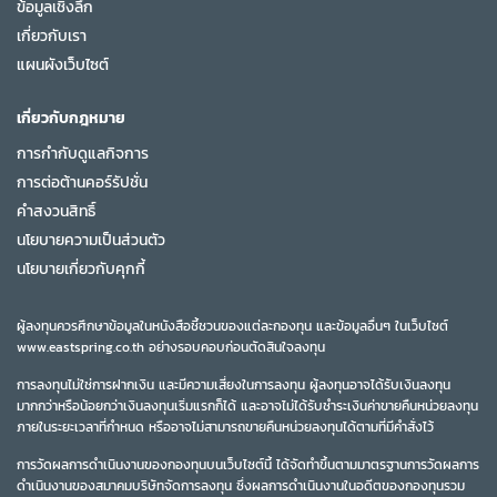
ข้อมูลเชิงลึก
เกี่ยวกับเรา
แผนผังเว็บไซต์
เกี่ยวกับกฎหมาย
การกำกับดูแลกิจการ
การต่อต้านคอร์รัปชั่น
คำสงวนสิทธิ์
นโยบายความเป็นส่วนตัว
นโยบายเกี่ยวกับคุกกี้
ผู้ลงทุนควรศึกษาข้อมูลในหนังสือชี้ชวนของแต่ละกองทุน และข้อมูลอื่นๆ ในเว็บไซต์
www.eastspring.co.th อย่างรอบคอบก่อนตัดสินใจลงทุน
การลงทุนไม่ใช่การฝากเงิน และมีความเสี่ยงในการลงทุน ผู้ลงทุนอาจได้รับเงินลงทุน
มากกว่าหรือน้อยกว่าเงินลงทุนเริ่มแรกก็ได้ และอาจไม่ได้รับชำระเงินค่าขายคืนหน่วยลงทุน
ภายในระยะเวลาที่กำหนด หรืออาจไม่สามารถขายคืนหน่วยลงทุนได้ตามที่มีคำสั่งไว้
การวัดผลการดำเนินงานของกองทุนบนเว็บไซต์นี้ ได้จัดทำขึ้นตามมาตรฐานการวัดผลการ
ดำเนินงานของสมาคมบริษัทจัดการลงทุน ซึ่งผลการดำเนินงานในอดีตของกองทุนรวม