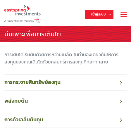
เข้าสู่ระบบ
บ่มเพาะเพื่อการเติบโต
การเติบโตเริ่มต้นด้วยการหว่านเมล็ด ในทำนองเดียวกันให้การ
ลงทุนของคุณเติบโตด้วยกลยุทธ์การลงทุนที่หลากหลาย
การกระจายสินทรัพย์ลงทุน
พลังทบต้น
การถัวเฉลี่ยต้นทุน