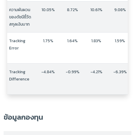
ความผันผวน
10.05%
8.72%
10.61%
9.08%
ของดัชนีชี้วัด
สกุลเงินบาท
Tracking
1.75%
1.64%
1.83%
1.59%
Error
Tracking
-4.84%
-0.99%
-4.21%
-6.39%
Difference
ข้อมูลกองทุน