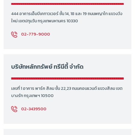
444 อาคารเอ็มบีเคทาวเวอร์ ชั้น 14, 18 และ 19 ถนนพญาไท แขวงวัง
ใหม่ เขตปทุมวัน กรุงเทพมหานคร 10330
02-779-9000
บริษัทหลักทรัพย์ ทรีนีตี้ จำกัด
เลขที่ 1 อาคาร พาร์ค สีลม ชั้น 22,23 ถนนคอนแวนต์ แขวงสีลม เขต
บางรัก กรุงเทพฯ 10500
02-3439500