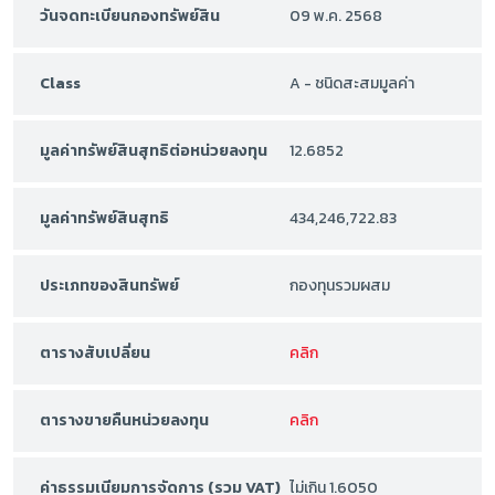
วันจดทะเบียนกองทรัพย์สิน
09 พ.ค. 2568
Class
A - ชนิดสะสมมูลค่า
มูลค่าทรัพย์สินสุทธิต่อหน่วยลงทุน
12.6852
มูลค่าทรัพย์สินสุทธิ
434,246,722.83
ประเภทของสินทรัพย์
กองทุนรวมผสม
ตารางสับเปลี่ยน
คลิก
ตารางขายคืนหน่วยลงทุน
คลิก
ค่าธรรมเนียมการจัดการ (รวม VAT)
ไม่เกิน 1.6050