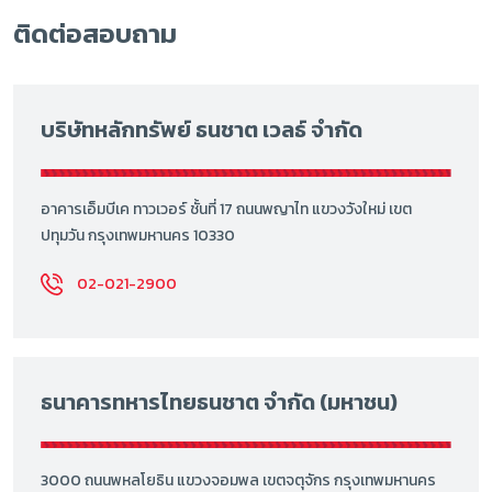
ติดต่อสอบถาม
บริษัทหลักทรัพย์ ธนชาต เวลธ์ จำกัด
อาคารเอ็มบีเค ทาวเวอร์ ชั้นที่ 17 ถนนพญาไท แขวงวังใหม่ เขต
ปทุมวัน กรุงเทพมหานคร 10330
02-021-2900
ธนาคารทหารไทยธนชาต จำกัด (มหาชน)
3000 ถนนพหลโยธิน แขวงจอมพล เขตจตุจักร กรุงเทพมหานคร