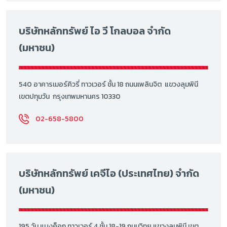
บริษัทหลักทรัพย์ ไอ วี โกลบอล จำกัด
(มหาชน)
540 อาคารเมอร์คิวรี่ ทาวเวอร์ ชั้น 18 ถนนเพลินจิต แขวงลุมพินี
เขตปทุมวัน กรุงเทพมหานคร 10330
02-658-5800
บริษัทหลักทรัพย์ เคจีไอ (ประเทศไทย) จำกัด
(มหาชน)
195 วัน แบงค็อก ทาวเวอร์ 4 ชั้น 18-19 ถนนวิทยุ แขวงลุมพินี เขต