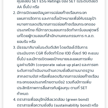
หุ้นยั่งยืน SET ESG Ratings ของ SET ในระดับตั้งแต่
AA ขึ้นไป หรือ
มีการเปิดเผยข้อมูลการปล่อยก๊าซเรือนกระจก
แผนการจัดการ และการตั้งเป้าหมายเพื่อให้บรรลุเป้า
หมายการลดปริมาณการปล่อยก๊าซเรือนกระจกของ
ประเทศไทย ที่มีการทวนสอบการจัดทำคาร์บอนฟุตพริ้
นท์โดยผู้ทวนสอบที่สำนักงานคณะกรรมการ ก.ล.ต.
ยอมรับ หรือ
มีธรรมาภิบาลในระดับดีเลิศ โดยต้องได้รับการ
ประเมินจาก CGR ซึ่งจัดทำโดย IOD ตั้งแต่ 90 คะแนน
ขึ้นไป และมีการเปิดเผยเป้าหมายและแผนการเพิ่ม
มูลค่าบริษัท (corporate value up plan) และการยก
ระดับการดำเนินงานด้านความยั่งยืนตามมาตรฐาน
สากลตามข้อ1 หรือเพื่อลดปริมาณการปล่อยก๊าซเรือน
กระจกของประเทศไทยตามข้อ2 รวมถึงมีการเพิ่ม
ประสิทธิภาพการสื่อสารกับผู้ลงทุน ตามที่ SET
กำหนด
ตราสารเพื่ออนุรักษ์สิ่งแวดล้อม (green bond)
ตราสารเพื่อความยั่งยืน (sustainability bond) หรือ