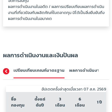
จัดการลงทุน
ผลการดำเนินงานในอดีต / ผลการเปรียบเทียบผลการดำเนิน
งานที่เกี่ยวข้องกับผลิตภัณฑ์ในตลาดทุน มิได้เป็นสิ่งยืนยันถึง
ผลการดำเนินงานในอนาคต
ผลการดำเนินงานและเงินปันผล
เปรียบเทียบเกณฑ์มาตรฐาน
ผลการดำเนินงาน (ปีปฏิ
อัปเดตครั้งล่าสุดเมื่อเวลา 07 ส.ค. 2569
ชื่อ
ตั้งแต่
3
6
1 ปี
กองทุน
ต้นปี
เดือน
เดือน