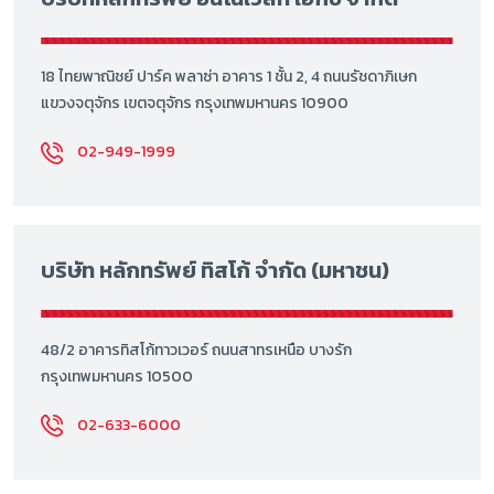
18 ไทยพาณิชย์ ปาร์ค พลาซ่า อาคาร 1 ชั้น 2, 4 ถนนรัชดาภิเษก
แขวงจตุจักร เขตจตุจักร กรุงเทพมหานคร 10900
02-949-1999
บริษัท หลักทรัพย์ ทิสโก้ จำกัด (มหาชน)
48/2 อาคารทิสโก้ทาวเวอร์ ถนนสาทรเหนือ บางรัก
กรุงเทพมหานคร 10500
02-633-6000