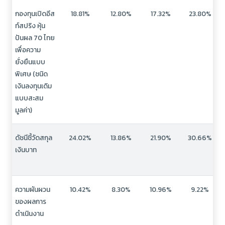
กองทุนเปิดอีส
18.81%
12.80%
17.32%
23.80%
ท์สปริง หุ้น
ปันผล 70 ไทย
เพื่อความ
ยั่งยืนแบบ
พิเศษ (ชนิด
เงินลงทุนเดิม
แบบสะสม
มูลค่า)
ดัชนีชี้วัดสกุล
24.02%
13.86%
21.90%
30.66%
เงินบาท
ความผันผวน
10.42%
8.30%
10.96%
9.22%
ของผลการ
ดำเนินงาน