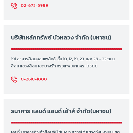
02-672-5999
บริษัทหลักทรัพย์ บัวหลวง จำกัด (มหาชน)
191 อาคารสีลมคอมเพล็กซ์ ชั้น 10, 12, 19, 23 และ 29 - 32 ถนน
สีลม แขวงสีลม เขตบางรัก กรุงเทพมหานคร 10500
0-2618-1000
ธนาคาร แลนด์ แอนด์ เฮ้าส์ จำกัด(มหาชน)
เลขที่ 1 อาคารคิวเฮ้าส์ลุมพินี ชั้น M ถ.สาทรใต้ แขวงทุ่งมหาเมฆ เขต