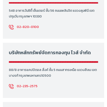
548 อาคารวันซิตี้ เซ็นเตอร์ ชั้น 56 ถนนเพลินจิต แขวงลุมพินี เขต
ปทุมวัน กรุงเทพฯ 10330
02-820-0100
บริษัทหลักทรัพย์จัดการกองทุน ไวส์ จำกัด
88/8 อาคารแคปปิตอล ลิ้งค์ ชั้น 5 ถนนสาทรเหนือ แขวงสีลม เขต
บางรกั กรุงเทพมหานคร10500
02-235-2575