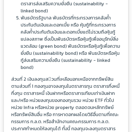
ตราสารส่งเสริมความยั่งยืน (sustainability -
linked bond)
พันธบัตรรัฐบาล พันธบัตรที่กระทรวงการคลังค้ำ
ประกันต้นเงินและดอกเบี้ย หรือ หุ้นกู้ที่กระทรวงการ
คลังค้ำประกันต้นเงินและดอกเบี้ยแต่ไม่รวมถึงหุ้นกู้
แปลงสภาพ ซึ่งเป็นพันธบัตรหรือหุ้นกู้เพื่ออนุรักษ์สิ่ง
แวดล้อม (green bond) พันธบัตรหรือหุ้นกู้เพื่อความ
ยั่งยืน (sustainability bond) หรือ พันธบัตรหรือหุ้น
กู้ส่งเสริมความยั่งยืน (sustainability - linked
bond)
ส่วนที่ 2 เงินลงทุนสวนที่เหลือนอกเหนือจากทรัพย์สิน
ตามส่วนที่ 1 กองทุนอาจลงทุนในตราสารทุน ตราสารกึ่งหนี้
กึ่งทุน ตราสารหนี้ เงินฝากหรือตราสารเทียบเท่าเงินฝาก
และ/หรือ หน่วยลงทุนของกองทุนรวม หน่วย ETF ทั่วไป
หน่วย Infra หรือหน่วย property ตลอดจนหลักทรัพย์
หรือทรัพย์สินอื่น หรือ การหาดอกผลโดยวิธีอื่นตามที่คณะ
กรรมการ ก.ล.ต. หรือสำนักงานคณะกรรมการ ก.ล.ต.
ประกาศกำหนดให้ลงทุนได้ ทั้งนี้ กองทุนจะลงทุนตราสาร