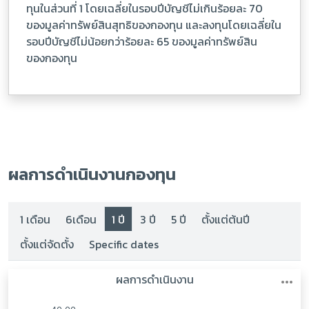
ทุนในส่วนที่ 1 โดยเฉลี่ยในรอบปีบัญชีไม่เกินร้อยละ 70
ของมูลค่าทรัพย์สินสุทธิของกองทุน และลงทุนโดยเฉลี่ยใน
รอบปีบัญชีไม่น้อยกว่าร้อยละ 65 ของมูลค่าทรัพย์สิน
ของกองทุน
ผลการดำเนินงานกองทุน
1 เดือน
6เดือน
1 ปี
3 ปี
5 ปี
ตั้งแต่ต้นปี
ตั้งแต่จัดตั้ง
Specific dates
:
: