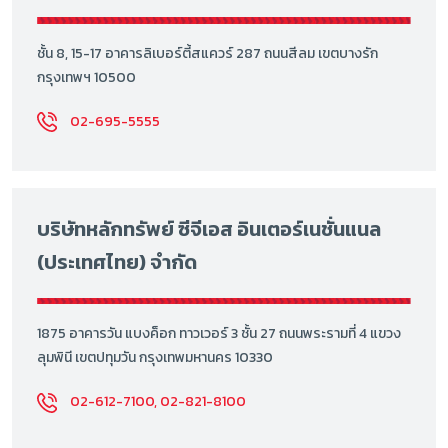
ชั้น 8, 15-17 อาคารลิเบอร์ตี้สแควร์ 287 ถนนสีลม เขตบางรัก
กรุงเทพฯ 10500
02-695-5555
บริษัทหลักทรัพย์ ซีจีเอส อินเตอร์เนชั่นแนล
(ประเทศไทย) จำกัด
1875 อาคารวัน แบงค็อก ทาวเวอร์ 3 ชั้น 27 ถนนพระรามที่ 4 แขวง
ลุมพินี เขตปทุมวัน กรุงเทพมหานคร 10330
02-612-7100, 02-821-8100