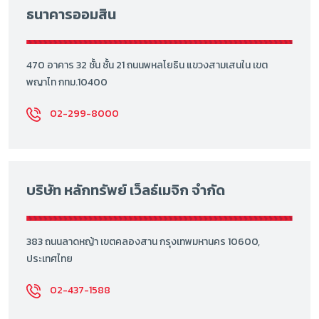
ธนาคารออมสิน
470 อาคาร 32 ชั้น ชั้น 21 ถนนพหลโยธิน แขวงสามเสนใน เขต
พญาไท กทม.10400
02-299-8000
บริษัท หลักทรัพย์ เว็ลธ์เมจิก จำกัด
383 ถนนลาดหญ้า เขตคลองสาน กรุงเทพมหานคร 10600,
ประเทศไทย
02-437-1588