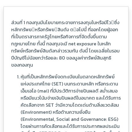
ส่วนที่ 1 กองทุนมีนโยบายกระจายการลงทุนในหรือมีไวซึ่ง
หลักทรัพยหรือทรัพยสินดัง ตอไปนี้ ที่ออกโดยผู้ออก
ที่เป็นตราสารภาครัฐไทยหรือกิจการที่จัดตั้งขึ้นตาม
กฎหมายไทย ทั้งนี้ กองทุนจะมี net exposure ในหลัก
ทรัพย์หรือทรัพย์สินดังกล่าวรวมกัน ดังนี้ โดยเฉลี่ยในรอบ
ปีบัญชีไม่น้อยกว่าร้อยละ 80 ของมูลค่าทรัพย์สินสุทธิ
ของกองทุน
หุ้นที่เป็นหลักทรัพย์จดทะเบียนในตลาดหลักทรัพย์
แห่งประเทศไทย (SET) บนกระดานหลัก หรือกระดาน
เอ็มเอไอ (mai) ที่มีประวัติการจ่ายปันผลดี สม่ำเสมอ
หรือมีแนวโน้มจ่ายเงินปันผลดีในอนาคต และได้รับการ
คัดเลือกจาก SET ว่ามีความโดดเด่นด้านสิ่งแวดล้อม
(Environment) หรือด้านความยั่งยืน
(Environmental, Social and Governance: ESG)
โดยผ่านการคัดเลือกและได้รับการประกาศผลประเมิน