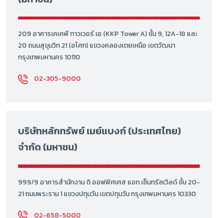
209 อาคารเคเคพี ทาวเวอร์ เอ (KKP Tower A) ชั้น 9, 12A-18 และ
20 ถนนสุขุมวิท 21 (อโศก) แขวงคลองเตยเหนือ เขตวัฒนา
กรุงเทพมหานคร 10110
02-305-9000
บริษัทหลักทรัพย์ เมย์แบงก์ (ประเทศไทย)
จำกัด (มหาชน)
999/9 อาคารสำนักงาน ดิ ออฟฟิศเศส แอท เซ็นทรัลเวิลด์ ชั้น 20-
21 ถนนพระราม 1 แขวงปทุมวัน เขตปทุมวัน กรุงเทพมหานคร 10330
02-658-5000