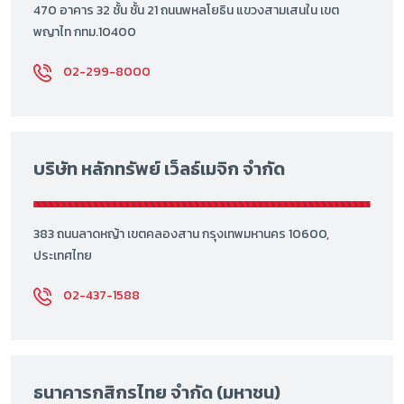
470 อาคาร 32 ชั้น ชั้น 21 ถนนพหลโยธิน แขวงสามเสนใน เขต
พญาไท กทม.10400
02-299-8000
บริษัท หลักทรัพย์ เว็ลธ์เมจิก จำกัด
383 ถนนลาดหญ้า เขตคลองสาน กรุงเทพมหานคร 10600,
ประเทศไทย
02-437-1588
ธนาคารกสิกรไทย จำกัด (มหาชน)