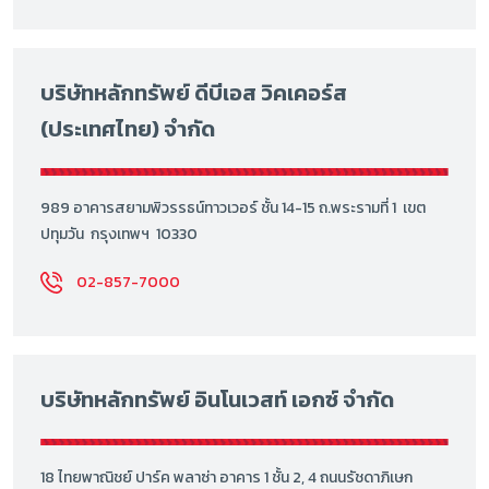
บริษัทหลักทรัพย์ ดีบีเอส วิคเคอร์ส
(ประเทศไทย) จำกัด
989 อาคารสยามพิวรรธน์ทาวเวอร์ ชั้น 14-15 ถ.พระรามที่ 1 เขต
ปทุมวัน กรุงเทพฯ 10330
02-857-7000
บริษัทหลักทรัพย์ อินโนเวสท์ เอกซ์ จำกัด
18 ไทยพาณิชย์ ปาร์ค พลาซ่า อาคาร 1 ชั้น 2, 4 ถนนรัชดาภิเษก