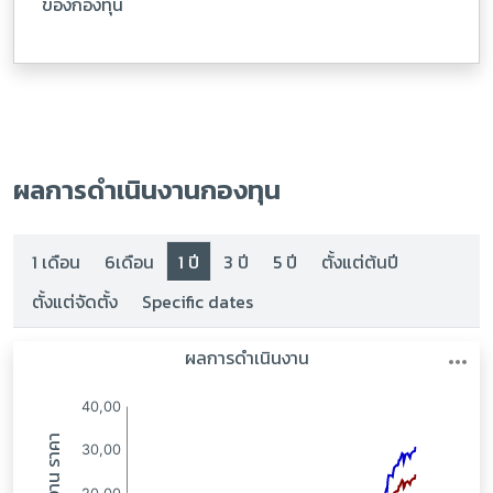
ของกองทุน
ผลการดำเนินงานกองทุน
1 เดือน
6เดือน
1 ปี
3 ปี
5 ปี
ตั้งแต่ต้นปี
ตั้งแต่จัดตั้ง
Specific dates
:
: