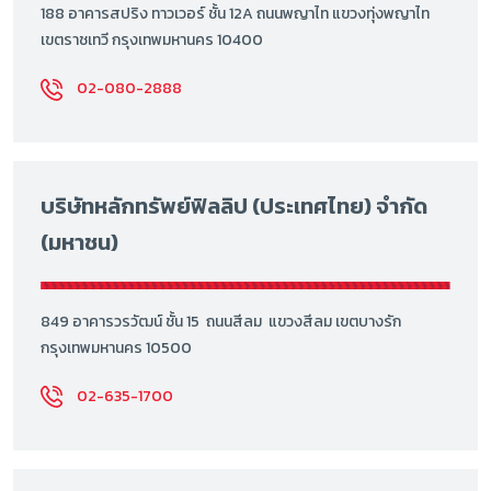
188 อาคารสปริง ทาวเวอร์ ชั้น 12A ถนนพญาไท แขวงทุ่งพญาไท
เขตราชเทวี กรุงเทพมหานคร 10400
02-080-2888
บริษัทหลักทรัพย์ฟิลลิป (ประเทศไทย) จำกัด
(มหาชน)
849 อาคารวรวัฒน์ ชั้น 15 ถนนสีลม แขวงสีลม เขตบางรัก
กรุงเทพมหานคร 10500
02-635-1700