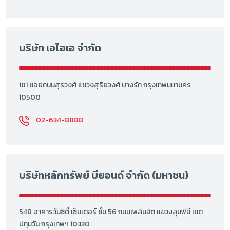
บริษัท เอไอเอ จำกัด
181 ซอยถนนสุรวงศ์ แขวงสุริยวงศ์ บางรัก กรุงเทพมหานคร
10500
02-634-8888
บริษัทหลักทรัพย์ บียอนด์ จำกัด (มหาชน)
548 อาคารวันซิตี้ เซ็นเตอร์ ชั้น 56 ถนนเพลินจิต แขวงลุมพินี เขต
ปทุมวัน กรุงเทพฯ 10330