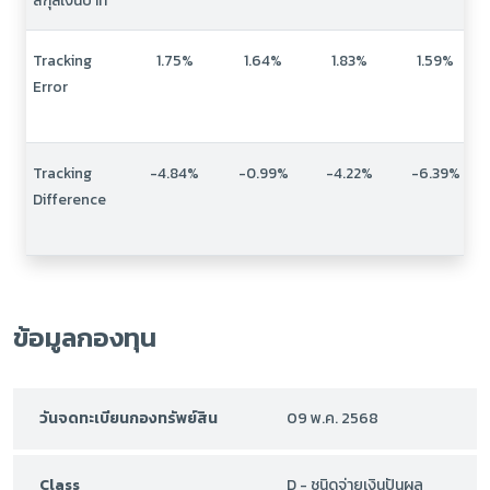
สกุลเงินบาท
Tracking
1.75%
1.64%
1.83%
1.59%
Error
Tracking
-4.84%
-0.99%
-4.22%
-6.39%
Difference
ข้อมูลกองทุน
วันจดทะเบียนกองทรัพย์สิน
09 พ.ค. 2568
Class
D - ชนิดจ่ายเงินปันผล