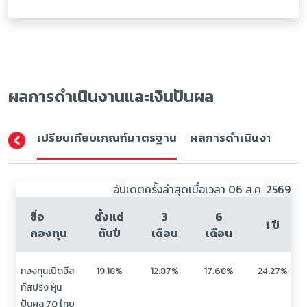
ผลการดำเนินงานและเงินปันผล
เปรียบเทียบเกณฑ์มาตรฐาน
ผลการดำเนินงาน (ปีปฏิ
อัปเดตครั้งล่าสุดเมื่อเวลา 06 ส.ค. 2569
ชื่อ
ตั้งแต่
3
6
1 ปี
กองทุน
ต้นปี
เดือน
เดือน
กองทุนเปิดอีส
19.18%
12.87%
17.68%
24.27%
ท์สปริง หุ้น
ปันผล 70 ไทย