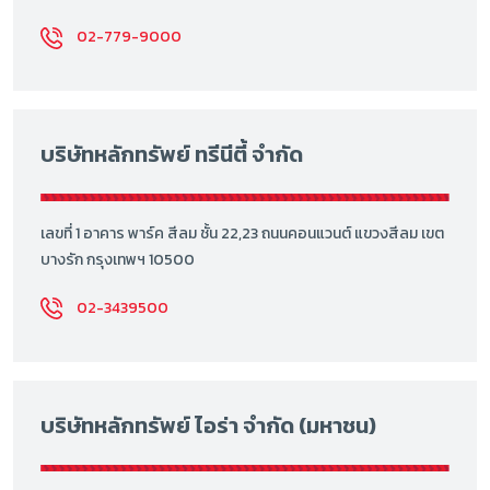
02-779-9000
บริษัทหลักทรัพย์ ทรีนีตี้ จำกัด
เลขที่ 1 อาคาร พาร์ค สีลม ชั้น 22,23 ถนนคอนแวนต์ แขวงสีลม เขต
บางรัก กรุงเทพฯ 10500
02-3439500
บริษัทหลักทรัพย์ ไอร่า จำกัด (มหาชน)