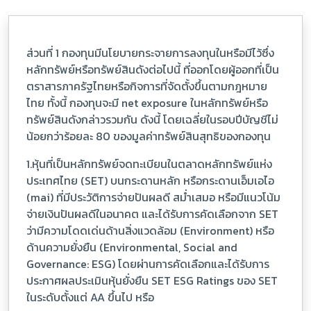
ส่วนที่ 1 กองทุนมีนโยบายกระจายการลงทุนในหรือมีไว้ซึ่ง
หลักทรัพย์หรือทรัพย์สินดังต่อไปนี้ ที่ออกโดยผู้ออกที่เป็น
ตราสารภาครัฐไทยหรือกิจการที่จัดตั้งขึ้นตามกฎหมาย
ไทย ทั้งนี้ กองทุนจะมี net exposure ในหลักทรัพย์หรือ
ทรัพย์สินดังกล่าวรวมกัน ดังนี้ โดยเฉลี่ยในรอบปีบัญชีไม่
น้อยกว่าร้อยละ 80 ของมูลค่าทรัพย์สินสุทธิของกองทุน
1.หุ้นที่เป็นหลักทรัพย์จดทะเบียนในตลาดหลักทรัพย์แห่ง
ประเทศไทย (SET) บนกระดานหลัก หรือกระดานเอ็มเอไอ
(mai) ที่มีประวัติการจ่ายปันผลดี สม่ำเสมอ หรือมีแนวโน้ม
จ่ายเงินปันผลดีในอนาคต และได้รับการคัดเลือกจาก SET
ว่ามีความโดดเด่นด้านสิ่งแวดล้อม (Environment) หรือ
ด้านความยั่งยืน (Environmental, Social and
Governance: ESG) โดยผ่านการคัดเลือกและได้รับการ
ประกาศผลประเมินหุ้นยั่งยืน SET ESG Ratings ของ SET
ในระดับตั้งแต่ AA ขึ้นไป หรือ