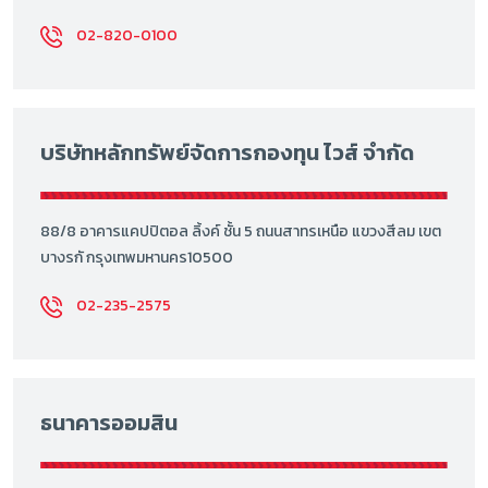
02-820-0100
บริษัทหลักทรัพย์จัดการกองทุน ไวส์ จำกัด
88/8 อาคารแคปปิตอล ลิ้งค์ ชั้น 5 ถนนสาทรเหนือ แขวงสีลม เขต
บางรกั กรุงเทพมหานคร10500
02-235-2575
ธนาคารออมสิน