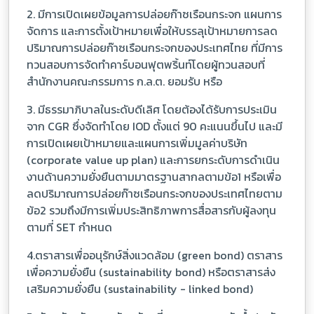
2. มีการเปิดเผยข้อมูลการปล่อยก๊าซเรือนกระจก แผนการ
จัดการ และการตั้งเป้าหมายเพื่อให้บรรลุเป้าหมายการลด
ปริมาณการปล่อยก๊าซเรือนกระจกของประเทศไทย ที่มีการ
ทวนสอบการจัดทำคาร์บอนฟุตพริ้นท์โดยผู้ทวนสอบที่
สำนักงานคณะกรรมการ ก.ล.ต. ยอมรับ หรือ
3. มีธรรมาภิบาลในระดับดีเลิศ โดยต้องได้รับการประเมิน
จาก CGR ซึ่งจัดทำโดย IOD ตั้งแต่ 90 คะแนนขึ้นไป และมี
การเปิดเผยเป้าหมายและแผนการเพิ่มมูลค่าบริษัท
(corporate value up plan) และการยกระดับการดำเนิน
งานด้านความยั่งยืนตามมาตรฐานสากลตามข้อ1 หรือเพื่อ
ลดปริมาณการปล่อยก๊าซเรือนกระจกของประเทศไทยตาม
ข้อ2 รวมถึงมีการเพิ่มประสิทธิภาพการสื่อสารกับผู้ลงทุน
ตามที่ SET กำหนด
4.ตราสารเพื่ออนุรักษ์สิ่งแวดล้อม (green bond) ตราสาร
เพื่อความยั่งยืน (sustainability bond) หรือตราสารส่ง
เสริมความยั่งยืน (sustainability - linked bond)