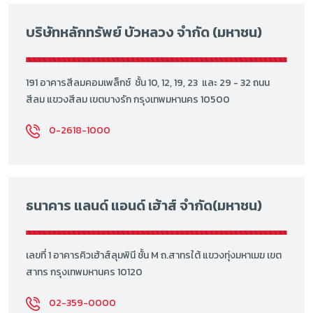
บริษัทหลักทรัพย์ บัวหลวง จำกัด (มหาชน)
191 อาคารสีลมคอมเพล็กซ์ ชั้น 10, 12, 19, 23 และ 29 - 32 ถนน
สีลม แขวงสีลม เขตบางรัก กรุงเทพมหานคร 10500
0-2618-1000
ธนาคาร แลนด์ แอนด์ เฮ้าส์ จำกัด(มหาชน)
เลขที่ 1 อาคารคิวเฮ้าส์ลุมพินี ชั้น M ถ.สาทรใต้ แขวงทุ่งมหาเมฆ เขต
สาทร กรุงเทพมหานคร 10120
02-359-0000