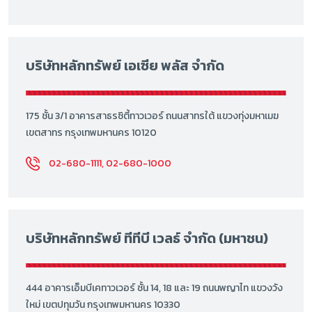
บริษัทหลักทรัพย์ เอเซีย พลัส จำกัด
175 ชั้น 3/1 อาคารสาธรซิตี้ทาวเวอร์ ถนนสาทรใต้ แขวงทุ่งมหาเมฆ
เขตสาทร กรุงเทพมหานคร 10120
02-680-1111, 02-680-1000
บริษัทหลักทรัพย์ ทีทีบี เวลธ์ จำกัด (มหาชน)
444 อาคารเอ็มบีเคทาวเวอร์ ชั้น 14, 18 และ 19 ถนนพญาไท แขวงวัง
ใหม่ เขตปทุมวัน กรุงเทพมหานคร 10330