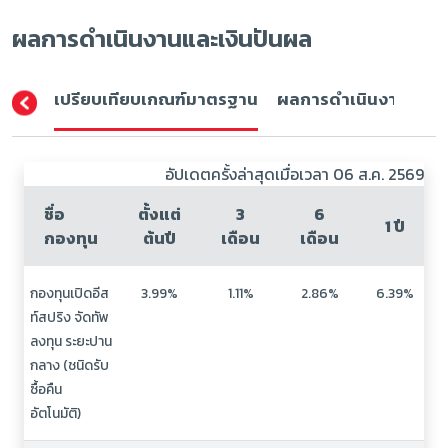
ผลการดำเนินงานและเงินปันผล
เปรียบเทียบเกณฑ์มาตรฐาน
ผลการดำเนินงาน (ปีปฏิ
อัปเดตครั้งล่าสุดเมื่อเวลา 06 ส.ค. 2569
ชื่อ
ตั้งแต่
3
6
1 ปี
กองทุน
ต้นปี
เดือน
เดือน
กองทุนเปิดอีส
3.99%
1.11%
2.86%
6.39%
ท์สปริง จัดทัพ
ลงทุน ระยะปาน
กลาง (ชนิดรับ
ซื้อคืน
อัตโนมัติ)