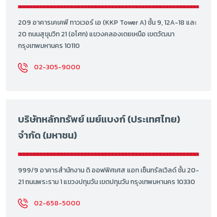
209 อาคารเคเคพี ทาวเวอร์ เอ (KKP Tower A) ชั้น 9, 12A-18 และ
20 ถนนสุขุมวิท 21 (อโศก) แขวงคลองเตยเหนือ เขตวัฒนา
กรุงเทพมหานคร 10110
02-305-9000
บริษัทหลักทรัพย์ เมย์แบงก์ (ประเทศไทย)
จำกัด (มหาชน)
999/9 อาคารสำนักงาน ดิ ออฟฟิศเศส แอท เซ็นทรัลเวิลด์ ชั้น 20-
21 ถนนพระราม 1 แขวงปทุมวัน เขตปทุมวัน กรุงเทพมหานคร 10330
02-658-5000