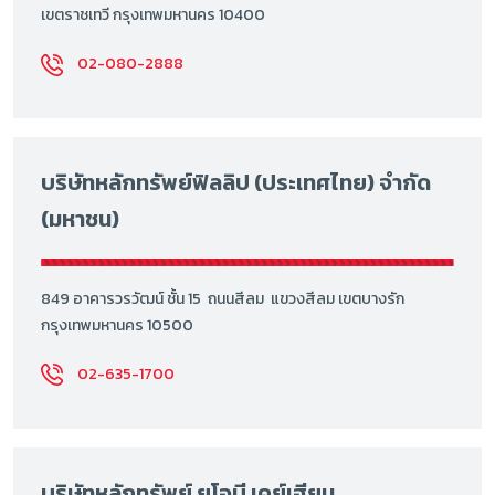
เขตราชเทวี กรุงเทพมหานคร 10400
02-080-2888
บริษัทหลักทรัพย์ฟิลลิป (ประเทศไทย) จำกัด
(มหาชน)
849 อาคารวรวัฒน์ ชั้น 15 ถนนสีลม แขวงสีลม เขตบางรัก
กรุงเทพมหานคร 10500
02-635-1700
บริษัทหลักทรัพย์ ยูโอบี เคย์เฮียน