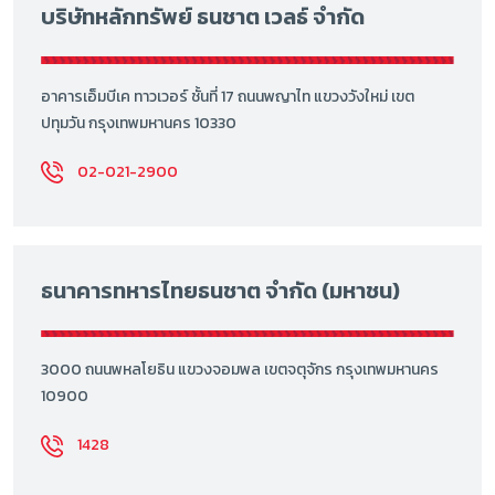
บริษัทหลักทรัพย์ ธนชาต เวลธ์ จำกัด
อาคารเอ็มบีเค ทาวเวอร์ ชั้นที่ 17 ถนนพญาไท แขวงวังใหม่ เขต
ปทุมวัน กรุงเทพมหานคร 10330
02-021-2900
ธนาคารทหารไทยธนชาต จำกัด (มหาชน)
3000 ถนนพหลโยธิน แขวงจอมพล เขตจตุจักร กรุงเทพมหานคร
10900
1428