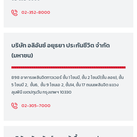
02-352-8000
บริษัท อลิอันซ์ อยุธยา ประกันชีวิต จำกัด
(มหาชน)
898 อาคารเพลินจิตทาวเวอร์ ชั้น 1 โซนบี, ชั้น 2 โซนบี(ชั้น ลอย), ชั้น
5 โซนบี 2, ชั้น6, ชั้น 9 โซนเอ 2, ชั้น14, ชั้น 17 ถนนเพลินจิต แขวง
ลุมพินี เขตปทุมวัน กรุงเทพฯ 10330
02-305-7000