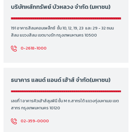
บริษัทหลักทรัพย์ บัวหลวง จำกัด (มหาชน)
191 อาคารสีลมคอมเพล็กซ์ ชั้น 10, 12, 19, 23 และ 29 - 32 ถนน
สีลม แขวงสีลม เขตบางรัก กรุงเทพมหานคร 10500
0-2618-1000
ธนาคาร แลนด์ แอนด์ เฮ้าส์ จำกัด(มหาชน)
เลขที่ 1 อาคารคิวเฮ้าส์ลุมพินี ชั้น M ถ.สาทรใต้ แขวงทุ่งมหาเมฆ เขต
สาทร กรุงเทพมหานคร 10120
02-359-0000