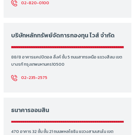
02-820-0100
บริษัทหลักทรัพย์จัดการกองทุน ไวส์ จำกัด
88/8 อาคารแคปปิตอล ลิ้งค์ ชั้น 5 ถนนสาทรเหนือ แขวงสีลม เขต
บางรกั กรุงเทพมหานคร10500
02-235-2575
ธนาคารออมสิน
470 อาคาร 32 ชั้น ชั้น 21 ถนนพหลโยธิน แขวงสามเสนใน เขต