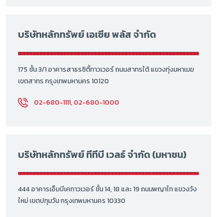
บริษัทหลักทรัพย์ เอเซีย พลัส จำกัด
175 ชั้น 3/1 อาคารสาธรซิตี้ทาวเวอร์ ถนนสาทรใต้ แขวงทุ่งมหาเมฆ
เขตสาทร กรุงเทพมหานคร 10120
02-680-1111, 02-680-1000
บริษัทหลักทรัพย์ ทีทีบี เวลธ์ จำกัด (มหาชน)
444 อาคารเอ็มบีเคทาวเวอร์ ชั้น 14, 18 และ 19 ถนนพญาไท แขวงวัง
ใหม่ เขตปทุมวัน กรุงเทพมหานคร 10330