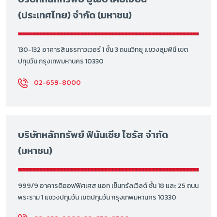
(ประเทศไทย) จำกัด (มหาชน)
130-132 อาคารสินธรทาวเวอร์ 1 ชั้น 3 ถนนวิทยุ แขวงลุมพินี เขต
ปทุมวัน กรุงเทพมหานคร 10330
02-659-8000
บริษัทหลักทรัพย์ ฟินันเซีย ไซรัส จำกัด
(มหาชน)
999/9 อาคารดิออฟฟิศเศส แอท เซ็นทรัลเวิลด์ ชั้น 18 และ 25 ถนน
พระราม 1 แขวงปทุมวัน เขตปทุมวัน กรุงเทพมหานคร 10330