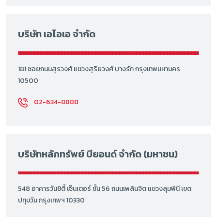
บริษัท เอไอเอ จำกัด
181 ซอยถนนสุรวงศ์ แขวงสุริยวงศ์ บางรัก กรุงเทพมหานคร
10500
02-634-8888
บริษัทหลักทรัพย์ บียอนด์ จำกัด (มหาชน)
548 อาคารวันซิตี้ เซ็นเตอร์ ชั้น 56 ถนนเพลินจิต แขวงลุมพินี เขต
ปทุมวัน กรุงเทพฯ 10330