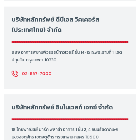
บริษัทหลักทรัพย์ ดีบีเอส วิคเคอร์ส
(ประเทศไทย) จำกัด
989 อาคารสยามพิวรรธน์ทาวเวอร์ ชั้น 14-15 ถ.พระรามที่ 1 เขต
ปทุมวัน กรุงเทพฯ 10330
02-857-7000
บริษัทหลักทรัพย์ อินโนเวสท์ เอกซ์ จำกัด
18 ไทยพาณิชย์ ปาร์ค พลาซ่า อาคาร 1 ชั้น 2, 4 ถนนรัชดาภิเษก
แขวงจตุจักร เขตจตุจักร กรุงเทพมหานคร 10900