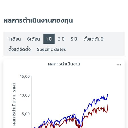
ผลการดำเนินงานกองทุน
1 เดือน
6เดือน
1 ปี
3 ปี
5 ปี
ตั้งแต่ต้นปี
ตั้งแต่จัดตั้ง
Specific dates
:
: