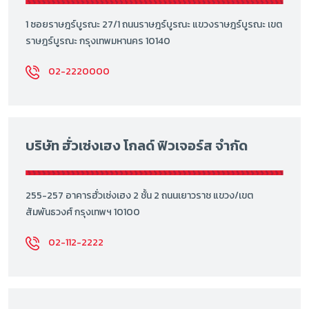
1 ซอยราษฎร์บูรณะ 27/1 ถนนราษฎร์บูรณะ แขวงราษฎร์บูรณะ เขต
ราษฎร์บูรณะ กรุงเทพมหานคร 10140
02-2220000
บริษัท ฮั่วเซ่งเฮง โกลด์ ฟิวเจอร์ส จำกัด
255-257 อาคารฮั่วเซ่งเฮง 2 ชั้น 2 ถนนเยาวราช แขวง/เขต
สัมพันธวงศ์ กรุงเทพฯ 10100
02-112-2222