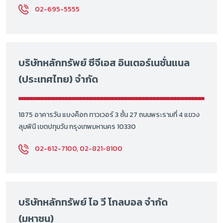
02-695-5555
บริษัทหลักทรัพย์ ซีจีเอส อินเตอร์เนชั่นแนล
(ประเทศไทย) จำกัด
1875 อาคารวัน แบงค็อก ทาวเวอร์ 3 ชั้น 27 ถนนพระรามที่ 4 แขวง
ลุมพินี เขตปทุมวัน กรุงเทพมหานคร 10330
02-612-7100, 02-821-8100
บริษัทหลักทรัพย์ ไอ วี โกลบอล จำกัด
(มหาชน)