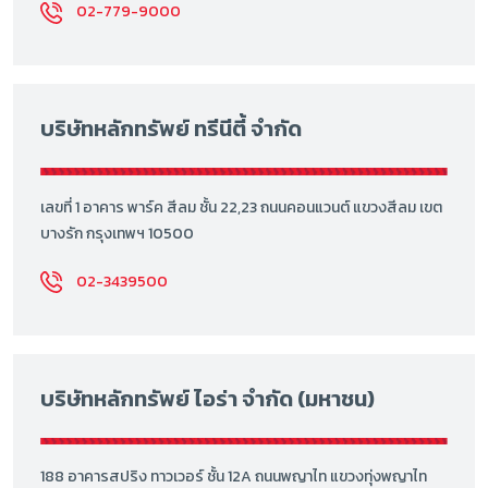
02-779-9000
บริษัทหลักทรัพย์ ทรีนีตี้ จำกัด
เลขที่ 1 อาคาร พาร์ค สีลม ชั้น 22,23 ถนนคอนแวนต์ แขวงสีลม เขต
บางรัก กรุงเทพฯ 10500
02-3439500
บริษัทหลักทรัพย์ ไอร่า จำกัด (มหาชน)
188 อาคารสปริง ทาวเวอร์ ชั้น 12A ถนนพญาไท แขวงทุ่งพญาไท