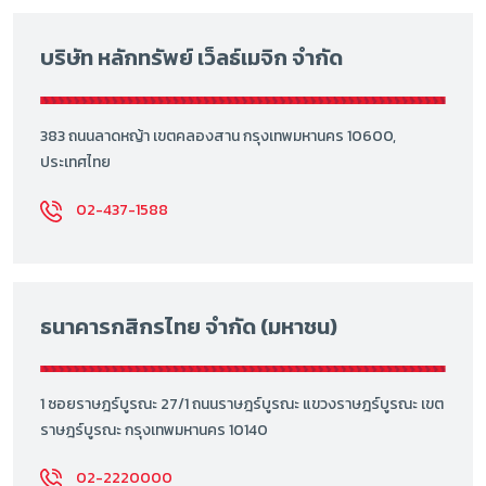
บริษัท หลักทรัพย์ เว็ลธ์เมจิก จำกัด
383 ถนนลาดหญ้า เขตคลองสาน กรุงเทพมหานคร 10600,
ประเทศไทย
02-437-1588
ธนาคารกสิกรไทย จำกัด (มหาชน)
1 ซอยราษฎร์บูรณะ 27/1 ถนนราษฎร์บูรณะ แขวงราษฎร์บูรณะ เขต
ราษฎร์บูรณะ กรุงเทพมหานคร 10140
02-2220000