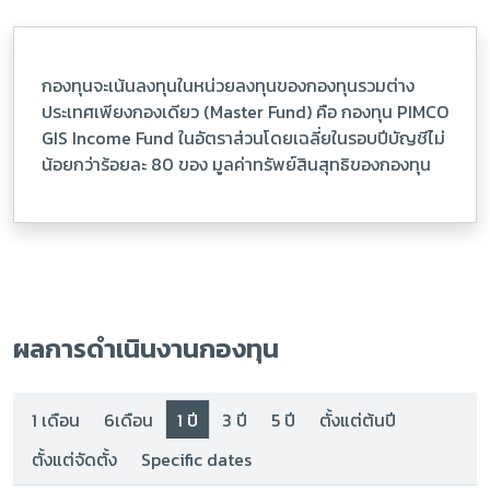
กองทุนจะเน้นลงทุนในหน่วยลงทุนของกองทุนรวมต่าง
ประเทศเพียงกองเดียว (Master Fund) คือ กองทุน PIMCO
GIS Income Fund ในอัตราส่วนโดยเฉลี่ยในรอบปีบัญชีไม่
น้อยกว่าร้อยละ 80 ของ มูลค่าทรัพย์สินสุทธิของกองทุน
ผลการดำเนินงานกองทุน
1 เดือน
6เดือน
1 ปี
3 ปี
5 ปี
ตั้งแต่ต้นปี
ตั้งแต่จัดตั้ง
Specific dates