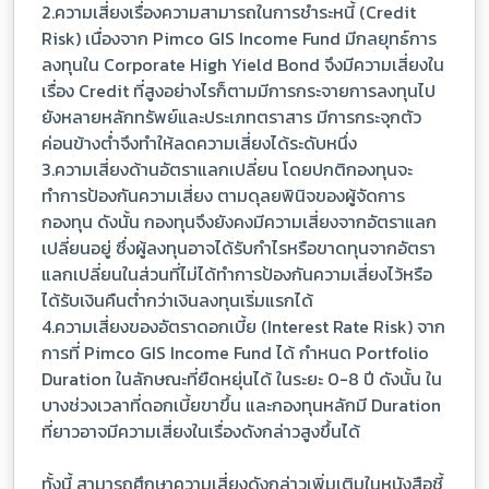
2.ความเสี่ยงเรื่องความสามารถในการชำระหนี้ (Credit
Risk) เนื่องจาก Pimco GIS Income Fund มีกลยุทธ์การ
ลงทุนใน Corporate High Yield Bond จึงมีความเสี่ยงใน
เรื่อง Credit ที่สูงอย่างไรก็ตามมีการกระจายการลงทุนไป
ยังหลายหลักทรัพย์และประเภทตราสาร มีการกระจุกตัว
ค่อนข้างต่ำจึงทำให้ลดความเสี่ยงได้ระดับหนึ่ง
3.ความเสี่ยงด้านอัตราแลกเปลี่ยน โดยปกติกองทุนจะ
ทำการป้องกันความเสี่ยง ตามดุลยพินิจของผู้จัดการ
กองทุน ดังนั้น กองทุนจึงยังคงมีความเสี่ยงจากอัตราแลก
เปลี่ยนอยู่ ซึ่งผู้ลงทุนอาจได้รับกำไรหรือขาดทุนจากอัตรา
แลกเปลี่ยนในส่วนที่ไม่ได้ทำการป้องกันความเสี่ยงไว้หรือ
ได้รับเงินคืนต่ำกว่าเงินลงทุนเริ่มแรกได้
4.ความเสี่ยงของอัตราดอกเบี้ย (Interest Rate Risk) จาก
การที่ Pimco GIS Income Fund ได้ กำหนด Portfolio
Duration ในลักษณะที่ยืดหยุ่นได้ ในระยะ 0-8 ปี ดังนั้น ใน
บางช่วงเวลาที่ดอกเบี้ยขาขึ้น และกองทุนหลักมี Duration
ที่ยาวอาจมีความเสี่ยงในเรื่องดังกล่าวสูงขึ้นได้
ทั้งนี้ สามารถศึกษาความเสี่ยงดังกล่าวเพิ่มเติมในหนังสือชี้