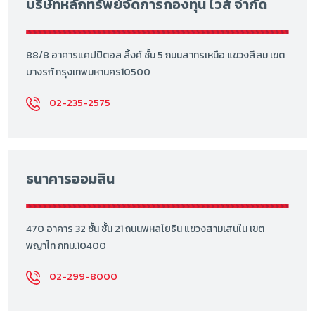
บริษัทหลักทรัพย์จัดการกองทุน ไวส์ จำกัด
88/8 อาคารแคปปิตอล ลิ้งค์ ชั้น 5 ถนนสาทรเหนือ แขวงสีลม เขต
บางรกั กรุงเทพมหานคร10500
02-235-2575
ธนาคารออมสิน
470 อาคาร 32 ชั้น ชั้น 21 ถนนพหลโยธิน แขวงสามเสนใน เขต
พญาไท กทม.10400
02-299-8000