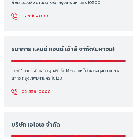
สีลม แขวงสีลม เขตบางรัก กรุงเทพมหานคร 10500
0-2618-1000
ธนาคาร แลนด์ แอนด์ เฮ้าส์ จำกัด(มหาชน)
เลขที่ 1 อาคารคิวเฮ้าส์ลุมพินี ชั้น M ถ.สาทรใต้ แขวงทุ่งมหาเมฆ เขต
สาทร กรุงเทพมหานคร 10120
02-359-0000
บริษัท เอไอเอ จำกัด