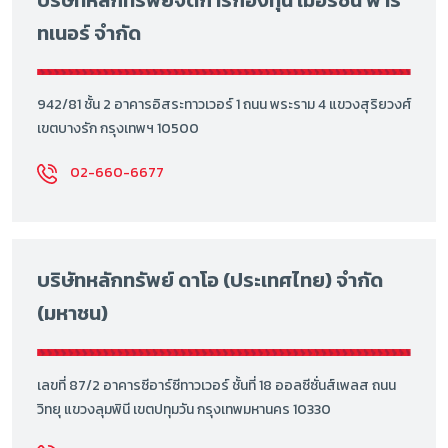
ทเนอร์ จำกัด
942/81 ชั้น 2 อาคารอิสระทาวเวอร์ 1 ถนน พระราม 4 แขวงสุริยวงศ์
เขตบางรัก กรุงเทพฯ 10500
02-660-6677
บริษัทหลักทรัพย์ ดาโอ (ประเทศไทย) จำกัด
(มหาชน)
เลขที่ 87/2 อาคารซีอาร์ซีทาวเวอร์ ชั้นที่ 18 ออลซีซั่นส์เพลส ถนน
วิทยุ แขวงลุมพินี เขตปทุมวัน กรุงเทพมหานคร 10330