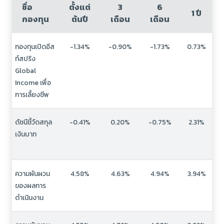
ชื่อ
ตั้งแต่
3
6
1 ปี
กองทุน
ต้นปี
เดือน
เดือน
กองทุนเปิดอีส
-1.34%
-0.90%
-1.73%
0.73%
ท์สปริง
Global
Income เพื่อ
การเลี้ยงชีพ
ดัชนีชี้วัดสกุล
-0.41%
0.20%
-0.75%
2.31%
เงินบาท
ความผันผวน
4.58%
4.63%
4.94%
3.94%
ของผลการ
ดำเนินงาน