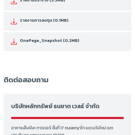
รายงานประจำปี (5.3MB)
รายงานการลงทุน (0.1MB)
OnePage_Snapshot (0.2MB)
ติดต่อสอบถาม
บริษัทหลักทรัพย์ ธนชาต เวลธ์ จำกัด
อาคารเอ็มบีเค ทาวเวอร์ ชั้นที่ 17 ถนนพญาไท แขวงวังใหม่ เขต