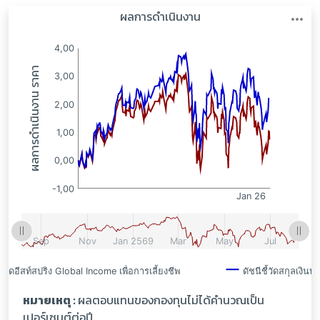
:
:
หมายเหตุ :
ผลตอบแทนของกองทุนไม่ได้คำนวณเป็น
เปอร์เซนต์ต่อปี