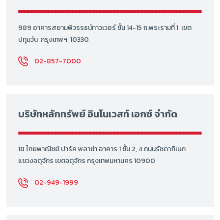
989 อาคารสยามพิวรรธน์ทาวเวอร์ ชั้น 14-15 ถ.พระรามที่ 1 เขต
ปทุมวัน กรุงเทพฯ 10330
02-857-7000
บริษัทหลักทรัพย์ อินโนเวสท์ เอกซ์ จำกัด
18 ไทยพาณิชย์ ปาร์ค พลาซ่า อาคาร 1 ชั้น 2, 4 ถนนรัชดาภิเษก
แขวงจตุจักร เขตจตุจักร กรุงเทพมหานคร 10900
02-949-1999