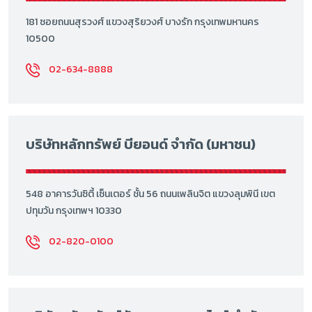
181 ซอยถนนสุรวงศ์ แขวงสุริยวงศ์ บางรัก กรุงเทพมหานคร
10500
02-634-8888
บริษัทหลักทรัพย์ บียอนด์ จำกัด (มหาชน)
548 อาคารวันซิตี้ เซ็นเตอร์ ชั้น 56 ถนนเพลินจิต แขวงลุมพินี เขต
ปทุมวัน กรุงเทพฯ 10330
02-820-0100