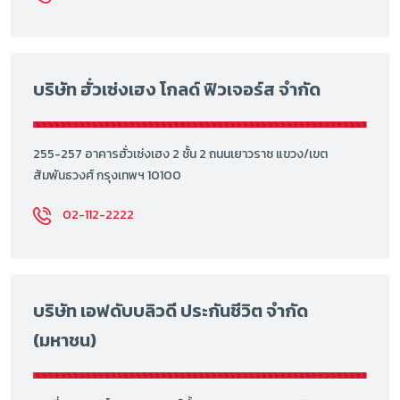
บริษัท ฮั่วเซ่งเฮง โกลด์ ฟิวเจอร์ส จำกัด
255-257 อาคารฮั่วเซ่งเฮง 2 ชั้น 2 ถนนเยาวราช แขวง/เขต
สัมพันธวงศ์ กรุงเทพฯ 10100
02-112-2222
บริษัท เอฟดับบลิวดี ประกันชีวิต จำกัด
(มหาชน)