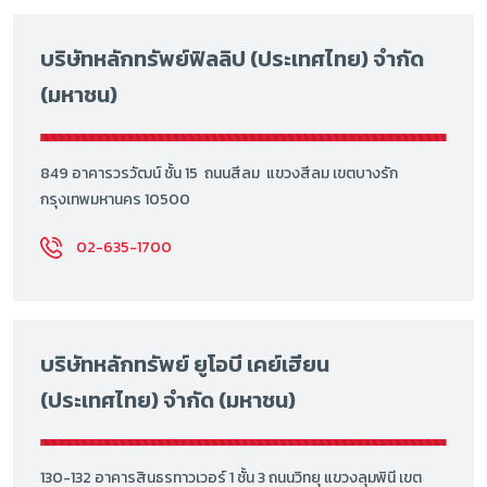
บริษัทหลักทรัพย์ฟิลลิป (ประเทศไทย) จำกัด
(มหาชน)
849 อาคารวรวัฒน์ ชั้น 15 ถนนสีลม แขวงสีลม เขตบางรัก
กรุงเทพมหานคร 10500
02-635-1700
บริษัทหลักทรัพย์ ยูโอบี เคย์เฮียน
(ประเทศไทย) จำกัด (มหาชน)
130-132 อาคารสินธรทาวเวอร์ 1 ชั้น 3 ถนนวิทยุ แขวงลุมพินี เขต