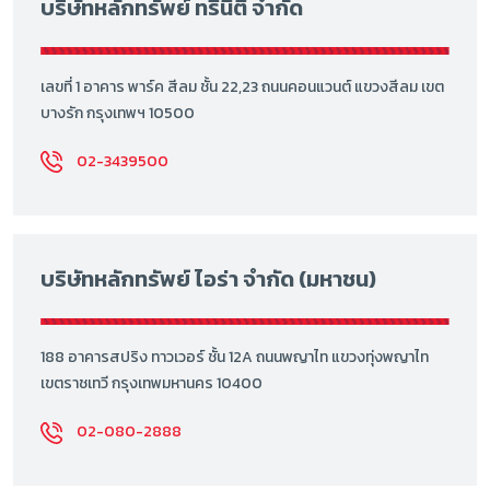
บริษัทหลักทรัพย์ ทรีนีตี้ จำกัด
เลขที่ 1 อาคาร พาร์ค สีลม ชั้น 22,23 ถนนคอนแวนต์ แขวงสีลม เขต
บางรัก กรุงเทพฯ 10500
02-3439500
บริษัทหลักทรัพย์ ไอร่า จำกัด (มหาชน)
188 อาคารสปริง ทาวเวอร์ ชั้น 12A ถนนพญาไท แขวงทุ่งพญาไท
เขตราชเทวี กรุงเทพมหานคร 10400
02-080-2888