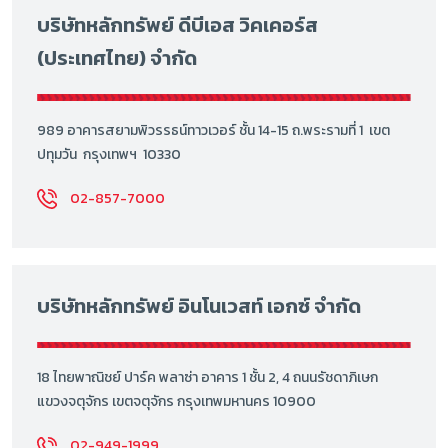
บริษัทหลักทรัพย์ ดีบีเอส วิคเคอร์ส
(ประเทศไทย) จำกัด
989 อาคารสยามพิวรรธน์ทาวเวอร์ ชั้น 14-15 ถ.พระรามที่ 1 เขต
ปทุมวัน กรุงเทพฯ 10330
02-857-7000
บริษัทหลักทรัพย์ อินโนเวสท์ เอกซ์ จำกัด
18 ไทยพาณิชย์ ปาร์ค พลาซ่า อาคาร 1 ชั้น 2, 4 ถนนรัชดาภิเษก
แขวงจตุจักร เขตจตุจักร กรุงเทพมหานคร 10900
02-949-1999