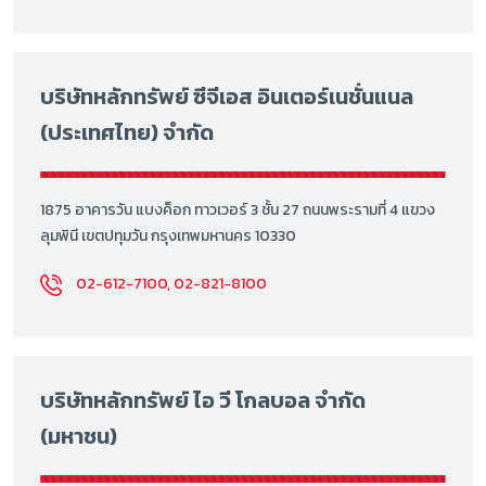
บริษัทหลักทรัพย์ ซีจีเอส อินเตอร์เนชั่นแนล
(ประเทศไทย) จำกัด
1875 อาคารวัน แบงค็อก ทาวเวอร์ 3 ชั้น 27 ถนนพระรามที่ 4 แขวง
ลุมพินี เขตปทุมวัน กรุงเทพมหานคร 10330
02-612-7100, 02-821-8100
บริษัทหลักทรัพย์ ไอ วี โกลบอล จำกัด
(มหาชน)