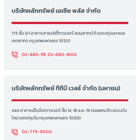
บริษัทหลักทรัพย์ เอเซีย พลัส จำกัด
175 ชั้น 3/1 อาคารสาธรซิตี้ทาวเวอร์ ถนนสาทรใต้ แขวงทุ่งมหาเมฆ
เขตสาทร กรุงเทพมหานคร 10120
02-680-1111, 02-680-1000
บริษัทหลักทรัพย์ ทีทีบี เวลธ์ จำกัด (มหาชน)
444 อาคารเอ็มบีเคทาวเวอร์ ชั้น 14, 18 และ 19 ถนนพญาไท แขวงวัง
ใหม่ เขตปทุมวัน กรุงเทพมหานคร 10330
02-779-9000