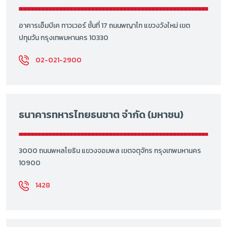
อาคารเอ็มบีเค ทาวเวอร์ ชั้นที่ 17 ถนนพญาไท แขวงวังใหม่ เขต
ปทุมวัน กรุงเทพมหานคร 10330
02-021-2900
ธนาคารทหารไทยธนชาต จำกัด (มหาชน)
3000 ถนนพหลโยธิน แขวงจอมพล เขตจตุจักร กรุงเทพมหานคร
10900
1428