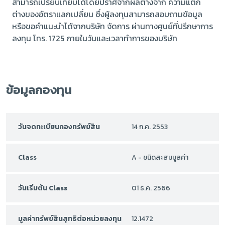
สามารถเปรียบเทียบได้โดยปราศจากผลต่างจาก ความแตก
ต่างของอัตราแลกเปลี่ยน ซึ่งผู้ลงทุนสามารถสอบถามข้อมูล
หรือขอคำแนะนำได้จากบริษัท จัดการ ผ่านทางศูนย์ที่ปรึกษาการ
ลงทุน โทร. 1725 ภายในวันและเวลาทำการของบริษัท
ข้อมูลกองทุน
วันจดทะเบียนกองทรัพย์สิน
14 ก.ค. 2553
Class
A - ชนิดสะสมมูลค่า
วันเริ่มต้น Class
01 ธ.ค. 2566
มูลค่าทรัพย์สินสุทธิต่อหน่วยลงทุน
12.1472