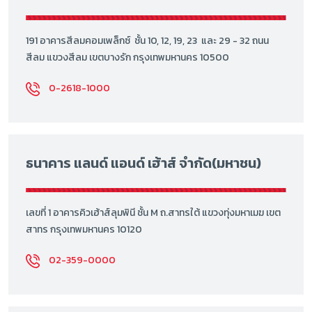
191 อาคารสีลมคอมเพล็กซ์ ชั้น 10, 12, 19, 23 และ 29 - 32 ถนน
สีลม แขวงสีลม เขตบางรัก กรุงเทพมหานคร 10500
0-2618-1000
ธนาคาร แลนด์ แอนด์ เฮ้าส์ จำกัด(มหาชน)
เลขที่ 1 อาคารคิวเฮ้าส์ลุมพินี ชั้น M ถ.สาทรใต้ แขวงทุ่งมหาเมฆ เขต
สาทร กรุงเทพมหานคร 10120
02-359-0000