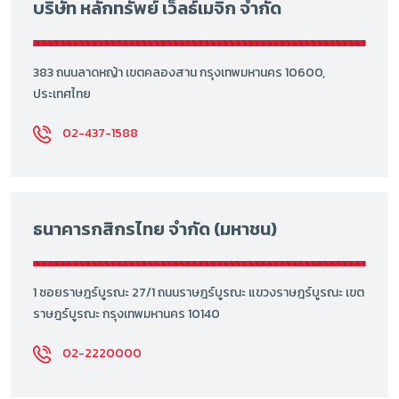
บริษัท หลักทรัพย์ เว็ลธ์เมจิก จำกัด
383 ถนนลาดหญ้า เขตคลองสาน กรุงเทพมหานคร 10600,
ประเทศไทย
02-437-1588
ธนาคารกสิกรไทย จำกัด (มหาชน)
1 ซอยราษฎร์บูรณะ 27/1 ถนนราษฎร์บูรณะ แขวงราษฎร์บูรณะ เขต
ราษฎร์บูรณะ กรุงเทพมหานคร 10140
02-2220000