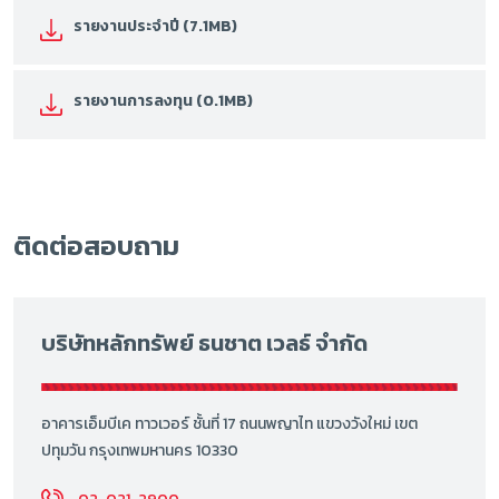
รายงานประจำปี (7.1MB)
รายงานการลงทุน (0.1MB)
ติดต่อสอบถาม
บริษัทหลักทรัพย์ ธนชาต เวลธ์ จำกัด
อาคารเอ็มบีเค ทาวเวอร์ ชั้นที่ 17 ถนนพญาไท แขวงวังใหม่ เขต
ปทุมวัน กรุงเทพมหานคร 10330