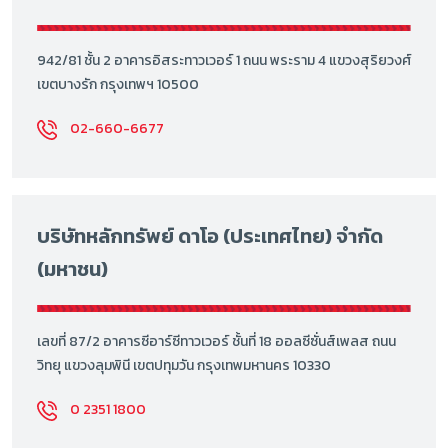
942/81 ชั้น 2 อาคารอิสระทาวเวอร์ 1 ถนน พระราม 4 แขวงสุริยวงศ์
เขตบางรัก กรุงเทพฯ 10500
02-660-6677
บริษัทหลักทรัพย์ ดาโอ (ประเทศไทย) จำกัด
(มหาชน)
เลขที่ 87/2 อาคารซีอาร์ซีทาวเวอร์ ชั้นที่ 18 ออลซีซั่นส์เพลส ถนน
วิทยุ แขวงลุมพินี เขตปทุมวัน กรุงเทพมหานคร 10330
0 2351 1800