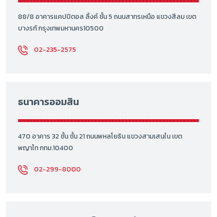
88/8 อาคารแคปปิตอล ลิ้งค์ ชั้น 5 ถนนสาทรเหนือ แขวงสีลม เขต
บางรกั กรุงเทพมหานคร10500
02-235-2575
ธนาคารออมสิน
470 อาคาร 32 ชั้น ชั้น 21 ถนนพหลโยธิน แขวงสามเสนใน เขต
พญาไท กทม.10400
02-299-8000