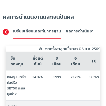
ผลการดำเนินงานและเงินปันผล
เปรียบเทียบเกณฑ์มาตรฐาน
ผลการดำเนินงาน (ปีปฏิ
อัปเดตครั้งล่าสุดเมื่อเวลา 06 ส.ค. 2569
ชื่อ
ตั้งแต่
3
6
1 ปี
กองทุน
ต้นปี
เดือน
เดือน
กองทุนเปิดอีส
34.02%
9.99%
23.23%
37.76%
ท์สปริง
SET50 สะสม
มูลค่า 2