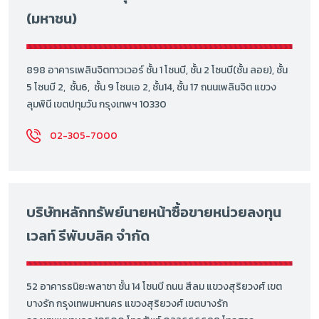
(มหาชน)
898 อาคารเพลินจิตทาวเวอร์ ชั้น 1 โซนบี, ชั้น 2 โซนบี(ชั้น ลอย), ชั้น
5 โซนบี 2, ชั้น6, ชั้น 9 โซนเอ 2, ชั้น14, ชั้น 17 ถนนเพลินจิต แขวง
ลุมพินี เขตปทุมวัน กรุงเทพฯ 10330
02-305-7000
บริษัทหลักทรัพย์นายหน้าซื้อขายหน่วยลงทุน
เวลท์ รีพับบลิค จำกัด
52 อาคารธนิยะพลาซา ชั้น 14 โซนบี ถนน สีลม แขวงสุริยวงศ์ เขต
บางรัก กรุงเทพมหานคร แขวงสุริยวงศ์ เขตบางรัก