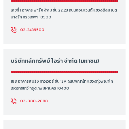
เลขที่ 1 อาคาร พาร์ค สีลม ชั้น 22,23 ถนนคอนแวนต์ แขวงสีลม เขต
บางรัก กรุงเทพฯ 10500
02-3439500
บริษัทหลักทรัพย์ ไอร่า จำกัด (มหาชน)
188 อาคารสปริง ทาวเวอร์ ชั้น 12A ถนนพญาไท แขวงทุ่งพญาไท
เขตราชเทวี กรุงเทพมหานคร 10400
02-080-2888