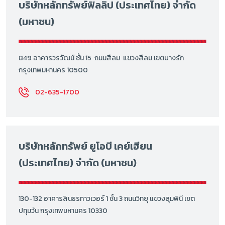
บริษัทหลักทรัพย์ฟิลลิป (ประเทศไทย) จำกัด
(มหาชน)
849 อาคารวรวัฒน์ ชั้น 15 ถนนสีลม แขวงสีลม เขตบางรัก
กรุงเทพมหานคร 10500
02-635-1700
บริษัทหลักทรัพย์ ยูโอบี เคย์เฮียน
(ประเทศไทย) จำกัด (มหาชน)
130-132 อาคารสินธรทาวเวอร์ 1 ชั้น 3 ถนนวิทยุ แขวงลุมพินี เขต
ปทุมวัน กรุงเทพมหานคร 10330