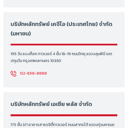
บริษัทหลักทรัพย์ เคจีไอ (ประเทศไทย) จำกัด
(มหาชน)
195 วัน แบงค็อก ทาวเวอร์ 4 ชั้น 18-19 ถนนวิทยุ แขวงลุมพินี เขต
ปทุมวัน กรุงเทพมหานคร 10330
02-658-8888
บริษัทหลักทรัพย์ เอเซีย พลัส จำกัด
175 ชั้น 3/1 อาคารสาธรซิตี้ทาวเวอร์ ถนนสาทรใต้ แขวงทุ่งมหาเมฆ