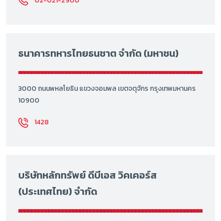
02-021-2900
ธนาคารทหารไทยธนชาต จำกัด (มหาชน)
3000 ถนนพหลโยธิน แขวงจอมพล เขตจตุจักร กรุงเทพมหานคร
10900
1428
บริษัทหลักทรัพย์ ดีบีเอส วิคเคอร์ส
(ประเทศไทย) จำกัด