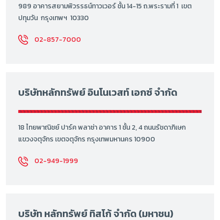
989 อาคารสยามพิวรรธน์ทาวเวอร์ ชั้น 14-15 ถ.พระรามที่ 1 เขต
ปทุมวัน กรุงเทพฯ 10330
02-857-7000
บริษัทหลักทรัพย์ อินโนเวสท์ เอกซ์ จำกัด
18 ไทยพาณิชย์ ปาร์ค พลาซ่า อาคาร 1 ชั้น 2, 4 ถนนรัชดาภิเษก
แขวงจตุจักร เขตจตุจักร กรุงเทพมหานคร 10900
02-949-1999
บริษัท หลักทรัพย์ ทิสโก้ จำกัด (มหาชน)