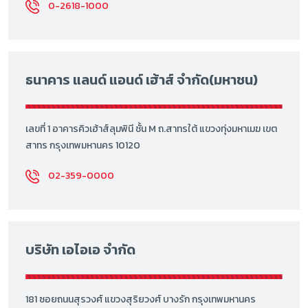
0-2618-1000
ธนาคาร แลนด์ แอนด์ เฮ้าส์ จำกัด(มหาชน)
เลขที่ 1 อาคารคิวเฮ้าส์ลุมพินี ชั้น M ถ.สาทรใต้ แขวงทุ่งมหาเมฆ เขต
สาทร กรุงเทพมหานคร 10120
02-359-0000
บริษัท เอไอเอ จำกัด
181 ซอยถนนสุรวงศ์ แขวงสุริยวงศ์ บางรัก กรุงเทพมหานคร