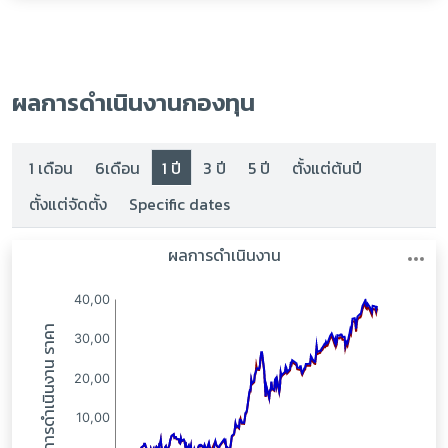
ผลการดำเนินงานกองทุน
1 เดือน
6เดือน
1 ปี
3 ปี
5 ปี
ตั้งแต่ต้นปี
ตั้งแต่จัดตั้ง
Specific dates
:
: