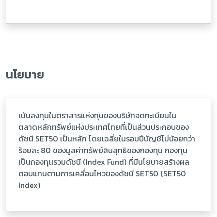
นโยบาย
เน้นลงทุนในตราสารแห่งทุนของบริษัทจดทะเบียนใน
ตลาดหลักทรัพย์แห่งประเทศไทยที่เป็นส่วนประกอบของ
ดัชนี SET50 เป็นหลัก โดยเฉลี่ยในรอบปีบัญชีไม่น้อยกว่า
ร้อยละ 80 ของมูลค่าทรัพย์สินสุทธิของกองทุน กองทุน
เป็นกองทุนรวมดัชนี (Index Fund) ที่มีนโยบายสร้างผล
ตอบแทนตามการเคลื่อนไหวของดัชนี SET50 (SET50
Index)