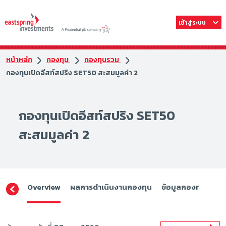
เข้าสู่ระบบ
หน้าหลัก
กองทุน
กองทุนรวม
กองทุนเปิดอีสท์สปริง SET50 สะสมมูลค่า 2
กองทุนเปิดอีสท์สปริง SET50
สะสมมูลค่า 2
Overview
ผลการดำเนินงานกองทุน
ข้อมูลกองทุน
ดา