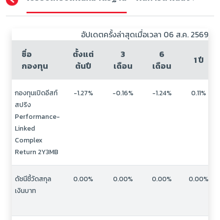
อัปเดตครั้งล่าสุดเมื่อเวลา 06 ส.ค. 2569
ชื่อ
ตั้งแต่
3
6
1 ปี
กองทุน
ต้นปี
เดือน
เดือน
กองทุนเปิดอีสท์
-1.27%
-0.16%
-1.24%
0.11%
สปริง
Performance-
Linked
Complex
Return 2Y3MB
ดัชนีชี้วัดสกุล
0.00%
0.00%
0.00%
0.00%
เงินบาท