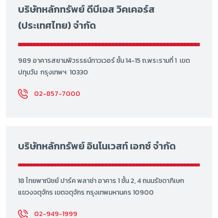
บริษัทหลักทรัพย์ ดีบีเอส วิคเคอร์ส
(ประเทศไทย) จำกัด
989 อาคารสยามพิวรรธน์ทาวเวอร์ ชั้น 14-15 ถ.พระรามที่ 1 เขต
ปทุมวัน กรุงเทพฯ 10330
02-857-7000
บริษัทหลักทรัพย์ อินโนเวสท์ เอกซ์ จำกัด
18 ไทยพาณิชย์ ปาร์ค พลาซ่า อาคาร 1 ชั้น 2, 4 ถนนรัชดาภิเษก
แขวงจตุจักร เขตจตุจักร กรุงเทพมหานคร 10900
02-949-1999