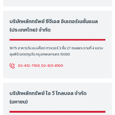
บริษัทหลักทรัพย์ ซีจีเอส อินเตอร์เนชั่นแนล
(ประเทศไทย) จำกัด
1875 อาคารวัน แบงค็อก ทาวเวอร์ 3 ชั้น 27 ถนนพระรามที่ 4 แขวง
ลุมพินี เขตปทุมวัน กรุงเทพมหานคร 10330
02-612-7100, 02-821-8100
บริษัทหลักทรัพย์ ไอ วี โกลบอล จำกัด
(มหาชน)