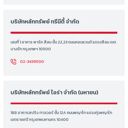
บริษัทหลักทรัพย์ ทรีนีตี้ จำกัด
เลขที่ 1 อาคาร พาร์ค สีลม ชั้น 22,23 ถนนคอนแวนต์ แขวงสีลม เขต
บางรัก กรุงเทพฯ 10500
02-3439500
บริษัทหลักทรัพย์ ไอร่า จำกัด (มหาชน)
188 อาคารสปริง ทาวเวอร์ ชั้น 12A ถนนพญาไท แขวงทุ่งพญาไท
เขตราชเทวี กรุงเทพมหานคร 10400