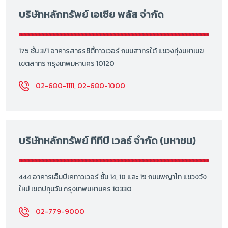
บริษัทหลักทรัพย์ เอเซีย พลัส จำกัด
175 ชั้น 3/1 อาคารสาธรซิตี้ทาวเวอร์ ถนนสาทรใต้ แขวงทุ่งมหาเมฆ
เขตสาทร กรุงเทพมหานคร 10120
02-680-1111, 02-680-1000
บริษัทหลักทรัพย์ ทีทีบี เวลธ์ จำกัด (มหาชน)
444 อาคารเอ็มบีเคทาวเวอร์ ชั้น 14, 18 และ 19 ถนนพญาไท แขวงวัง
ใหม่ เขตปทุมวัน กรุงเทพมหานคร 10330
02-779-9000