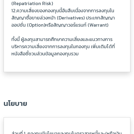
(Repatriation Risk)
12.ความเสี่ยงของกองทุนนี้อันสืบเนื่องจากการลงทุนใน
สัญญาซื้อขายล่วงหน้า (Derivatives) ประเภทสัญญา
ออปชั่น (Option)หรือสัญญาวอร์แรนท์ (Warrant)
ทั้งนี้ ผู้ลงทุนสามารถศึกษาความเสี่ยงและแนวทางการ
บริหารความเสี่ยงจากการลงทุนในกองทุน เพิ่มเติมได้ที่
หนังสือชี้ชวนส่วนข้อมูลกองทุนรวม
นโยบาย
ส่วนที่ 1. กองทุนมีนโยบายลงทุนในตราสารหนี้และ/หรือเงิน