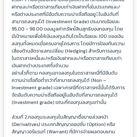
ฝากและ/หรือตราสารเทียบเท่าเงินฝากทั้งในประเทศและ/
หรือต่างประเทศที่มีอันดับความน่าเชื่อถืออยูในอันดับที่
สามารถลงทุนได้ (Investment Grade) ประมาณร้อยละ
95.00 - 98.00 ของมูลค่าทรัพย์สินสุทธิของกองทุน โดย
มีเป้าหมายเพื่อให้เงินลงทุนเติบโตเป็นร้อยละ 100 ของเงิน
ลงทุนทั้งหมดเมื่อครบอายุโครงการ โดยมีการป้องกันความ
เสี่ยงด้านอัตราแลกเปลี่ยน (Hedging) สําหรับการลงทุน
ในตราสารหนี้และ/หรือเงินฝากและ/หรือตราสารเทียบเท่า
เงินฝากต่างประเทศทั้งจำนวน
อย่างไรก็ตาม กองทุนอาจลงทุนในตราสารหนี้ที่มีอันดับ
ความน่าเชื่อถือตํ่ากว่าที่สามารถลงทุนได้ (Non –
Investment grade) เฉพาะกรณีที่ตราสารหนี้นั้นได้รับการ
จัดอันดับความน่าเชื่อถืออยู่ในอันดับที่สามารถลงทุนได้
(Investment grade) ขณะที่กองทุนลงทุนเท่านั้น
ส่วนที่ 2.กองทุนจะลงทุนในสัญญาซื้อขายล่วงหน้า
(Derivatives) ประเภทสัญญาออปชั่น (Option) หรือ
สัญญาวอร์แรนท์ (Warrant) ที่มีการจ่ายผลตอบแทน