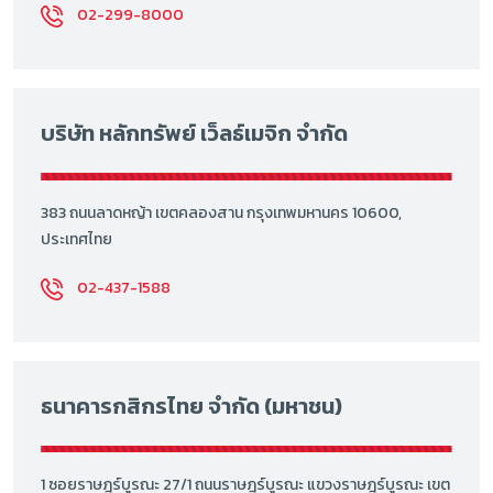
02-299-8000
บริษัท หลักทรัพย์ เว็ลธ์เมจิก จำกัด
383 ถนนลาดหญ้า เขตคลองสาน กรุงเทพมหานคร 10600,
ประเทศไทย
02-437-1588
ธนาคารกสิกรไทย จำกัด (มหาชน)
1 ซอยราษฎร์บูรณะ 27/1 ถนนราษฎร์บูรณะ แขวงราษฎร์บูรณะ เขต