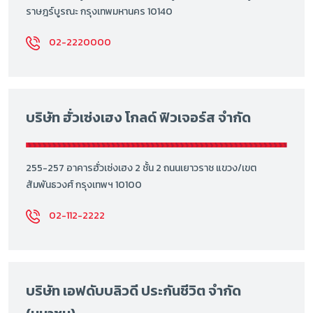
ราษฎร์บูรณะ กรุงเทพมหานคร 10140
02-2220000
บริษัท ฮั่วเซ่งเฮง โกลด์ ฟิวเจอร์ส จำกัด
255-257 อาคารฮั่วเซ่งเฮง 2 ชั้น 2 ถนนเยาวราช แขวง/เขต
สัมพันธวงศ์ กรุงเทพฯ 10100
02-112-2222
บริษัท เอฟดับบลิวดี ประกันชีวิต จำกัด