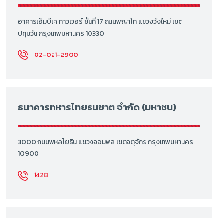
อาคารเอ็มบีเค ทาวเวอร์ ชั้นที่ 17 ถนนพญาไท แขวงวังใหม่ เขต
ปทุมวัน กรุงเทพมหานคร 10330
02-021-2900
ธนาคารทหารไทยธนชาต จำกัด (มหาชน)
3000 ถนนพหลโยธิน แขวงจอมพล เขตจตุจักร กรุงเทพมหานคร
10900
1428