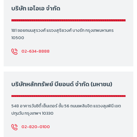
บริษัท เอไอเอ จำกัด
181 ซอยถนนสุรวงศ์ แขวงสุริยวงศ์ บางรัก กรุงเทพมหานคร
10500
02-634-8888
บริษัทหลักทรัพย์ บียอนด์ จำกัด (มหาชน)
548 อาคารวันซิตี้ เซ็นเตอร์ ชั้น 56 ถนนเพลินจิต แขวงลุมพินี เขต
ปทุมวัน กรุงเทพฯ 10330
02-820-0100