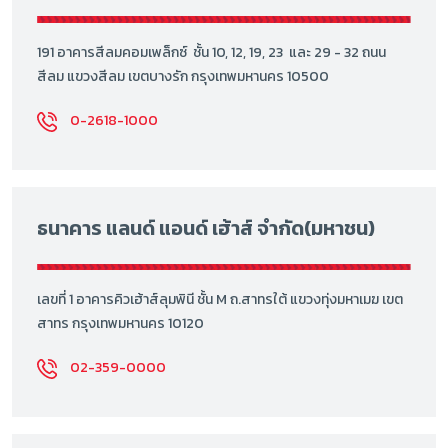
191 อาคารสีลมคอมเพล็กซ์ ชั้น 10, 12, 19, 23 และ 29 - 32 ถนน
สีลม แขวงสีลม เขตบางรัก กรุงเทพมหานคร 10500
0-2618-1000
ธนาคาร แลนด์ แอนด์ เฮ้าส์ จำกัด(มหาชน)
เลขที่ 1 อาคารคิวเฮ้าส์ลุมพินี ชั้น M ถ.สาทรใต้ แขวงทุ่งมหาเมฆ เขต
สาทร กรุงเทพมหานคร 10120
02-359-0000