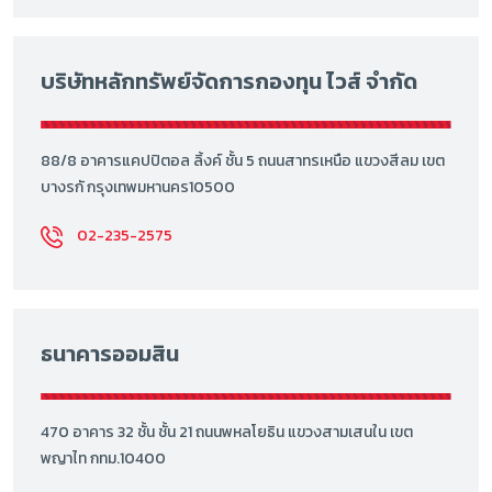
บริษัทหลักทรัพย์จัดการกองทุน ไวส์ จำกัด
88/8 อาคารแคปปิตอล ลิ้งค์ ชั้น 5 ถนนสาทรเหนือ แขวงสีลม เขต
บางรกั กรุงเทพมหานคร10500
02-235-2575
ธนาคารออมสิน
470 อาคาร 32 ชั้น ชั้น 21 ถนนพหลโยธิน แขวงสามเสนใน เขต
พญาไท กทม.10400