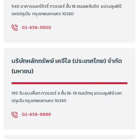
540 อาคารเมอร์คิวรี่ ทาวเวอร์ ชั้น 18 ถนนเพลินจิต แขวงลุมพินี
เขตปทุมวัน กรุงเทพมหานคร 10330
02-658-5800
บริษัทหลักทรัพย์ เคจีไอ (ประเทศไทย) จำกัด
(มหาชน)
195 วัน แบงค็อก ทาวเวอร์ 4 ชั้น 18-19 ถนนวิทยุ แขวงลุมพินี เขต
ปทุมวัน กรุงเทพมหานคร 10330
02-658-8888