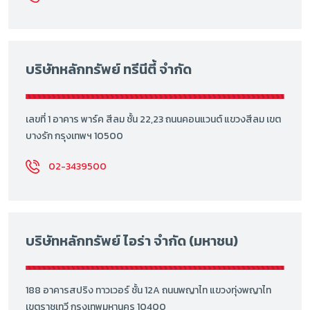
บริษัทหลักทรัพย์ ทรีนีตี้ จำกัด
เลขที่ 1 อาคาร พาร์ค สีลม ชั้น 22,23 ถนนคอนแวนต์ แขวงสีลม เขต
บางรัก กรุงเทพฯ 10500
02-3439500
บริษัทหลักทรัพย์ ไอร่า จำกัด (มหาชน)
188 อาคารสปริง ทาวเวอร์ ชั้น 12A ถนนพญาไท แขวงทุ่งพญาไท
เขตราชเทวี กรุงเทพมหานคร 10400