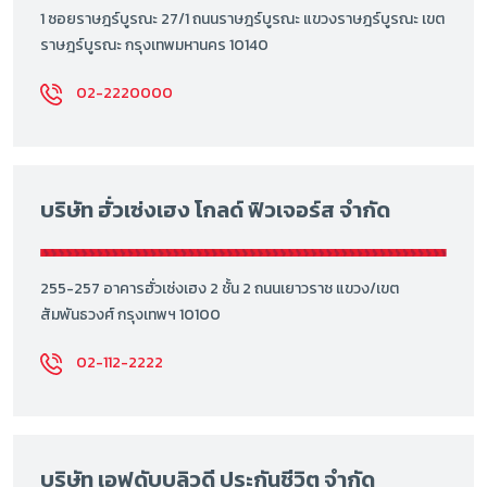
1 ซอยราษฎร์บูรณะ 27/1 ถนนราษฎร์บูรณะ แขวงราษฎร์บูรณะ เขต
ราษฎร์บูรณะ กรุงเทพมหานคร 10140
02-2220000
บริษัท ฮั่วเซ่งเฮง โกลด์ ฟิวเจอร์ส จำกัด
255-257 อาคารฮั่วเซ่งเฮง 2 ชั้น 2 ถนนเยาวราช แขวง/เขต
สัมพันธวงศ์ กรุงเทพฯ 10100
02-112-2222
บริษัท เอฟดับบลิวดี ประกันชีวิต จำกัด