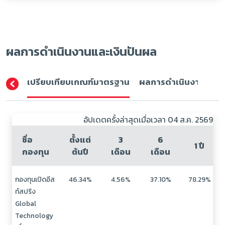
ผลการดำเนินงานและเงินปันผล
เปรียบเทียบเกณฑ์มาตรฐาน
ผลการดำเนินงาน (ปีปฏิ
อัปเดตครั้งล่าสุดเมื่อเวลา 04 ส.ค. 2569
ชื่อ
ตั้งแต่
3
6
1 ปี
กองทุน
ต้นปี
เดือน
เดือน
กองทุนเปิดอีส
46.34%
4.56%
37.10%
78.29%
ท์สปริง
Global
Technology