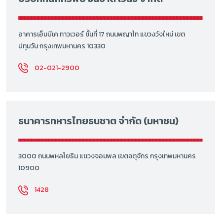
อาคารเอ็มบีเค ทาวเวอร์ ชั้นที่ 17 ถนนพญาไท แขวงวังใหม่ เขต
ปทุมวัน กรุงเทพมหานคร 10330
02-021-2900
ธนาคารทหารไทยธนชาต จำกัด (มหาชน)
3000 ถนนพหลโยธิน แขวงจอมพล เขตจตุจักร กรุงเทพมหานคร
10900
1428