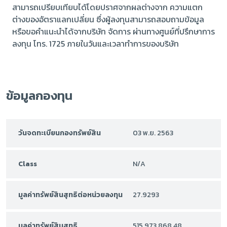
สามารถเปรียบเทียบได้โดยปราศจากผลต่างจาก ความแตก
ต่างของอัตราแลกเปลี่ยน ซึ่งผู้ลงทุนสามารถสอบถามข้อมูล
หรือขอคำแนะนำได้จากบริษัท จัดการ ผ่านทางศูนย์ที่ปรึกษาการ
ลงทุน โทร. 1725 ภายในวันและเวลาทำการของบริษัท
ข้อมูลกองทุน
วันจดทะเบียนกองทรัพย์สิน
03 พ.ย. 2563
Class
N/A
มูลค่าทรัพย์สินสุทธิต่อหน่วยลงทุน
27.9293
มูลค่าทรัพย์สินสุทธิ
515,973,868.48