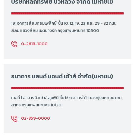
บริษัทหลักทรัพย์ บัวหลวง จำกัด (มหาชน)
191 อาคารสีลมคอมเพล็กซ์ ชั้น 10, 12, 19, 23 และ 29 - 32 ถนน
สีลม แขวงสีลม เขตบางรัก กรุงเทพมหานคร 10500
0-2618-1000
ธนาคาร แลนด์ แอนด์ เฮ้าส์ จำกัด(มหาชน)
เลขที่ 1 อาคารคิวเฮ้าส์ลุมพินี ชั้น M ถ.สาทรใต้ แขวงทุ่งมหาเมฆ เขต
สาทร กรุงเทพมหานคร 10120
02-359-0000