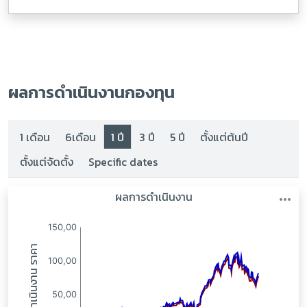
ผลการดำเนินงานกองทุน
1 เดือน
6เดือน
1 ปี
3 ปี
5 ปี
ตั้งแต่ต้นปี
ตั้งแต่จัดตั้ง
Specific dates
:
: