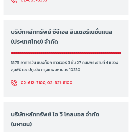
02-695-5555
บริษัทหลักทรัพย์ ซีจีเอส อินเตอร์เนชั่นแนล
(ประเทศไทย) จำกัด
1875 อาคารวัน แบงค็อก ทาวเวอร์ 3 ชั้น 27 ถนนพระรามที่ 4 แขวง
ลุมพินี เขตปทุมวัน กรุงเทพมหานคร 10330
02-612-7100, 02-821-8100
บริษัทหลักทรัพย์ ไอ วี โกลบอล จำกัด
(มหาชน)