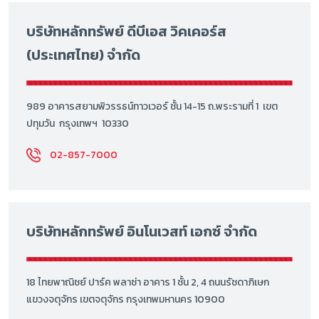
บริษัทหลักทรัพย์ ดีบีเอส วิคเคอร์ส
(ประเทศไทย) จำกัด
989 อาคารสยามพิวรรธน์ทาวเวอร์ ชั้น 14-15 ถ.พระรามที่ 1 เขต
ปทุมวัน กรุงเทพฯ 10330
02-857-7000
บริษัทหลักทรัพย์ อินโนเวสท์ เอกซ์ จำกัด
18 ไทยพาณิชย์ ปาร์ค พลาซ่า อาคาร 1 ชั้น 2, 4 ถนนรัชดาภิเษก
แขวงจตุจักร เขตจตุจักร กรุงเทพมหานคร 10900