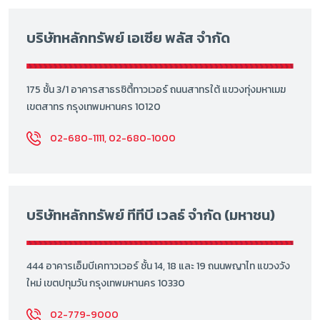
บริษัทหลักทรัพย์ เอเซีย พลัส จำกัด
175 ชั้น 3/1 อาคารสาธรซิตี้ทาวเวอร์ ถนนสาทรใต้ แขวงทุ่งมหาเมฆ
เขตสาทร กรุงเทพมหานคร 10120
02-680-1111, 02-680-1000
บริษัทหลักทรัพย์ ทีทีบี เวลธ์ จำกัด (มหาชน)
444 อาคารเอ็มบีเคทาวเวอร์ ชั้น 14, 18 และ 19 ถนนพญาไท แขวงวัง
ใหม่ เขตปทุมวัน กรุงเทพมหานคร 10330
02-779-9000