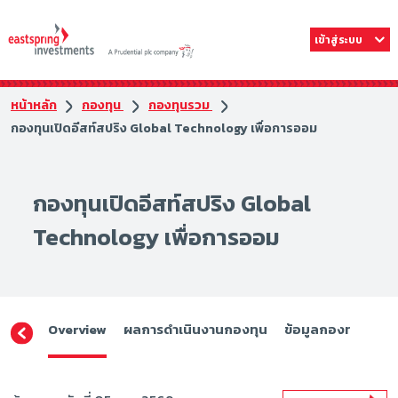
เข้าสู่ระบบ
หน้าหลัก
กองทุน
กองทุนรวม
กองทุนเปิดอีสท์สปริง Global Technology เพื่อการออม
กองทุนเปิดอีสท์สปริง Global
Technology เพื่อการออม
Overview
ผลการดำเนินงานกองทุน
ข้อมูลกองทุน
ดา