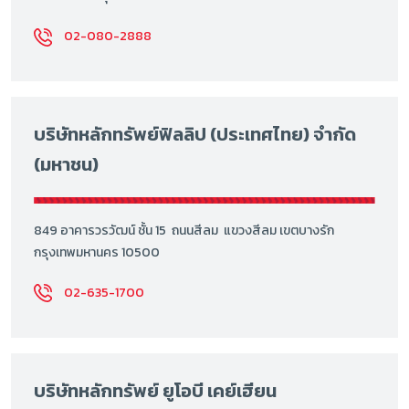
02-080-2888
บริษัทหลักทรัพย์ฟิลลิป (ประเทศไทย) จำกัด
(มหาชน)
849 อาคารวรวัฒน์ ชั้น 15 ถนนสีลม แขวงสีลม เขตบางรัก
กรุงเทพมหานคร 10500
02-635-1700
บริษัทหลักทรัพย์ ยูโอบี เคย์เฮียน