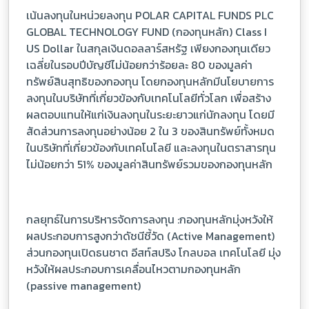
เน้นลงทุนในหน่วยลงทุน POLAR CAPITAL FUNDS PLC
GLOBAL TECHNOLOGY FUND (กองทุนหลัก) Class I
US Dollar ในสกุลเงินดอลลาร์สหรัฐ เพียงกองทุนเดียว
เฉลี่ยในรอบปีบัญชีไม่น้อยกว่าร้อยละ 80 ของมูลค่า
ทรัพย์สินสุทธิของกองทุน โดยกองทุนหลักมีนโยบายการ
ลงทุนในบริษัทที่เกี่ยวข้องกับเทคโนโลยีทั่วโลก เพื่อสร้าง
ผลตอบแทนให้แก่เงินลงทุนในระยะยาวแก่นักลงทุน โดยมี
สัดส่วนการลงทุนอย่างน้อย 2 ใน 3 ของสินทรัพย์ทั้งหมด
ในบริษัทที่เกี่ยวข้องกับเทคโนโลยี และลงทุนในตราสารทุน
ไม่น้อยกว่า 51% ของมูลค่าสินทรัพย์รวมของกองทุนหลัก
กลยุทธ์ในการบริหารจัดการลงทุน :กองทุนหลักมุ่งหวังให้
ผลประกอบการสูงกว่าดัชนีชี้วัด (Active Management)
ส่วนกองทุนเปิดธนชาต อีสท์สปริง โกลบอล เทคโนโลยี มุ่ง
หวังให้ผลประกอบการเคลื่อนไหวตามกองทุนหลัก
(passive management)