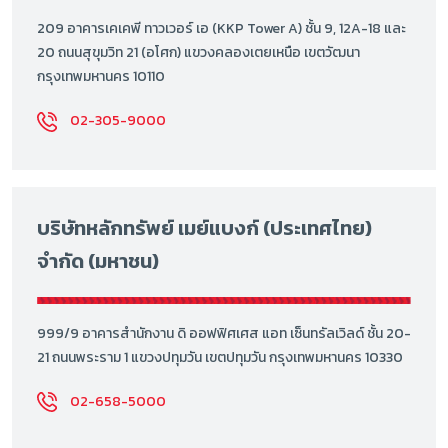
209 อาคารเคเคพี ทาวเวอร์ เอ (KKP Tower A) ชั้น 9, 12A-18 และ
20 ถนนสุขุมวิท 21 (อโศก) แขวงคลองเตยเหนือ เขตวัฒนา
กรุงเทพมหานคร 10110
02-305-9000
บริษัทหลักทรัพย์ เมย์แบงก์ (ประเทศไทย)
จำกัด (มหาชน)
999/9 อาคารสำนักงาน ดิ ออฟฟิศเศส แอท เซ็นทรัลเวิลด์ ชั้น 20-
21 ถนนพระราม 1 แขวงปทุมวัน เขตปทุมวัน กรุงเทพมหานคร 10330
02-658-5000