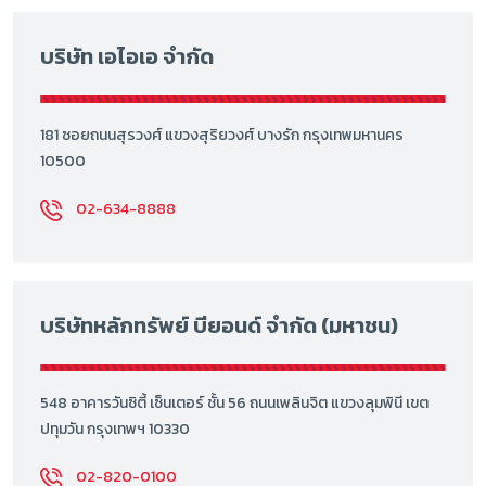
บริษัท เอไอเอ จำกัด
181 ซอยถนนสุรวงศ์ แขวงสุริยวงศ์ บางรัก กรุงเทพมหานคร
10500
02-634-8888
บริษัทหลักทรัพย์ บียอนด์ จำกัด (มหาชน)
548 อาคารวันซิตี้ เซ็นเตอร์ ชั้น 56 ถนนเพลินจิต แขวงลุมพินี เขต
ปทุมวัน กรุงเทพฯ 10330
02-820-0100