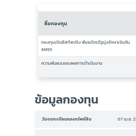
ชื่อกองทุน
กองทุนเปิดอีสท์สปริง พันธบัตรรัฐมุ่งรักษาเงินต้น
6M55
ความผันผวนของผลการดำเนินงาน
ข้อมูลกองทุน
วันจดทะเบียนกองทรัพย์สิน
07 เม.ย. 