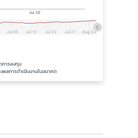
ัดการลงทุน
ันถึงผลการดำเนินงานในอนาคต