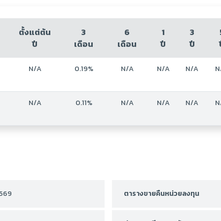
ตั้งแต่ต้น
3
6
1
3
ปี
เดือน
เดือน
ปี
ปี
N/A
0.19%
N/A
N/A
N/A
N
N/A
0.11%
N/A
N/A
N/A
N
2569
ตารางขายคืนหน่วยลงทุน