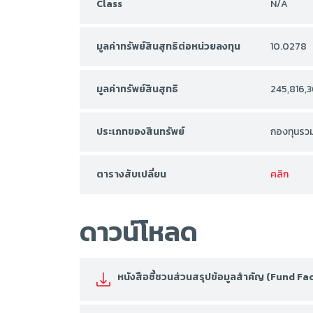
Class
N/A
มูลค่าทรัพย์สินสุทธิต่อหน่วยลงทุน
10.0278
มูลค่าทรัพย์สินสุทธิ
245,816,3
ประเภทของสินทรัพย์
กองทุนรวม
ตารางสับเปลี่ยน
คลิก
ดาวน์โหลด
หนังสือชี้ชวนส่วนสรุปข้อมูลสำคัญ (Fund F