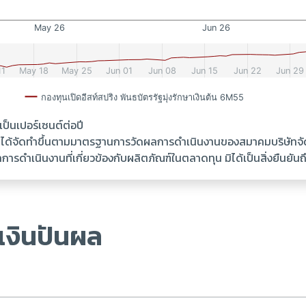
นเปอร์เซนต์ต่อปี
้ ได้จัดทำขึ้นตามมาตรฐานการวัดผลการดำเนินงานของสมาคมบริษัทจ
รดำเนินงานที่เกี่ยวข้องกับผลิตภัณฑ์ในตลาดทุน มิได้เป็นสิ่งยืนย
เงินปันผล