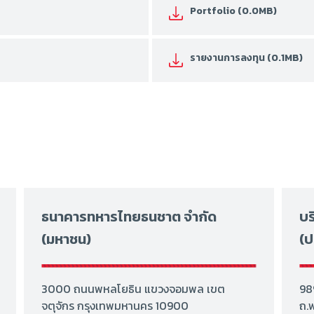
Portfolio (0.0MB)
รายงานการลงทุน (0.1MB)
ธนาคารทหารไทยธนชาต จำกัด
บร
(มหาชน)
(ป
3000 ถนนพหลโยธิน แขวงจอมพล เขต
98
จตุจักร กรุงเทพมหานคร 10900
ถ.