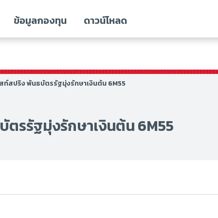
ข้อมูลกองทุน
ดาวน์โหลด
สท์สปริง พันธบัตรรัฐมุ่งรักษาเงินต้น 6M55
บัตรรัฐมุ่งรักษาเงินต้น 6M55