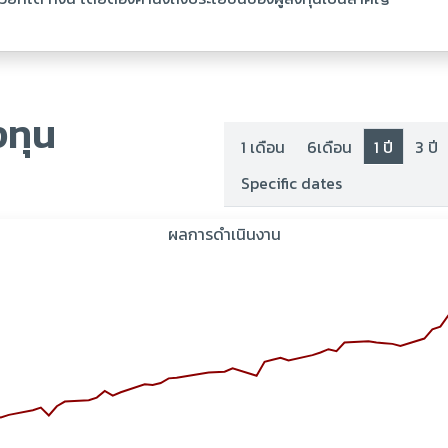
ทุน
1 เดือน
6เดือน
1 ปี
3 ปี
Specific dates