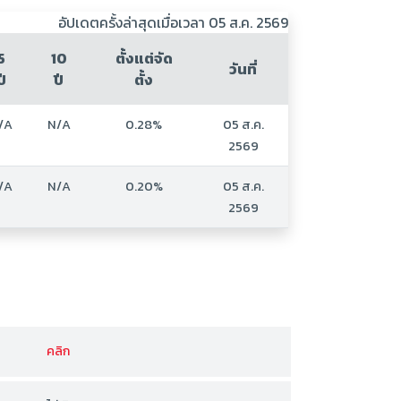
อัปเดตครั้งล่าสุดเมื่อเวลา 05 ส.ค. 2569
5
10
ตั้งแต่จัด
วันที่
ปี
ปี
ตั้ง
/A
N/A
0.28%
05 ส.ค.
2569
/A
N/A
0.20%
05 ส.ค.
2569
คลิก