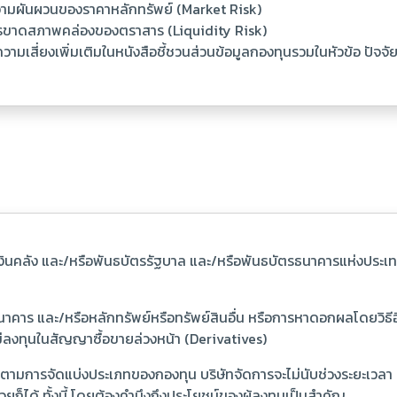
วามผันผวนของราคาหลักทรัพย์ (Market Risk)
ารขาดสภาพคล่องของตราสาร (Liquidity Risk)
าความเสี่ยงเพิ่มเติมในหนังสือชี้ชวนส่วนข้อมูลกองทุนรวมในหัวข้อ ปัจ
เงินคลัง และ/หรือพันธบัตรรัฐบาล และ/หรือพันธบัตรธนาคารแห่งประเ
ธนาคาร และ/หรือหลักทรัพย์หรือทรัพย์สินอื่น หรือการหาดอกผลโดยวิ
ไม่ลงทุนในสัญญาซื้อขายล่วงหน้า (Derivatives)
ามการจัดแบ่งประเภทของกองทุน บริษัทจัดการจะไม่นับช่วงระยะเวลา 3
ก็ได้ ทั้งนี้ โดยต้องคำนึงถึงประโยชน์ของผู้ลงทุนเป็นสำคัญ