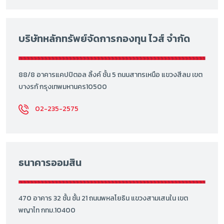
บริษัทหลักทรัพย์จัดการกองทุน ไวส์ จำกัด
88/8 อาคารแคปปิตอล ลิ้งค์ ชั้น 5 ถนนสาทรเหนือ แขวงสีลม เขต
บางรกั กรุงเทพมหานคร10500
02-235-2575
ธนาคารออมสิน
470 อาคาร 32 ชั้น ชั้น 21 ถนนพหลโยธิน แขวงสามเสนใน เขต
พญาไท กทม.10400