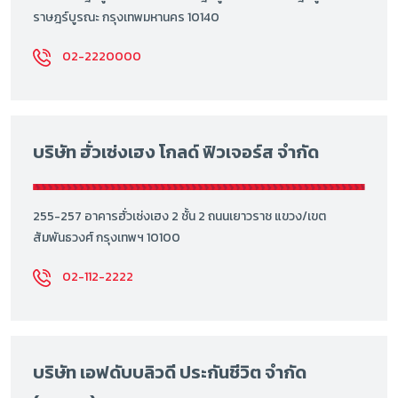
ราษฎร์บูรณะ กรุงเทพมหานคร 10140
02-2220000
บริษัท ฮั่วเซ่งเฮง โกลด์ ฟิวเจอร์ส จำกัด
255-257 อาคารฮั่วเซ่งเฮง 2 ชั้น 2 ถนนเยาวราช แขวง/เขต
สัมพันธวงศ์ กรุงเทพฯ 10100
02-112-2222
บริษัท เอฟดับบลิวดี ประกันชีวิต จำกัด