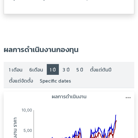
ผลการดำเนินงานกองทุน
1 เดือน
6เดือน
1 ปี
3 ปี
5 ปี
ตั้งแต่ต้นปี
ตั้งแต่จัดตั้ง
Specific dates
:
: