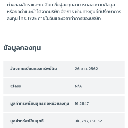
ต่างของอัตราแลกเปลี่ยน ซึ่งผู้ลงทุนสามารถสอบถามข้อมูล
หรือขอคำแนะนำได้จากบริษัท จัดการ ผ่านทางศูนย์ที่ปรึกษาการ
ลงทุน โทร. 1725 ภายในวันและเวลาทำการของบริษัท
ข้อมูลกองทุน
วันจดทะเบียนกองทรัพย์สิน
26 ส.ค. 2562
Class
N/A
มูลค่าทรัพย์สินสุทธิต่อหน่วยลงทุน
16.2847
มูลค่าทรัพย์สินสุทธิ
318,797,750.52