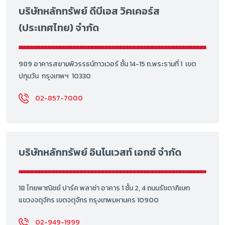
บริษัทหลักทรัพย์ ดีบีเอส วิคเคอร์ส
(ประเทศไทย) จำกัด
989 อาคารสยามพิวรรธน์ทาวเวอร์ ชั้น 14-15 ถ.พระรามที่ 1 เขต
ปทุมวัน กรุงเทพฯ 10330
02-857-7000
บริษัทหลักทรัพย์ อินโนเวสท์ เอกซ์ จำกัด
18 ไทยพาณิชย์ ปาร์ค พลาซ่า อาคาร 1 ชั้น 2, 4 ถนนรัชดาภิเษก
แขวงจตุจักร เขตจตุจักร กรุงเทพมหานคร 10900
02-949-1999