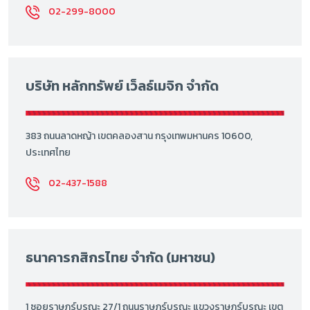
02-299-8000
บริษัท หลักทรัพย์ เว็ลธ์เมจิก จำกัด
383 ถนนลาดหญ้า เขตคลองสาน กรุงเทพมหานคร 10600,
ประเทศไทย
02-437-1588
ธนาคารกสิกรไทย จำกัด (มหาชน)
1 ซอยราษฎร์บูรณะ 27/1 ถนนราษฎร์บูรณะ แขวงราษฎร์บูรณะ เขต