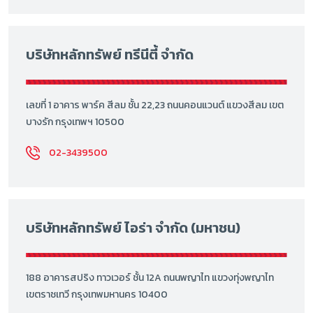
บริษัทหลักทรัพย์ ทรีนีตี้ จำกัด
เลขที่ 1 อาคาร พาร์ค สีลม ชั้น 22,23 ถนนคอนแวนต์ แขวงสีลม เขต
บางรัก กรุงเทพฯ 10500
02-3439500
บริษัทหลักทรัพย์ ไอร่า จำกัด (มหาชน)
188 อาคารสปริง ทาวเวอร์ ชั้น 12A ถนนพญาไท แขวงทุ่งพญาไท
เขตราชเทวี กรุงเทพมหานคร 10400