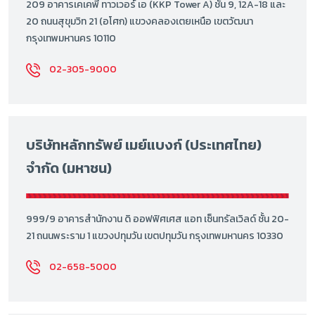
209 อาคารเคเคพี ทาวเวอร์ เอ (KKP Tower A) ชั้น 9, 12A-18 และ
20 ถนนสุขุมวิท 21 (อโศก) แขวงคลองเตยเหนือ เขตวัฒนา
กรุงเทพมหานคร 10110
02-305-9000
บริษัทหลักทรัพย์ เมย์แบงก์ (ประเทศไทย)
จำกัด (มหาชน)
999/9 อาคารสำนักงาน ดิ ออฟฟิศเศส แอท เซ็นทรัลเวิลด์ ชั้น 20-
21 ถนนพระราม 1 แขวงปทุมวัน เขตปทุมวัน กรุงเทพมหานคร 10330
02-658-5000