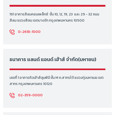
191 อาคารสีลมคอมเพล็กซ์ ชั้น 10, 12, 19, 23 และ 29 - 32 ถนน
สีลม แขวงสีลม เขตบางรัก กรุงเทพมหานคร 10500
0-2618-1000
ธนาคาร แลนด์ แอนด์ เฮ้าส์ จำกัด(มหาชน)
เลขที่ 1 อาคารคิวเฮ้าส์ลุมพินี ชั้น M ถ.สาทรใต้ แขวงทุ่งมหาเมฆ เขต
สาทร กรุงเทพมหานคร 10120
02-359-0000