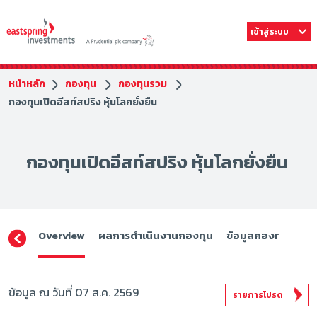
เข้าสู่ระบบ
หน้าหลัก
กองทุน
กองทุนรวม
กองทุนเปิดอีสท์สปริง หุ้นโลกยั่งยืน
กองทุนเปิดอีสท์สปริง หุ้นโลกยั่งยืน
Overview
ผลการดำเนินงานกองทุน
ข้อมูลกองทุน
ดา
ข้อมูล ณ วันที่ 07 ส.ค. 2569
รายการโปรด