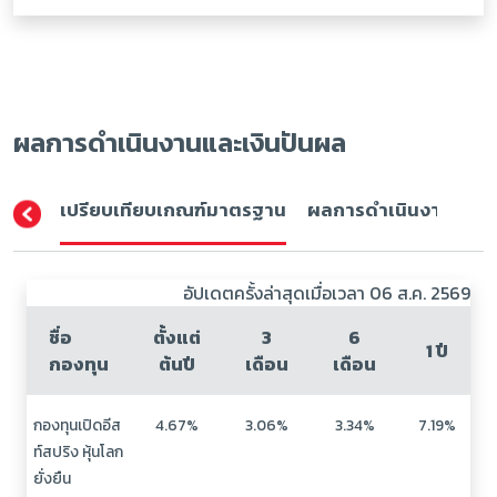
ผลการดำเนินงานและเงินปันผล
เปรียบเทียบเกณฑ์มาตรฐาน
ผลการดำเนินงาน (ปีปฏิ
อัปเดตครั้งล่าสุดเมื่อเวลา 06 ส.ค. 2569
ชื่อ
ตั้งแต่
3
6
1 ปี
กองทุน
ต้นปี
เดือน
เดือน
กองทุนเปิดอีส
4.67%
3.06%
3.34%
7.19%
ท์สปริง หุ้นโลก
ยั่งยืน