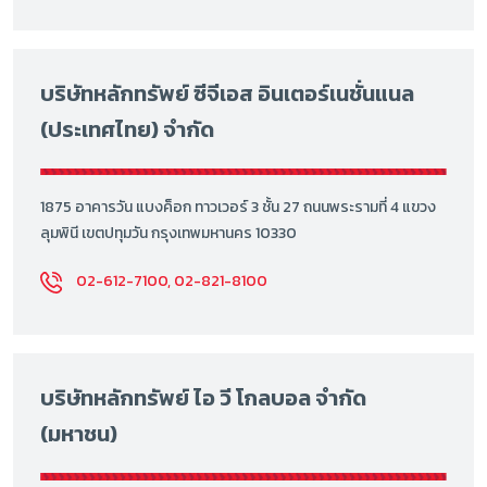
บริษัทหลักทรัพย์ ซีจีเอส อินเตอร์เนชั่นแนล
(ประเทศไทย) จำกัด
1875 อาคารวัน แบงค็อก ทาวเวอร์ 3 ชั้น 27 ถนนพระรามที่ 4 แขวง
ลุมพินี เขตปทุมวัน กรุงเทพมหานคร 10330
02-612-7100, 02-821-8100
บริษัทหลักทรัพย์ ไอ วี โกลบอล จำกัด
(มหาชน)