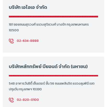
บริษัท เอไอเอ จำกัด
181 ซอยถนนสุรวงศ์ แขวงสุริยวงศ์ บางรัก กรุงเทพมหานคร
10500
02-634-8888
บริษัทหลักทรัพย์ บียอนด์ จำกัด (มหาชน)
548 อาคารวันซิตี้ เซ็นเตอร์ ชั้น 56 ถนนเพลินจิต แขวงลุมพินี เขต
ปทุมวัน กรุงเทพฯ 10330
02-820-0100