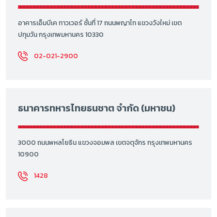
อาคารเอ็มบีเค ทาวเวอร์ ชั้นที่ 17 ถนนพญาไท แขวงวังใหม่ เขต
ปทุมวัน กรุงเทพมหานคร 10330
02-021-2900
ธนาคารทหารไทยธนชาต จำกัด (มหาชน)
3000 ถนนพหลโยธิน แขวงจอมพล เขตจตุจักร กรุงเทพมหานคร
10900
1428