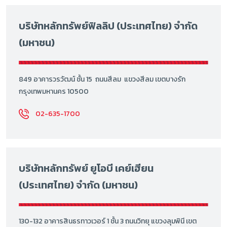
บริษัทหลักทรัพย์ฟิลลิป (ประเทศไทย) จำกัด
(มหาชน)
849 อาคารวรวัฒน์ ชั้น 15 ถนนสีลม แขวงสีลม เขตบางรัก
กรุงเทพมหานคร 10500
02-635-1700
บริษัทหลักทรัพย์ ยูโอบี เคย์เฮียน
(ประเทศไทย) จำกัด (มหาชน)
130-132 อาคารสินธรทาวเวอร์ 1 ชั้น 3 ถนนวิทยุ แขวงลุมพินี เขต