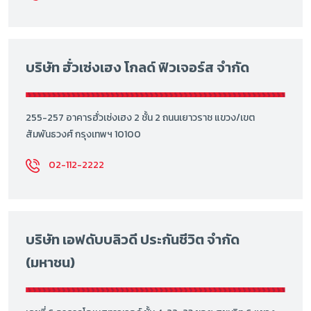
บริษัท ฮั่วเซ่งเฮง โกลด์ ฟิวเจอร์ส จำกัด
255-257 อาคารฮั่วเซ่งเฮง 2 ชั้น 2 ถนนเยาวราช แขวง/เขต
สัมพันธวงศ์ กรุงเทพฯ 10100
02-112-2222
บริษัท เอฟดับบลิวดี ประกันชีวิต จำกัด
(มหาชน)