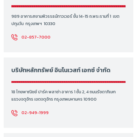
989 อาคารสยามพิวรรธน์ทาวเวอร์ ชั้น 14-15 ถ.พระรามที่ 1 เขต
ปทุมวัน กรุงเทพฯ 10330
02-857-7000
บริษัทหลักทรัพย์ อินโนเวสท์ เอกซ์ จำกัด
18 ไทยพาณิชย์ ปาร์ค พลาซ่า อาคาร 1 ชั้น 2, 4 ถนนรัชดาภิเษก
แขวงจตุจักร เขตจตุจักร กรุงเทพมหานคร 10900
02-949-1999