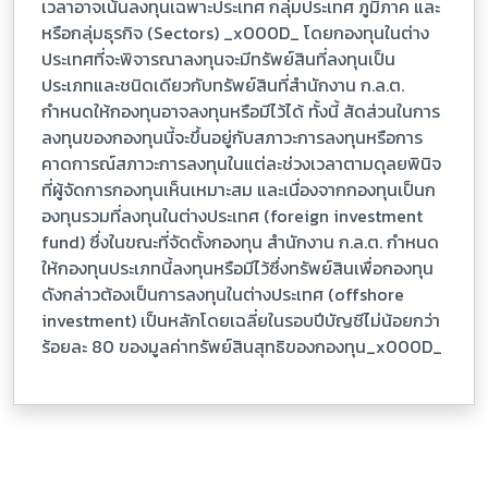
เวลาอาจเน้นลงทุนเฉพาะประเทศ กลุ่มประเทศ ภูมิภาค และ
หรือกลุ่มธุรกิจ (Sectors) _x000D_ โดยกองทุนในต่าง
ประเทศที่จะพิจารณาลงทุนจะมีทรัพย์สินที่ลงทุนเป็น
ประเภทและชนิดเดียวกับทรัพย์สินที่สำนักงาน ก.ล.ต.
กำหนดให้กองทุนอาจลงทุนหรือมีไว้ได้ ทั้งนี้ สัดส่วนในการ
ลงทุนของกองทุนนี้จะขึ้นอยู่กับสภาวะการลงทุนหรือการ
คาดการณ์สภาวะการลงทุนในแต่ละช่วงเวลาตามดุลยพินิจ
ที่ผู้จัดการกองทุนเห็นเหมาะสม และเนื่องจากกองทุนเป็นก
องทุนรวมที่ลงทุนในต่างประเทศ (foreign investment
fund) ซึ่งในขณะที่จัดตั้งกองทุน สำนักงาน ก.ล.ต. กำหนด
ให้กองทุนประเภทนี้ลงทุนหรือมีไว้ซึ่งทรัพย์สินเพื่อกองทุน
ดังกล่าวต้องเป็นการลงทุนในต่างประเทศ (offshore
investment) เป็นหลักโดยเฉลี่ยในรอบปีบัญชีไม่น้อยกว่า
ร้อยละ 80 ของมูลค่าทรัพย์สินสุทธิของกองทุน_x000D_