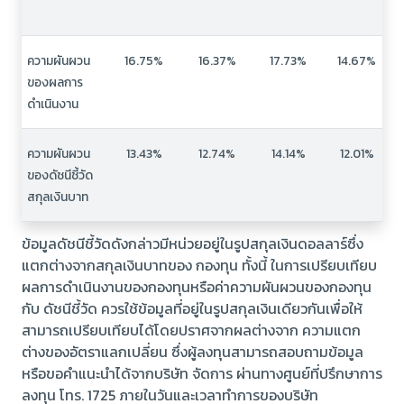
ความผันผวน
16.75%
16.37%
17.73%
14.67%
ของผลการ
ดำเนินงาน
ความผันผวน
13.43%
12.74%
14.14%
12.01%
ของดัชนีชี้วัด
สกุลเงินบาท
ข้อมูลดัชนีชี้วัดดังกล่าวมีหน่วยอยู่ในรูปสกุลเงินดอลลาร์ซึ่ง
แตกต่างจากสกุลเงินบาทของ กองทุน ทั้งนี้ ในการเปรียบเทียบ
ผลการดำเนินงานของกองทุนหรือค่าความผันผวนของกองทุน
กับ ดัชนีชี้วัด ควรใช้ข้อมูลที่อยู่ในรูปสกุลเงินเดียวกันเพื่อให้
สามารถเปรียบเทียบได้โดยปราศจากผลต่างจาก ความแตก
ต่างของอัตราแลกเปลี่ยน ซึ่งผู้ลงทุนสามารถสอบถามข้อมูล
หรือขอคำแนะนำได้จากบริษัท จัดการ ผ่านทางศูนย์ที่ปรึกษาการ
ลงทุน โทร. 1725 ภายในวันและเวลาทำการของบริษัท