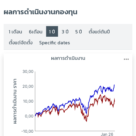
ผลการดำเนินงานกองทุน
1 เดือน
6เดือน
1 ปี
3 ปี
5 ปี
ตั้งแต่ต้นปี
ตั้งแต่จัดตั้ง
Specific dates
:
: