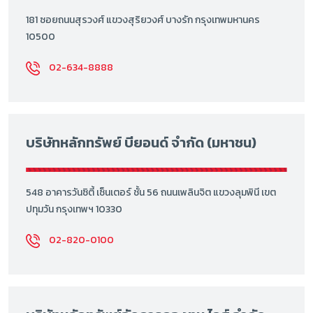
181 ซอยถนนสุรวงศ์ แขวงสุริยวงศ์ บางรัก กรุงเทพมหานคร
10500
02-634-8888
บริษัทหลักทรัพย์ บียอนด์ จำกัด (มหาชน)
548 อาคารวันซิตี้ เซ็นเตอร์ ชั้น 56 ถนนเพลินจิต แขวงลุมพินี เขต
ปทุมวัน กรุงเทพฯ 10330
02-820-0100