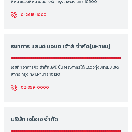
สีลม แขวงสีลม เขตบางรัก กรุงเทพมหานคร 10500
0-2618-1000
ธนาคาร แลนด์ แอนด์ เฮ้าส์ จำกัด(มหาชน)
เลขที่ 1 อาคารคิวเฮ้าส์ลุมพินี ชั้น M ถ.สาทรใต้ แขวงทุ่งมหาเมฆ เขต
สาทร กรุงเทพมหานคร 10120
02-359-0000
บริษัท เอไอเอ จำกัด