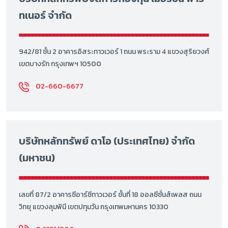
ทเนอร์ จำกัด
942/81 ชั้น 2 อาคารอิสระทาวเวอร์ 1 ถนน พระราม 4 แขวงสุริยวงศ์
เขตบางรัก กรุงเทพฯ 10500
02-660-6677
บริษัทหลักทรัพย์ ดาโอ (ประเทศไทย) จำกัด
(มหาชน)
เลขที่ 87/2 อาคารซีอาร์ซีทาวเวอร์ ชั้นที่ 18 ออลซีซั่นส์เพลส ถนน
วิทยุ แขวงลุมพินี เขตปทุมวัน กรุงเทพมหานคร 10330