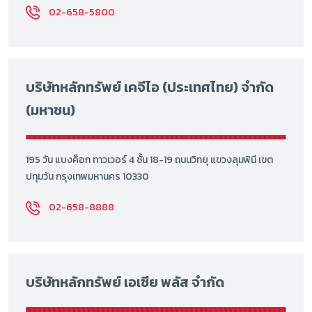
02-658-5800
บริษัทหลักทรัพย์ เคจีไอ (ประเทศไทย) จำกัด
(มหาชน)
195 วัน แบงค็อก ทาวเวอร์ 4 ชั้น 18-19 ถนนวิทยุ แขวงลุมพินี เขต
ปทุมวัน กรุงเทพมหานคร 10330
02-658-8888
บริษัทหลักทรัพย์ เอเซีย พลัส จำกัด