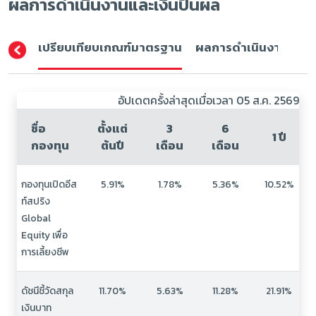
ผลการดำเนินงานและเงินปันผล
เปรียบเทียบเกณฑ์มาตรฐาน
ผลการดำเนินงาน (ปีปฏิ
อัปเดตครั้งล่าสุดเมื่อเวลา 05 ส.ค. 2569
ชื่อ
ตั้งแต่
3
6
1 ปี
กองทุน
ต้นปี
เดือน
เดือน
กองทุนเปิดอีส
5.91%
1.78%
5.36%
10.52%
ท์สปริง
Global
Equity เพื่อ
การเลี้ยงชีพ
ดัชนีชี้วัดสกุล
11.70%
5.63%
11.28%
21.91%
เงินบาท