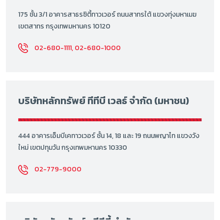
175 ชั้น 3/1 อาคารสาธรซิตี้ทาวเวอร์ ถนนสาทรใต้ แขวงทุ่งมหาเมฆ
เขตสาทร กรุงเทพมหานคร 10120
02-680-1111, 02-680-1000
บริษัทหลักทรัพย์ ทีทีบี เวลธ์ จำกัด (มหาชน)
444 อาคารเอ็มบีเคทาวเวอร์ ชั้น 14, 18 และ 19 ถนนพญาไท แขวงวัง
ใหม่ เขตปทุมวัน กรุงเทพมหานคร 10330
02-779-9000