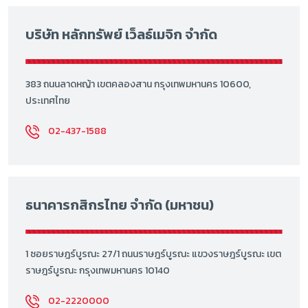
บริษัท หลักทรัพย์ เว็ลธ์เมจิก จำกัด
383 ถนนลาดหญ้า เขตคลองสาน กรุงเทพมหานคร 10600,
ประเทศไทย
02-437-1588
ธนาคารกสิกรไทย จำกัด (มหาชน)
1 ซอยราษฎร์บูรณะ 27/1 ถนนราษฎร์บูรณะ แขวงราษฎร์บูรณะ เขต
ราษฎร์บูรณะ กรุงเทพมหานคร 10140
02-2220000