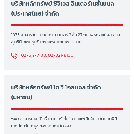
บริษัทหลักทรัพย์ ซีจีเอส อินเตอร์เนชั่นแนล
(ประเทศไทย) จำกัด
1875 อาคารวัน แบงค็อก ทาวเวอร์ 3 ชั้น 27 ถนนพระรามที่ 4 แขวง
ลุมพินี เขตปทุมวัน กรุงเทพมหานคร 10330
02-612-7100, 02-821-8100
บริษัทหลักทรัพย์ ไอ วี โกลบอล จำกัด
(มหาชน)
540 อาคารเมอร์คิวรี่ ทาวเวอร์ ชั้น 18 ถนนเพลินจิต แขวงลุมพินี
เขตปทุมวัน กรุงเทพมหานคร 10330