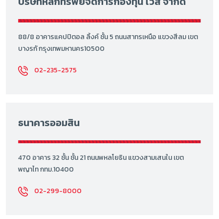
บริษัทหลักทรัพย์จัดการกองทุน ไวส์ จำกัด
88/8 อาคารแคปปิตอล ลิ้งค์ ชั้น 5 ถนนสาทรเหนือ แขวงสีลม เขต
บางรกั กรุงเทพมหานคร10500
02-235-2575
ธนาคารออมสิน
470 อาคาร 32 ชั้น ชั้น 21 ถนนพหลโยธิน แขวงสามเสนใน เขต
พญาไท กทม.10400
02-299-8000