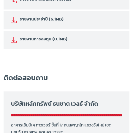
รายงานประจำปี (6.1MB)
รายงานการลงทุน (0.1MB)
ติดต่อสอบถาม
บริษัทหลักทรัพย์ ธนชาต เวลธ์ จำกัด
อาคารเอ็มบีเค ทาวเวอร์ ชั้นที่ 17 ถนนพญาไท แขวงวังใหม่ เขต
ปทุมวัน กรุงเทพมหานคร 10330