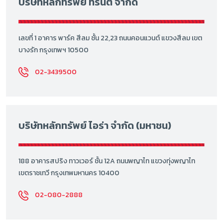
บริษัทหลักทรัพย์ ทรีนีตี้ จำกัด
เลขที่ 1 อาคาร พาร์ค สีลม ชั้น 22,23 ถนนคอนแวนต์ แขวงสีลม เขต
บางรัก กรุงเทพฯ 10500
02-3439500
บริษัทหลักทรัพย์ ไอร่า จำกัด (มหาชน)
188 อาคารสปริง ทาวเวอร์ ชั้น 12A ถนนพญาไท แขวงทุ่งพญาไท
เขตราชเทวี กรุงเทพมหานคร 10400
02-080-2888