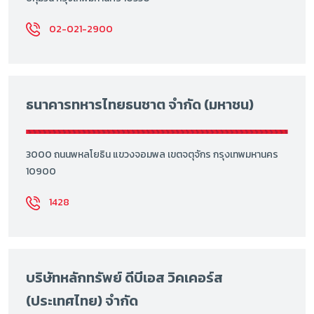
02-021-2900
ธนาคารทหารไทยธนชาต จำกัด (มหาชน)
3000 ถนนพหลโยธิน แขวงจอมพล เขตจตุจักร กรุงเทพมหานคร
10900
1428
บริษัทหลักทรัพย์ ดีบีเอส วิคเคอร์ส
(ประเทศไทย) จำกัด