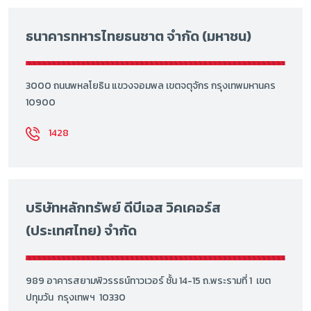
ธนาคารทหารไทยธนชาต จำกัด (มหาชน)
3000 ถนนพหลโยธิน แขวงจอมพล เขตจตุจักร กรุงเทพมหานคร
10900
1428
บริษัทหลักทรัพย์ ดีบีเอส วิคเคอร์ส
(ประเทศไทย) จำกัด
989 อาคารสยามพิวรรธน์ทาวเวอร์ ชั้น 14-15 ถ.พระรามที่ 1 เขต
ปทุมวัน กรุงเทพฯ 10330