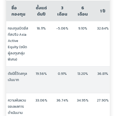
ชื่อ
ตั้งแต่
3
6
1 ปี
กองทุน
ต้นปี
เดือน
เดือน
กองทุนเปิดอีส
16.11%
-5.06%
9.10%
32.64%
ท์สปริง Asia
Active
Equity (ชนิด
ผู้ลงทุนกลุ่ม
พิเศษ)
ดัชนีชี้วัดสกุล
19.56%
0.91%
13.20%
36.81%
เงินบาท
ความผันผวน
33.06%
36.74%
34.95%
27.90%
ของผลการ
ดำเนินงาน