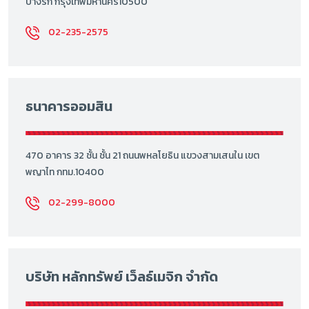
บางรกั กรุงเทพมหานคร10500
02-235-2575
ธนาคารออมสิน
470 อาคาร 32 ชั้น ชั้น 21 ถนนพหลโยธิน แขวงสามเสนใน เขต
พญาไท กทม.10400
02-299-8000
บริษัท หลักทรัพย์ เว็ลธ์เมจิก จำกัด