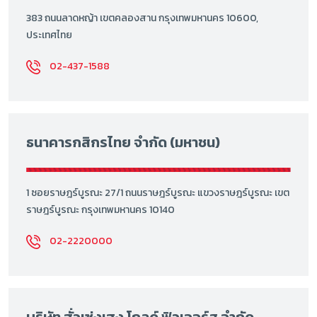
383 ถนนลาดหญ้า เขตคลองสาน กรุงเทพมหานคร 10600,
ประเทศไทย
02-437-1588
ธนาคารกสิกรไทย จำกัด (มหาชน)
1 ซอยราษฎร์บูรณะ 27/1 ถนนราษฎร์บูรณะ แขวงราษฎร์บูรณะ เขต
ราษฎร์บูรณะ กรุงเทพมหานคร 10140
02-2220000