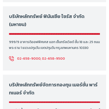
บริษัทหลักทรัพย์ ฟินันเซีย ไซรัส จำกัด
(มหาชน)
999/9 อาคารดิออฟฟิศเศส แอท เซ็นทรัลเวิลด์ ชั้น 18 และ 25 ถนน
พระราม 1 แขวงปทุมวัน เขตปทุมวัน กรุงเทพมหานคร 10330
02-658-9000, 02-658-9500
บริษัทหลักทรัพย์จัดการกองทุน เมอร์ชั่น พาร์
ทเนอร์ จำกัด