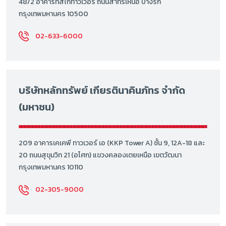
48/2 อาคารทิสโก้ทาวเวอร์ ถนนสาทรเหนือ บางรัก
กรุงเทพมหานคร 10500
02-633-6000
บริษัทหลักทรัพย์ เกียรตินาคินภัทร จำกัด
(มหาชน)
209 อาคารเคเคพี ทาวเวอร์ เอ (KKP Tower A) ชั้น 9, 12A-18 และ
20 ถนนสุขุมวิท 21 (อโศก) แขวงคลองเตยเหนือ เขตวัฒนา
กรุงเทพมหานคร 10110
02-305-9000