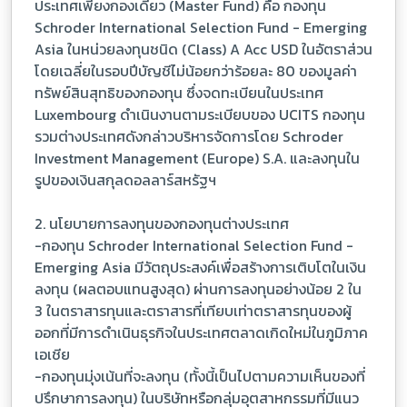
ประเทศเพียงกองเดียว (Master Fund) คือ กองทุน
Schroder International Selection Fund - Emerging
Asia ในหน่วยลงทุนชนิด (Class) A Acc USD ในอัตราส่วน
โดยเฉลี่ยในรอบปีบัญชีไม่น้อยกว่าร้อยละ 80 ของมูลค่า
ทรัพย์สินสุทธิของกองทุน ซึ่งจดทะเบียนในประเทศ
Luxembourg ดำเนินงานตามระเบียบของ UCITS กองทุน
รวมต่างประเทศดังกล่าวบริหารจัดการโดย Schroder
Investment Management (Europe) S.A. และลงทุนใน
รูปของเงินสกุลดอลลาร์สหรัฐฯ
2. นโยบายการลงทุนของกองทุนต่างประเทศ
-กองทุน Schroder International Selection Fund -
Emerging Asia มีวัตถุประสงค์เพื่อสร้างการเติบโตในเงิน
ลงทุน (ผลตอบแทนสูงสุด) ผ่านการลงทุนอย่างน้อย 2 ใน
3 ในตราสารทุนและตราสารที่เทียบเท่าตราสารทุนของผู้
ออกที่มีการดำเนินธุรกิจในประเทศตลาดเกิดใหม่ในภูมิภาค
เอเชีย
-กองทุนมุ่งเน้นที่จะลงทุน (ทั้งนี้เป็นไปตามความเห็นของที่
ปรึกษาการลงทุน) ในบริษัทหรือกลุ่มอุตสาหกรรมที่มีแนว