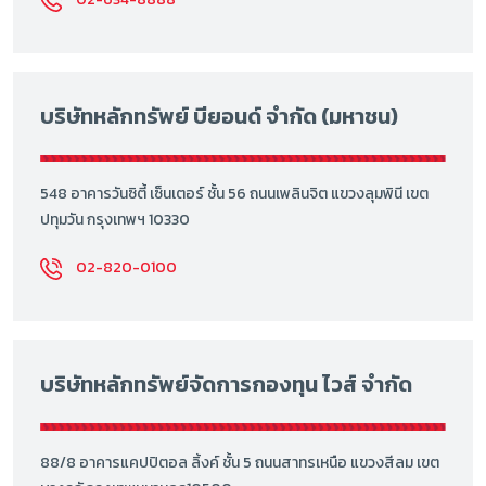
บริษัทหลักทรัพย์ บียอนด์ จำกัด (มหาชน)
548 อาคารวันซิตี้ เซ็นเตอร์ ชั้น 56 ถนนเพลินจิต แขวงลุมพินี เขต
ปทุมวัน กรุงเทพฯ 10330
02-820-0100
บริษัทหลักทรัพย์จัดการกองทุน ไวส์ จำกัด
88/8 อาคารแคปปิตอล ลิ้งค์ ชั้น 5 ถนนสาทรเหนือ แขวงสีลม เขต