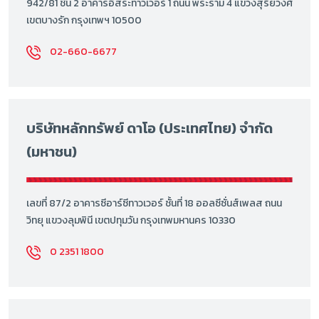
942/81 ชั้น 2 อาคารอิสระทาวเวอร์ 1 ถนน พระราม 4 แขวงสุริยวงศ์
เขตบางรัก กรุงเทพฯ 10500
02-660-6677
บริษัทหลักทรัพย์ ดาโอ (ประเทศไทย) จำกัด
(มหาชน)
เลขที่ 87/2 อาคารซีอาร์ซีทาวเวอร์ ชั้นที่ 18 ออลซีซั่นส์เพลส ถนน
วิทยุ แขวงลุมพินี เขตปทุมวัน กรุงเทพมหานคร 10330
0 2351 1800