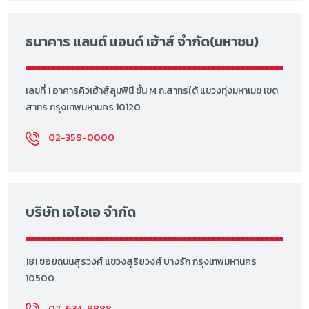
ธนาคาร แลนด์ แอนด์ เฮ้าส์ จำกัด(มหาชน)
เลขที่ 1 อาคารคิวเฮ้าส์ลุมพินี ชั้น M ถ.สาทรใต้ แขวงทุ่งมหาเมฆ เขต
สาทร กรุงเทพมหานคร 10120
02-359-0000
บริษัท เอไอเอ จำกัด
181 ซอยถนนสุรวงศ์ แขวงสุริยวงศ์ บางรัก กรุงเทพมหานคร
10500
02-634-8888