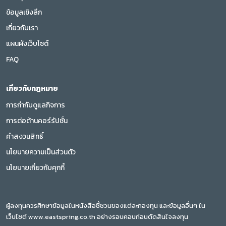
ข้อมูลเชิงลึก
เกี่ยวกับเรา
แผนผังเว็บไซต์
FAQ
เกี่ยวกับกฎหมาย
การกำกับดูแลกิจการ
การต่อต้านคอร์รัปชั่น
คำสงวนสิทธิ์
นโยบายความเป็นส่วนตัว
นโยบายเกี่ยวกับคุกกี้
ผู้ลงทุนควรศึกษาข้อมูลในหนังสือชี้ชวนของแต่ละกองทุน และข้อมูลอื่นๆ ใน
เว็บไซต์ www.eastspring.co.th อย่างรอบคอบก่อนตัดสินใจลงทุน