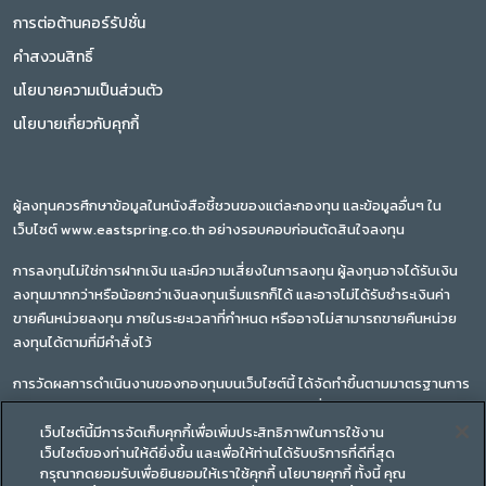
การต่อต้านคอร์รัปชั่น
คำสงวนสิทธิ์
นโยบายความเป็นส่วนตัว
นโยบายเกี่ยวกับคุกกี้
ผู้ลงทุนควรศึกษาข้อมูลในหนังสือชี้ชวนของแต่ละกองทุน และข้อมูลอื่นๆ ใน
เว็บไซต์ www.eastspring.co.th อย่างรอบคอบก่อนตัดสินใจลงทุน
การลงทุนไม่ใช่การฝากเงิน และมีความเสี่ยงในการลงทุน ผู้ลงทุนอาจได้รับเงิน
ลงทุนมากกว่าหรือน้อยกว่าเงินลงทุนเริ่มแรกก็ได้ และอาจไม่ได้รับชำระเงินค่า
ขายคืนหน่วยลงทุน ภายในระยะเวลาที่กำหนด หรืออาจไม่สามารถขายคืนหน่วย
ลงทุนได้ตามที่มีคำสั่งไว้
การวัดผลการดำเนินงานของกองทุนบนเว็บไซต์นี้ ได้จัดทำขึ้นตามมาตรฐานการ
วัดผลการดำเนินงานของสมาคมบริษัทจัดการลงทุน ซึ่งผลการดำเนินงานใน
อดีตของกองทุนรวม มิได้เป็นสิ่งยืนยันถึงผลการดำเนินงานในอนาคต
เว็บไซต์นี้มีการจัดเก็บคุกกี้เพื่อเพิ่มประสิทธิภาพในการใช้งาน
เว็บไซต์ของท่านให้ดียิ่งขึ้น และเพื่อให้ท่านได้รับบริการที่ดีที่สุด
ทำความเข้าใจลักษณะสินค้า เงื่อนไขผลตอบแทน และความเสี่ยงก่อนตัดสินใจ
กรุณากดยอมรับเพื่อยินยอมให้เราใช้คุกกี้ นโยบายคุกกี้ ทั้งนี้ คุณ